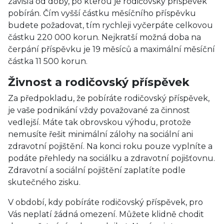
závislá od doby, po kterou je rodičovský příspěvek
pobírán. Čím vyšší částku měsíčního příspěvku
budete požadovat, tím rychleji vyčerpáte celkovou
částku 220 000 korun. Nejkratší možná doba na
čerpání příspěvku je 19 měsíců a maximální měsíční
částka 11 500 korun.
Živnost a rodičovský příspěvek
Za předpokladu, že pobíráte rodičovský příspěvek,
je vaše podnikání vždy považované za činnost
vedlejší. Máte tak obrovskou výhodu, protože
nemusíte řešit minimální zálohy na sociální ani
zdravotní pojištění. Na konci roku pouze vyplníte a
podáte přehledy na sociálku a zdravotní pojišťovnu.
Zdravotní a sociální pojištění zaplatíte podle
skutečného zisku.
V období, kdy pobíráte rodičovský příspěvek, pro
Vás neplatí žádná omezení. Můžete klidně chodit