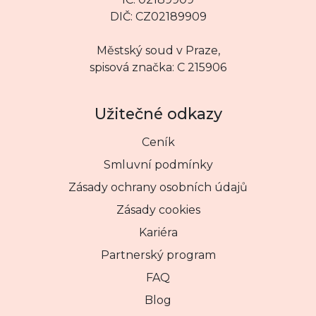
DIČ: CZ02189909
Městský soud v Praze,
spisová značka: C 215906
Užitečné odkazy
Ceník
Smluvní podmínky
Zásady ochrany osobních údajů
Zásady cookies
Kariéra
Partnerský program
FAQ
Blog