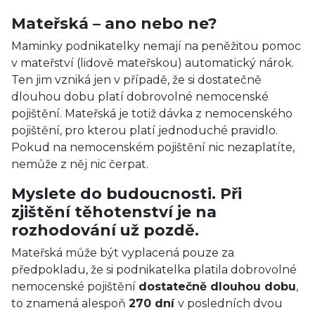
Mateřská – ano nebo ne?
Maminky podnikatelky nemají na peněžitou pomoc
v mateřství (lidově mateřskou) automatický nárok.
Ten jim vzniká jen v případě, že si dostatečně
dlouhou dobu platí dobrovolné nemocenské
pojištění. Mateřská je totiž dávka z nemocenského
pojištění, pro kterou platí jednoduché pravidlo.
Pokud na nemocenském pojištění nic nezaplatíte,
nemůže z něj nic čerpat.
Myslete do budoucnosti. Při
zjištění těhotenství je na
rozhodování už pozdě.
Mateřská může být vyplacená pouze za
předpokladu, že si podnikatelka platila dobrovolné
nemocenské pojištění
dostatečně dlouhou dobu
,
to znamená alespoň
270 dní
v posledních dvou