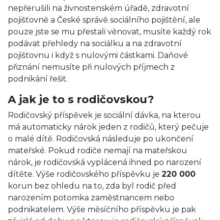
nepřerušili na živnostenském úřadě, zdravotní
pojišťovně a České správě sociálního pojištění, ale
pouze jste se mu přestali věnovat, musíte každý rok
podávat přehledy na sociálku a na zdravotní
pojišťovnu i když s nulovými částkami. Daňové
přiznání nemusíte při nulových příjmech z
podnikání řešit.
A jak je to s rodičovskou?
Rodičovský příspěvek je sociální dávka, na kterou
má automaticky nárok jeden z rodičů, který pečuje
o malé dítě. Rodičovská následuje po ukončení
mateřské. Pokud rodiče nemají na mateřskou
nárok, je rodičovská vyplácená ihned po narození
dítěte. Výše rodičovského příspěvku je
220 000
korun bez ohledu na to, zda byl rodič před
narozením potomka zaměstnancem nebo
podnikatelem. Výše měsíčního příspěvku je pak