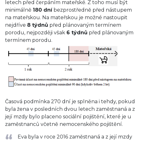
letech před čerpáním mateřské. Z toho musí být
minimálně
180 dní
bezprostředně před nástupem
na mateřskou. Na mateřskou je možné nastoupit
nejdříve
8 týdnů
před plánovaným termínem
porodu, nejpozději však
6 týdnů
před plánovaným
termínem porodu.
Časová podmínka 270 dní je splněna i tehdy, pokud
byla žena v posledních dvou letech zaměstnaná a z
její mzdy bylo placeno sociální pojištění, které je u
zaměstnanců včetně nemocenského pojištění.
Eva byla v roce 2016 zaměstnaná a z její mzdy