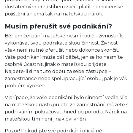
dostatečným předstihem začít platit nemocenské
pojištění a nemá tak na mateřskou nárok.
Musím přerušit své podnikání?
Během čerpání mateřské nesmí rodič – živnostník
vykonávat svou podnikatelskou činnost. Živnost
však není nutné přerušit nebo dokonce skončit.
Vaše podnikání může dál běžet, jen se ho nesmíte
osobně účastnit, jinak o mateřskou přijdete.
Najdete-li si na tuto dobu za sebe zástupce –
zaměstnance nebo spolupracující osobu, pak je váš
problém vyřešen.
V případě, že vaše podnikání bylo činností vedlejší a
na mateřskou nastupujete ze zaměstnání, můžete s
podnikáním pokračovat ihned po porodu. Nárok na
mateřskou tím není jinak ovlivněn.
Pozor! Pokud jste své podnikání oficiálně