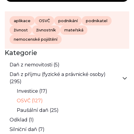
aplikace
OSVČ
podnikání
podnikatel
živnost
živnostník
mateřská
nemocenské pojištění
Kategorie
Daň z nemovitosti (5)
Daň z příjmu (fyzické a právnické osoby)
(295)
Investice (17)
OSVČ (127)
Paušální daň (25)
Odklad (1)
Silniční daň (7)