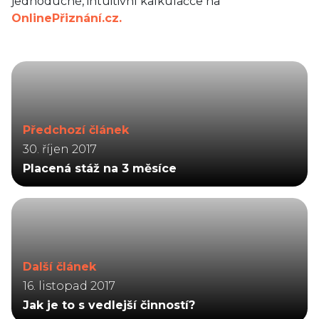
jednoduché, intuitivní kalkulačce na
OnlinePřiznání.cz.
Předchozí článek
30. říjen 2017
Placená stáž na 3 měsíce
Další článek
16. listopad 2017
Jak je to s vedlejší činností?