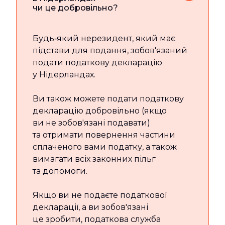
чи це добровільно?
Будь‑який нерезидент, який має
підстави для подання, зобов'язаний
подати податкову декларацію
у Нідерландах.
Ви також можете подати податкову
декларацію добровільно (якщо
ви не зобов'язані подавати)
та отримати повернення частини
сплаченого вами податку, а також
вимагати всіх законних пільг
та допомоги.
Якщо ви не подаєте податкової
декларації, а ви зобов'язані
це зробити, податкова служба