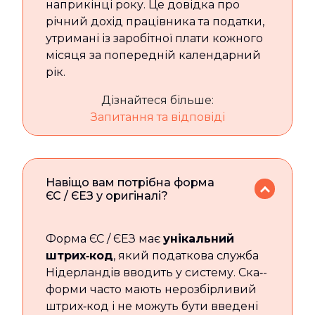
наприкінці року. Це довідка про
річний дохід працівника та податки,
утримані із заробітної плати кожного
місяця за попередній календарний
рік.
Дізнайтеся більше:
Запитання та відповіді
Навіщо вам потрібна форма
ЄС / ЄЕЗ у оригіналі?
Форма ЄС / ЄЕЗ має
унікальний
штрих‑код
, який податкова служба
Нідерландів вводить у систему. Ска‑-
форми часто мають нерозбірливий
штрих‑код і не можуть бути введені