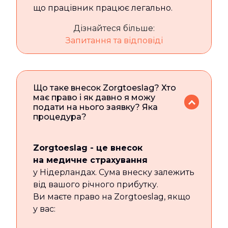
що працівник працює легально.
Дізнайтеся більше:
Запитання та відповіді
Що таке внесок Zorgtoeslag? Хто
має право і як давно я можу
подати на нього заявку? Яка
процедура?
Zorgtoeslag - це внесок
на медичне страхування
у Нідерландах. Сума внеску залежить
від вашого річного прибутку.
Ви маєте право на Zorgtoeslag, якщо
у вас: