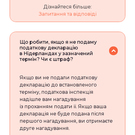
Дізнайтеся більше:
Запитання та відповіді
Що робити, якщо я не подаму
податкову декларацію
в Нідерландах у зазначений
термін? Чи є штраф?
Якщо ви не подали податкову
декларацію до встановленого
терміну, податкова інспекція
надішле вам нагадування
із проханням подати її. Якщо ваша
декларація не буде подана після
першого нагадування, ви отримаєте
друге нагадування.