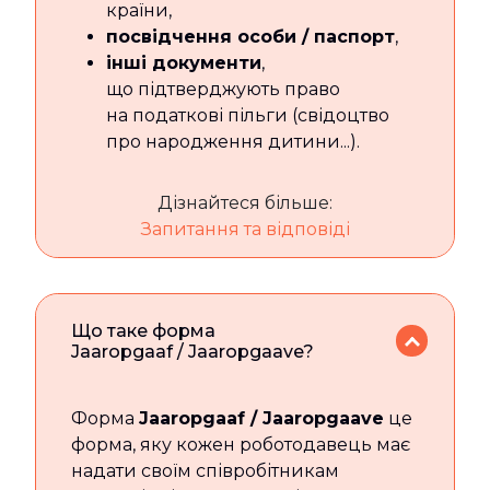
країни,
посвідчення особи / паспорт
,
інші документи
,
що підтверджують право
на податкові пільги (свідоцтво
про народження дитини...).
Дізнайтеся більше:
Запитання та відповіді
Що таке форма
Jaaropgaaf / Jaaropgaave?
Форма
Jaaropgaaf / Jaaropgaave
це
форма, яку кожен роботодавець має
надати своїм співробітникам