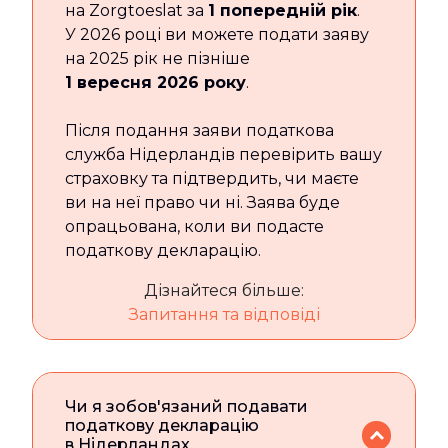
на Zorgtoeslat за
1 попередній рік
.
У 2026 році ви можете подати заяву
на 2025 рік не пізніше
1 вересня 2026 року
.
Після подання заяви податкова
служба Нідерландів перевірить вашу
страховку та підтвердить, чи маєте
ви на неї право чи ні. Заява буде
опрацьована, коли ви подасте
податкову декларацію.
Дізнайтеся більше:
Запитання та відповіді
Чи я зобов'язаний подавати
податкову декларацію
в Нідерландах