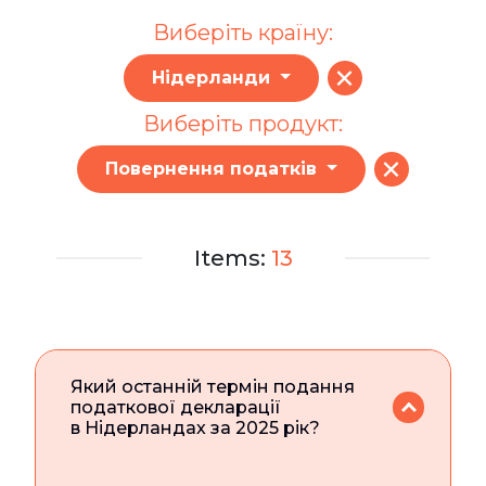
Виберіть країну:
Нідерланди
Виберіть продукт:
Повернення податків
Items:
13
Який останній термін подання
податкової декларації
в Нідерландах за 2025 рік?