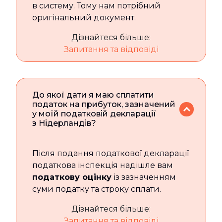
в систему. Тому нам потрібний
оригінальний документ.
Дізнайтеся більше:
Запитання та відповіді
До якої дати я маю сплатити
податок на прибуток, зазначений
у моїй податковій декларації
з Нідерландів?
Після подання податкової декларації
податкова інспекція надішле вам
податкову оцінку
із зазначенням
суми податку та строку сплати.
Дізнайтеся більше:
Запитання та відповіді