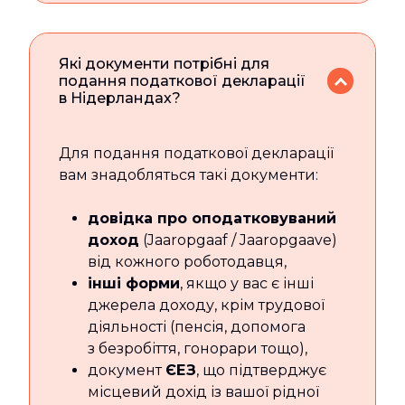
Які документи потрібні для
подання податкової декларації
в Нідерландах?
Для подання податкової декларації
вам знадобляться такі документи:
довідка про оподатковуваний
доход
(Jaaropgaaf / Jaaropgaave)
від кожного роботодавця,
інші форми
, якщо у вас є інші
джерела доходу, крім трудової
діяльності (пенсія, допомога
з безробіття, гонорари тощо),
документ
ЄЕЗ
, що підтверджує
місцевий дохід із вашої рідної