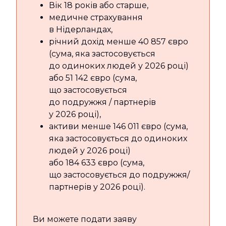
Вік 18 років або старше,
медичне страхування
в Нідерландах,
річний дохід менше 40 857 євро
(сума, яка застосовується
до одиноких людей у 2026 році)
або 51 142 євро (сума,
що застосовується
до подружжя / партнерів
у 2026 році),
активи менше 146 011 євро (сума,
яка застосовується до одиноких
людей у 2026 році)
або 184 633 євро (сума,
що застосовується до подружжя/
партнерів у 2026 році).
Ви можете подати заяву