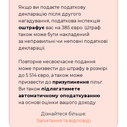
Якщо ви подаєте податкову
декларацію після другого
нагадування, податкова інспекція
оштрафує
вас на 385 євро. Штраф
також може бути накладений
за неправильні чи неповні податкові
декларації.
Повторне несвоєчасне подання
може призвести до штрафу в розмірі
до 5 514 євро, а також може
призвести до
призупинення
пільг.
Ви також
підлягатимете
автоматичному оподаткуванню
на основі оцінки вашого доходу.
Дізнайтеся більше:
Запитання та відповіді