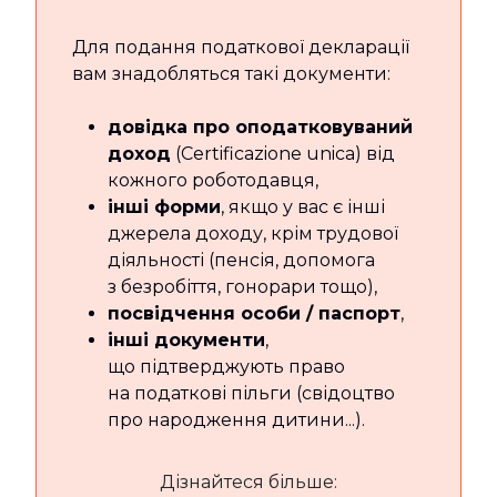
Для подання податкової декларації
вам знадобляться такі документи:
довідка про оподатковуваний
доход
(Certificazione unica) від
кожного роботодавця,
інші форми
, якщо у вас є інші
джерела доходу, крім трудової
діяльності (пенсія, допомога
з безробіття, гонорари тощо),
посвідчення особи / паспорт
,
інші документи
,
що підтверджують право
на податкові пільги (свідоцтво
про народження дитини...).
Дізнайтеся більше: