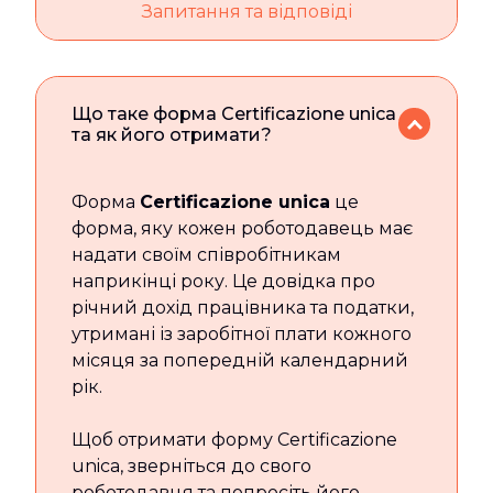
Запитання та відповіді
Що таке форма Certificazione unica
та як його отримати?
Форма
Certificazione unica
це
форма, яку кожен роботодавець має
надати своїм співробітникам
наприкінці року. Це довідка про
річний дохід працівника та податки,
утримані із заробітної плати кожного
місяця за попередній календарний
рік.
Щоб отримати форму Certificazione
unica, зверніться до свого
роботодавця та попросіть його