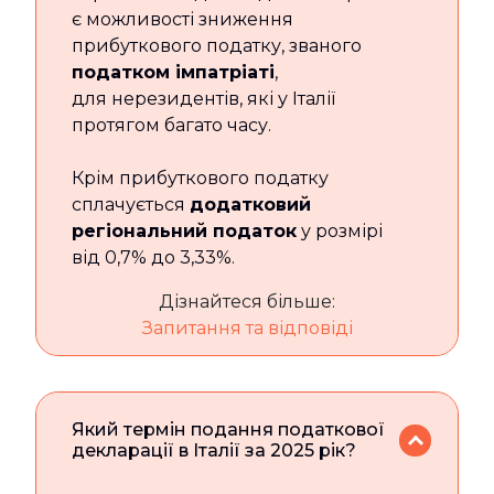
є можливості зниження
прибуткового податку, званого
податком імпатріаті
,
для нерезидентів, які у Італії
протягом багато часу.
Крім прибуткового податку
сплачується
додатковий
регіональний податок
у розмірі
від 0,7% до 3,33%.
Дізнайтеся більше:
Запитання та відповіді
Який термін подання податкової
декларації в Італії за 2025 рік?