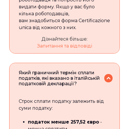
видати форму. Якщо у вас було
кілька роботодавців,
вам знадобиться форма Certificazione
unica від кожного з них.
Дізнайтеся більше:
Запитання та відповіді
Який граничний термін сплати
податків, які вказано в італійській
податковій декларації?
Строк сплати податку залежить від
суми податку:
податок менше 257,52 євро
-
можна сплатити