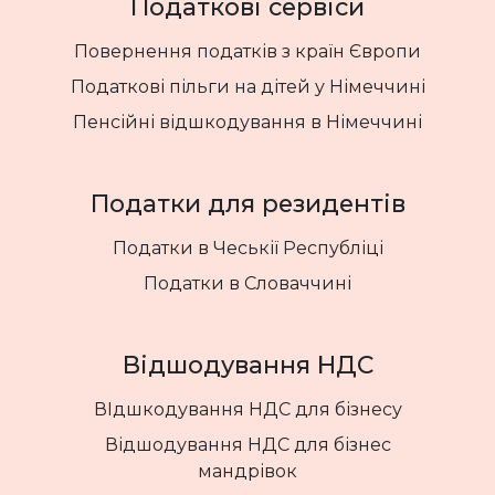
Податкові сервіси
Повернення податків з країн Європи
Податкові пільги на дітей у Німеччині
Пенсійні відшкодування в Німеччині
Податки для резидентів
Податки в Чеськії Республіці
Податки в Словаччині
Відшодування НДС
ВІдшкодування НДС для бізнесу
Відшодування НДС для бізнес
мандрівок