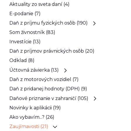
Aktuality zo sveta daní (4)
E-podanie (7)
Daň z príjmu fyzických osôb (190)
Som živnostník (83)
Investície (13)
Daň z príjmov právnických osôb (20)
Odklad (8)
Účtovná závierka (13)
Daň z motorových vozidiel (7)
Daň z pridanej hodnoty (DPH) (9)
Daňové priznanie v zahraničí (105)
Novinky k aplikácii (19)
Ako vybavím...? (26)
Zaujímavosti (21)