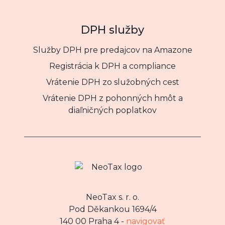
DPH služby
Služby DPH pre predajcov na Amazone
Registrácia k DPH a compliance
Vrátenie DPH zo služobných cest
Vrátenie DPH z pohonných hmôt a
diaľničných poplatkov
NeoTax s. r. o.
Pod Děkankou 1694/4
140 00 Praha 4 -
navigovať