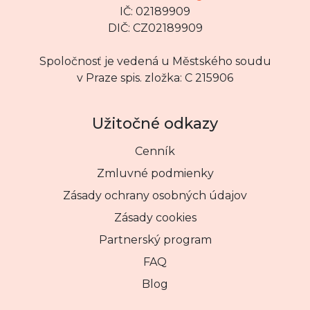
IČ: 02189909
DIČ: CZ02189909
Spoločnosť je vedená u Městského soudu
v Praze spis. zložka: C 215906
Užitočné odkazy
Cenník
Zmluvné podmienky
Zásady ochrany osobných údajov
Zásady cookies
Partnerský program
FAQ
Blog