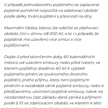
V případě jednorázového pojistného se zaplacené
pojistné poměrně rozpočítá na zdaňovací období
podle délky trvání pojištění s přesností na dny.
Maximální částka, kterou lze odečíst za zdaňovací
období, činí v úhrnu 48 000 Kč, a to i v případě, že
poplatník má uzavřeno více smluv s více
pojišťovnami.
Dojde-li před skončením doby 60 kalendářních
měsíců od uzavření smlouvy nebo před rokem, ve
kterém pojištěný dosáhne 60 let k výplatě
pojistného plnění ze soukromého životního
pojištění, jiného příjmu, který není pojistným
plněním a nezakládá zánik pojistné smlouvy, nebo k
předčasnému ukončení pojistné smlouvy, nárok na
nezdanitelnou část základu daně zaniká a příjmem
podle § 10 ve zdaňovacím období, ve kterém k této