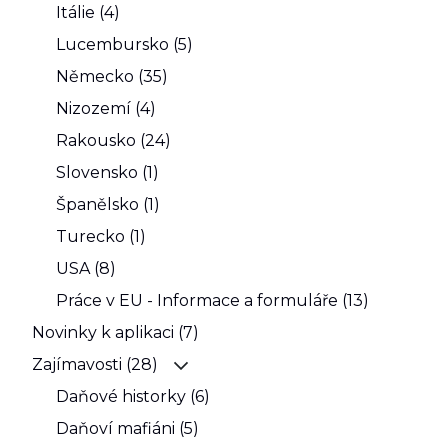
Itálie (4)
Lucembursko (5)
Německo (35)
Nizozemí (4)
Rakousko (24)
Slovensko (1)
Španělsko (1)
Turecko (1)
USA (8)
Práce v EU - Informace a formuláře (13)
Novinky k aplikaci (7)
Zajímavosti (28)
Daňové historky (6)
Daňoví mafiáni (5)