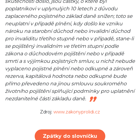
skutečnosti došlo, jsou částky, o které byl
poplatníkovi v uplynulých 10 letech z důvodu
zaplaceného pojistného základ daně snížen; toto se
neuplatní v případě plnění, kdy došlo ke vzniku
nároku na starobní důchod nebo invalidní důchod
pro invaliditu třetího stupně nebo v případě, stane-li
se pojištěný invalidním ve třetím stupni podle
zákona o důchodovém pojištění nebo v případě
smrti a s výjimkou pojistných smluv, u nichž nebude
vyplaceno pojistné plnění nebo odkupné a zároveň
rezerva, kapitálová hodnota nebo odkupné bude
přímo převedeno na jinou smlouvu soukromého
životního pojištění splňující podmínky pro uplatnění
nezdanitelné části základu daně.
Zdroj:
www.zakonyprolidi.cz
Zpátky do slovníčku