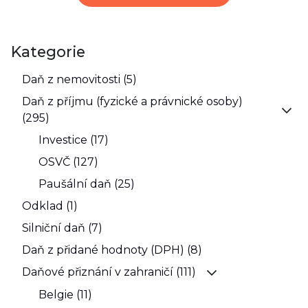
Kategorie
Daň z nemovitosti (5)
Daň z příjmu (fyzické a právnické osoby)
(295)
Investice (17)
OSVČ (127)
Paušální daň (25)
Odklad (1)
Silniční daň (7)
Daň z přidané hodnoty (DPH) (8)
Daňové přiznání v zahraničí (111)
Belgie (11)