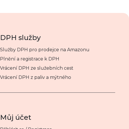
DPH služby
Služby DPH pro prodejce na Amazonu
Plnění a registrace k DPH
Vrácení DPH ze služebních cest
Vrácení DPH z paliv a mýtného
Můj účet