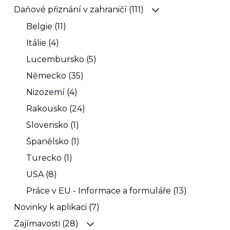
Daňové přiznání v zahraničí (111)
Belgie (11)
Itálie (4)
Lucembursko (5)
Německo (35)
Nizozemí (4)
Rakousko (24)
Slovensko (1)
Španělsko (1)
Turecko (1)
USA (8)
Práce v EU - Informace a formuláře (13)
Novinky k aplikaci (7)
Zajímavosti (28)