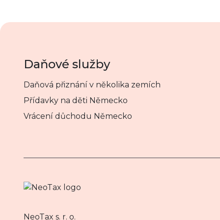
Daňové služby
Daňová přiznání v několika zemích
Přídavky na děti Německo
Vrácení důchodu Německo
NeoTax s. r. o.