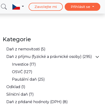
Zavolejte mi
Přihlásit se
Kategorie
Daň z nemovitosti (5)
Daň z příjmu (fyzické a právnické osoby) (295)
Investice (17)
OSVČ (127)
Paušální daň (25)
Odklad (1)
Silniční daň (7)
Daň z přidané hodnoty (DPH) (8)