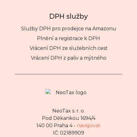
DPH služby
Služby DPH pro prodejce na Amazonu
Plnění a registrace k DPH
Vrácení DPH ze služebních cest
Vrácení DPH z paliv a mýtného
NeoTax s. r. o.
Pod Děkankou 1694/4
140 00 Praha 4 -
navigovat
IČ: 02189909