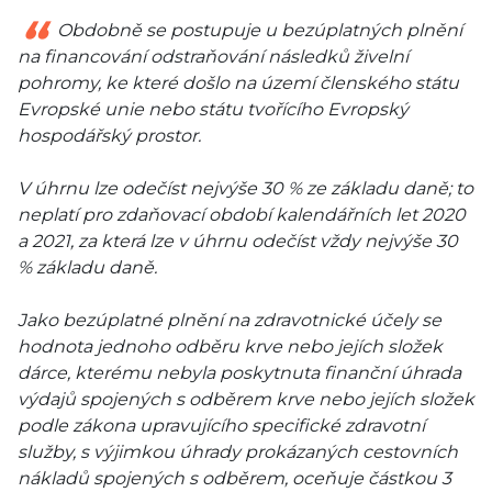
Obdobně se postupuje u bezúplatných plnění
na financování odstraňování následků živelní
pohromy, ke které došlo na území členského státu
Evropské unie nebo státu tvořícího Evropský
hospodářský prostor.
V úhrnu lze odečíst nejvýše 30 % ze základu daně; to
neplatí pro zdaňovací období kalendářních let 2020
a 2021, za která lze v úhrnu odečíst vždy nejvýše 30
% základu daně.
Jako bezúplatné plnění na zdravotnické účely se
hodnota jednoho odběru krve nebo jejích složek
dárce, kterému nebyla poskytnuta finanční úhrada
výdajů spojených s odběrem krve nebo jejích složek
podle zákona upravujícího specifické zdravotní
služby, s výjimkou úhrady prokázaných cestovních
nákladů spojených s odběrem, oceňuje částkou 3