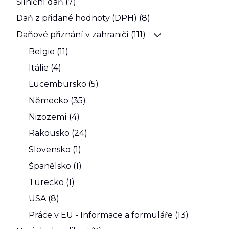
Silniční daň (7)
Daň z přidané hodnoty (DPH) (8)
Daňové přiznání v zahraničí (111)
Belgie (11)
Itálie (4)
Lucembursko (5)
Německo (35)
Nizozemí (4)
Rakousko (24)
Slovensko (1)
Španělsko (1)
Turecko (1)
USA (8)
Práce v EU - Informace a formuláře (13)