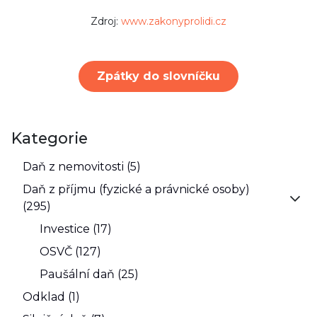
Zdroj:
www.zakonyprolidi.cz
Zpátky do slovníčku
Kategorie
Daň z nemovitosti (5)
Daň z příjmu (fyzické a právnické osoby)
(295)
Investice (17)
OSVČ (127)
Paušální daň (25)
Odklad (1)