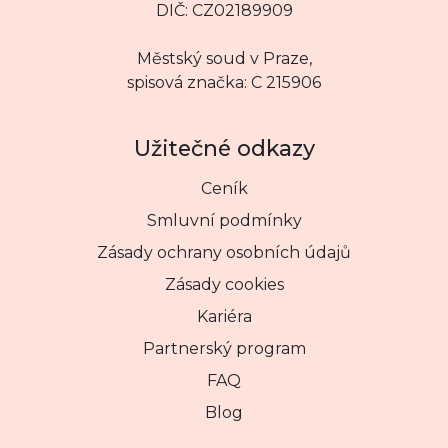
DIČ: CZ02189909
Městský soud v Praze,
spisová značka: C 215906
Užitečné odkazy
Ceník
Smluvní podmínky
Zásady ochrany osobních údajů
Zásady cookies
Kariéra
Partnerský program
FAQ
Blog