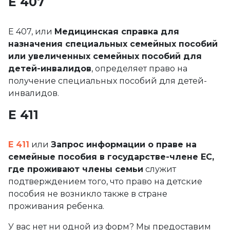
Е 407
E 407, или
Медицинская справка для
назначения специальных семейных пособий
или увеличенных семейных пособий для
детей-инвалидов
, определяет право на
получение специальных пособий для детей-
инвалидов.
Е 411
E 411
или
Запрос информации о праве на
семейные пособия в государстве-члене ЕС,
где проживают члены семьи
служит
подтверждением того, что право на детские
пособия не возникло также в стране
проживания ребенка.
У вас нет ни одной из форм? Мы предоставим