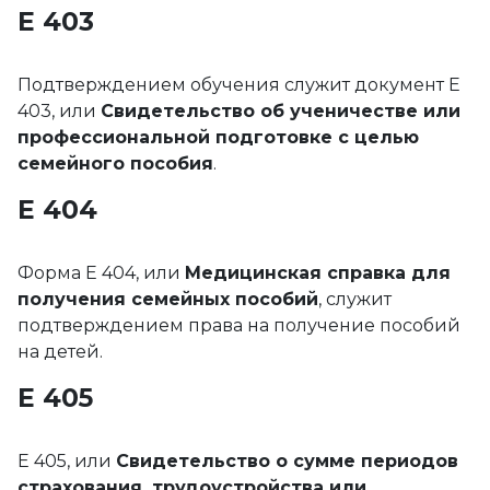
Е 403
Подтверждением обучения служит документ E
403, или
Свидетельство об ученичестве или
профессиональной подготовке с целью
семейного пособия
.
Е 404
Форма E 404, или
Медицинская справка для
получения семейных пособий
, служит
подтверждением права на получение пособий
на детей.
Е 405
E 405, или
Свидетельство о сумме периодов
страхования, трудоустройства или