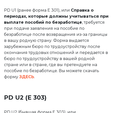
PD U1 (ранее форма E 301), или
Справка о
периодах, которые должны учитываться при
выплате пособий по безработице
, требуется
при подаче заявления на пособие по
безработице после возвращения из-за границы
в вашу родную страну. Форма выдается
зарубежным бюро по трудоустройству после
окончания трудовых отношений и передается в
бюро по трудоустройству в вашей родной
стране или в стране, где вы претендуете на
пособие по безработице. Вы можете скачать
форму
ЗДЕСЬ
.
PD U2 (Е 303)
PD U2 (бывшая форма E 303), или