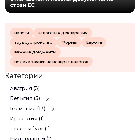
стран ЕС
налоги
налоговая декларация
трудоустройство
Формы
Европа
важные документы
подача заявки на возврат налогов
Категории
Австрия (3)
Бельгия (3)
Германия (13)
Ирландия (1)
Люксембург (1)
Нидерланды (2)