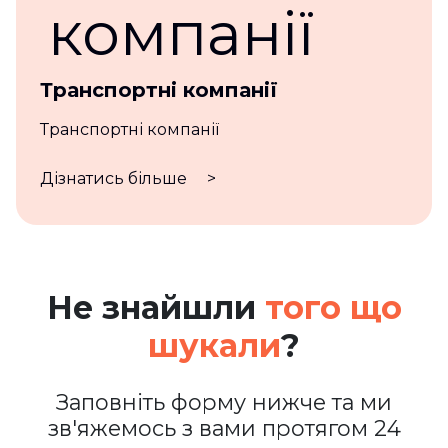
Транспортні компанії
Транспортні компанії
Дізнатись більше
>
Не знайшли
того що
шукали
?
Заповніть форму нижче та ми
зв'яжемось з вами протягом 24