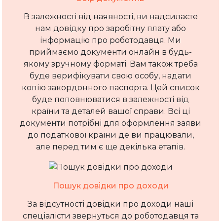
В залежності від наявності, ви надсилаєте
нам довідку про заробітну плату або
інформацію про роботодавця. Ми
приймаємо документи онлайн в будь-
якому зручному форматі. Вам також треба
буде верифікувати свою особу, надати
копію закордонного паспорта. Цей список
буде поповнюватися в залежності від
країни та деталей вашої справи. Всі ці
документи потрібні для оформлення заяви
до податкової країни де ви працювали,
але перед тим є ще декілька етапів.
Пошук довідки про доходи
За відсутності довідки про доходи наші
спеціалісти звернуться до роботодавця та