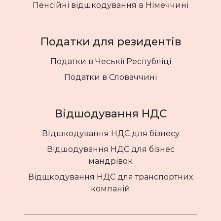
Пенсійні відшкодування в Німеччині
Податки для резидентів
Податки в Чеськії Республіці
Податки в Словаччині
Відшодування НДС
ВІдшкодування НДС для бізнесу
Відшодування НДС для бізнес
мандрівок
Відщкодування НДС для транспортних
компаній