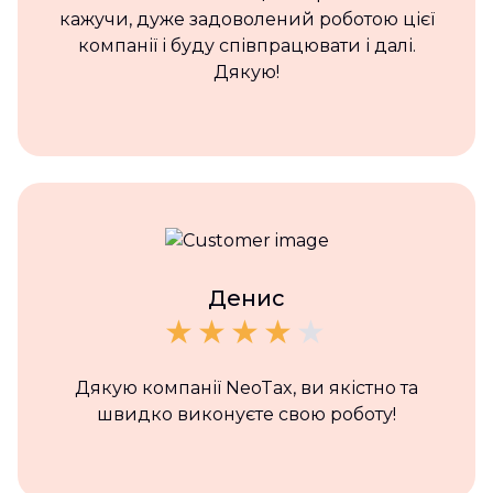
кажучи, дуже задоволений роботою цієї
компанії і буду співпрацювати і далі.
Дякую!
Денис
Дякую компанії NeoTax, ви якістно та
швидко виконуєте свою роботу!