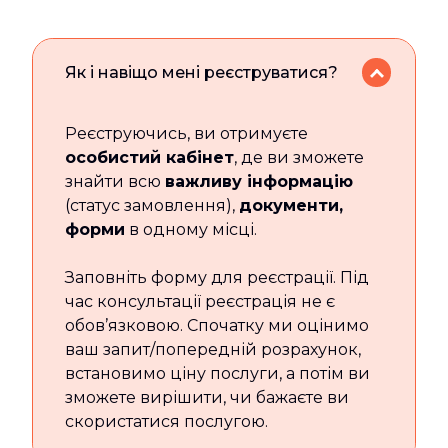
Як і навіщо мені реєструватися?
Реєструючись, ви отримуєте
особистий кабінет
, де ви зможете
знайти всю
важливу інформацію
(статус замовлення),
документи,
форми
в одному місці.
Заповніть форму для реєстрації. Під
час консультації реєстрація не є
обов’язковою. Спочатку ми оцінимо
ваш запит/попередній розрахунок,
встановимо ціну послуги, а потім ви
зможете вирішити, чи бажаєте ви
скористатися послугою.