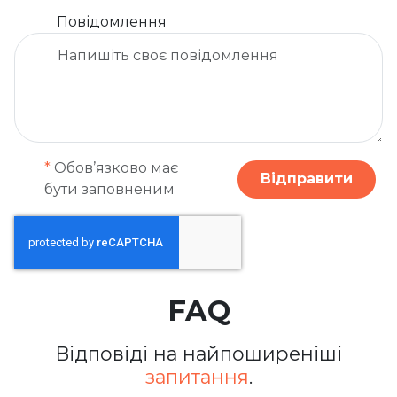
Повідомлення
*
Обов’язково має
Відправити
бути заповненим
FAQ
Відповіді на найпоширеніші
запитання
.