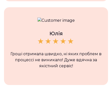
Юлія
Гроші отримала швидко, ні яких проблем в
процессі не виникало! Дуже вдячна за
якістний сервіс!