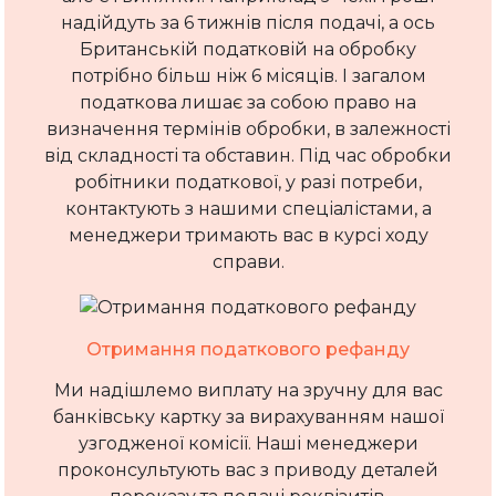
надійдуть за 6 тижнів після подачі, а ось
Британській податковій на обробку
потрібно більш ніж 6 місяців. І загалом
податкова лишає за собою право на
визначення термінів обробки, в залежності
від складності та обставин. Під час обробки
робітники податкової, у разі потреби,
контактують з нашими спеціалістами, а
менеджери тримають вас в курсі ходу
справи.
Отримання податкового рефанду
Ми надішлемо виплату на зручну для вас
банківську картку за вирахуванням нашої
узгодженої комісії. Наші менеджери
проконсультують вас з приводу деталей