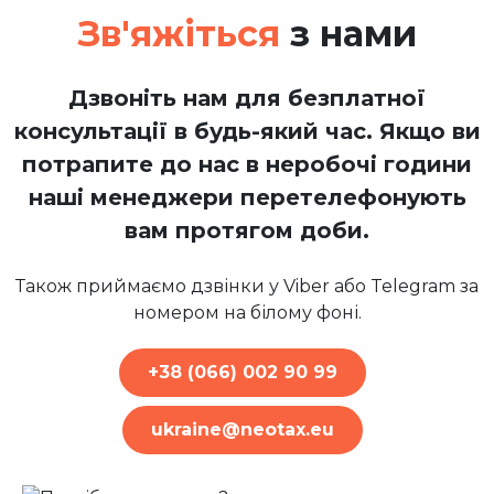
Зв'яжіться
з нами
Дзвоніть нам для безплатної
консультації в будь-який час. Якщо ви
потрапите до нас в неробочі години
наші менеджери перетелефонують
вам протягом доби.
Також приймаємо дзвінки у Viber або Telegram за
номером на білому фоні.
+38 (066) 002 90 99
ukraine@neotax.eu