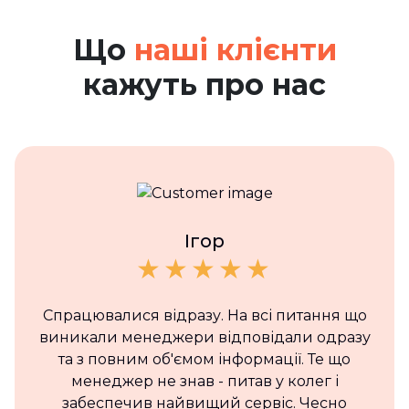
Що
наші клієнти
кажуть про нас
Ігор
Спрацювалися відразу. На всі питання що
виникали менеджери відповідали одразу
та з повним об'ємом інформації. Те що
менеджер не знав - питав у колег і
забеспечив найвищий сервіс. Чесно