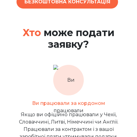
БЕЗКОШТОВНА КОНСУЛЬТАЦІЯ
Хто
може подати
заявку?
Ви працювали за кордоном
Якщо ви офіційно працювали у Чехії,
Словаччині, Литві, Німеччині чи Англії.
Працювали за контрактом і з вашої
заробітної плати утримували податки.