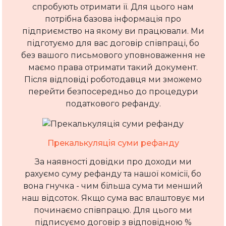
спробують отримати її. Для цього нам
потрібна базова інформація про
підприємство на якому ви працювали. Ми
підготуємо для вас договір співпраці, бо
без вашого письмового уповноваження не
маємо права отримати такий документ.
Після відповіді роботодавця ми зможемо
перейти безпосередньо до процедури
податкового рефанду.
Прекалькуляція суми рефанду
За наявності довідки про доходи ми
рахуємо суму рефанду та нашої комісії, бо
вона гнучка - чим більша сума ти менший
наш відсоток. Якщо сума вас влаштовує ми
починаємо співпрацю. Для цього ми
підписуємо договір з відповідною %