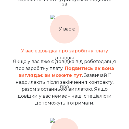
У вас є довідка про заробітну плату
Якщо у вас вже є довідка від роботодавця
про заробітну плату.
Подвитись як вона
виглядає ви можете тут
. Зазвичай її
надсилають після закінчення контракту,
разом з останньою виплатою. Якщо
довідки у вас немає – наші спеціалісти
допоможуть її отримати.