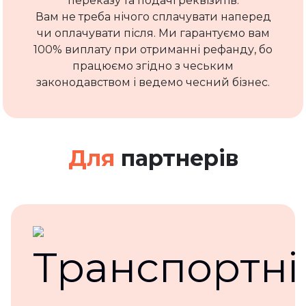
переказу та подачі реквізитів.
Вам не треба нічого сплачувати наперед
чи оплачувати після. Ми гарантуємо вам
100% виплату при отриманні рефанду, бо
працюємо згідно з чеським
законодавством і ведемо чесний бізнес.
Для
партнерів