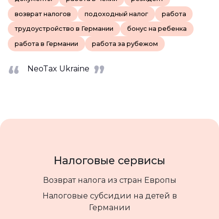
возврат налогов
подоходный налог
работа
трудоустройство в Германии
бонус на ребенка
работа в Германии
работа за рубежом
NeoTax Ukraine
Налоговые сервисы
Возврат налога из стран Европы
Налоговые субсидии на детей в
Германии