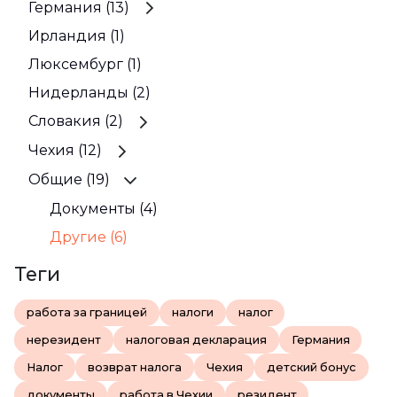
Германия (13)
Ирландия (1)
Люксембург (1)
Нидерланды (2)
Словакия (2)
Чехия (12)
Общие (19)
Документы (4)
Другие (6)
Теги
работа за границей
налоги
налог
нерезидент
налоговая декларация
Германия
Налог
возврат налога
Чехия
детский бонус
документы
работа в Чехии
резидент