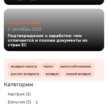
Статья по теме
5. сентябрь 2023
Подтверждение о заработке: чем
отличаются и похожи документы из
стран ЕС
возврат налога
Налог
налогообложение
расчет возврата
возврат
низкий возврат
Категории
Австрия (3)
Бельгия (3)