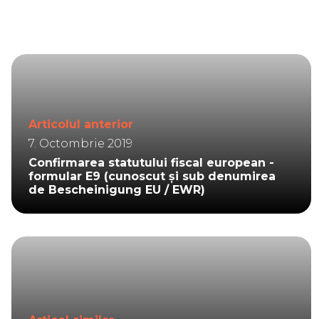
Articolul anterior
7. Octombrie 2019
Confirmarea statutului fiscal european -
formular E9 (cunoscut și sub denumirea
de Bescheinigung EU / EWR)