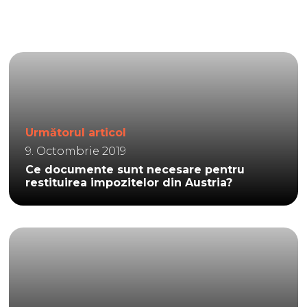
Următorul articol
9. Octombrie 2019
Ce documente sunt necesare pentru
restituirea impozitelor din Austria?