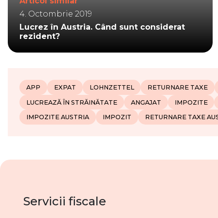
Articol similar
4. Octombrie 2019
Lucrez în Austria. Când sunt considerat
rezident?
APP
EXPAT
LOHNZETTEL
RETURNARE TAXE
LUCREAZĂ ÎN STRĂINĂTATE
ANGAJAT
IMPOZITE
IMPOZITE AUSTRIA
IMPOZIT
RETURNARE TAXE AU
Servicii fiscale