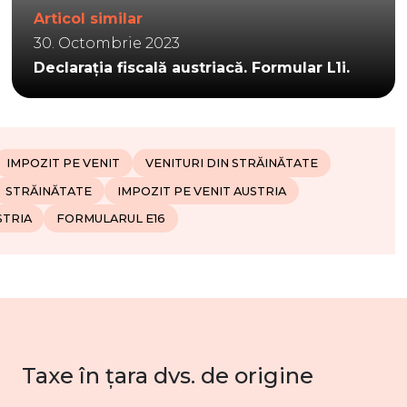
Articol similar
30. Octombrie 2023
Declarația fiscală austriacă. Formular L1i.
IMPOZIT PE VENIT
VENITURI DIN STRĂINĂTATE
STRĂINĂTATE
IMPOZIT PE VENIT AUSTRIA
STRIA
FORMULARUL E16
Taxe în țara dvs. de origine