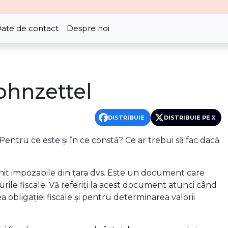
ate de contact
Despre noi
ohnzettel
DISTRIBUIE
DISTRIBUIE PE X
Pentru ce este și în ce constă? Ce ar trebui să fac dacă
enit impozabile din țara dvs. Este un document care
urile fiscale. Vă referiți la acest document atunci când
 obligației fiscale și pentru determinarea valorii