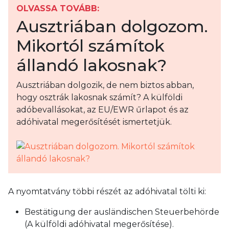
OLVASSA TOVÁBB:
Ausztriában dolgozom.
Mikortól számítok
állandó lakosnak?
Ausztriában dolgozik, de nem biztos abban,
hogy osztrák lakosnak számít? A külföldi
adóbevallásokat, az EU/EWR űrlapot és az
adóhivatal megerősítését ismertetjük.
A nyomtatvány többi részét az adóhivatal tölti ki:
Bestätigung der ausländischen Steuerbehörde
(A külföldi adóhivatal megerősítése).