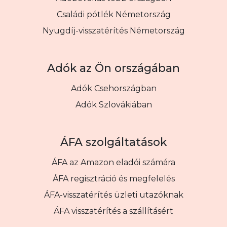
Családi pótlék Németország
Nyugdíj-visszatérítés Németország
Adók az Ön országában
Adók Csehországban
Adók Szlovákiában
ÁFA szolgáltatások
ÁFA az Amazon eladói számára
ÁFA regisztráció és megfelelés
ÁFA-visszatérítés üzleti utazóknak
ÁFA visszatérítés a szállításért