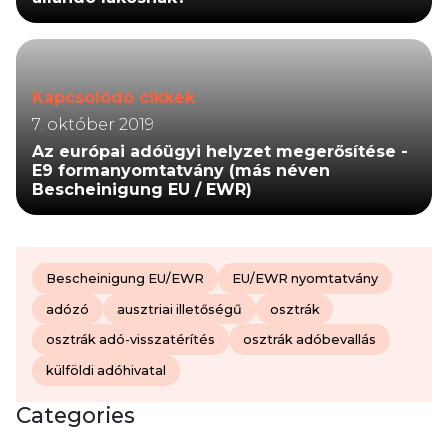
Kapcsolódó cikkek
7. október 2019
Az európai adóügyi helyzet megerősítése -
E9 formanyomtatvány (más néven
Bescheinigung EU / EWR)
Bescheinigung EU/EWR
EU/EWR nyomtatvány
adózó
ausztriai illetőségű
osztrák
osztrák adó-visszatérítés
osztrák adóbevallás
külföldi adóhivatal
Categories