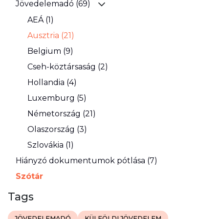
Jövedelemadó (69)
AEÁ (1)
Ausztria (21)
Belgium (9)
Cseh-köztársaság (2)
Hollandia (4)
Luxemburg (5)
Németország (21)
Olaszország (3)
Szlovákia (1)
Hiányzó dokumentumok pótlása (7)
Szótár
Tags
JÖVEDELEMADÓ
KÜLFÖLDI JÖVEDELEM