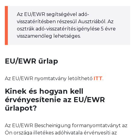
Az EU/EWR segítségével adó-
visszatérítésben részesűl Ausztriából. Az
osztrák adó-visszatérítés igénylése 5 évre
visszamenőleg lehetséges.
EU/EWR űrlap
Az EU/EWR nyomtatvány letölthető
ITT
.
Kinek és hogyan kell
érvényesítenie az EU/EWR
űrlapot?
Az EU/EWR Bescheinigung formanyomtatványt az
Ön országa illetékes adóhivatala érvényesíti az