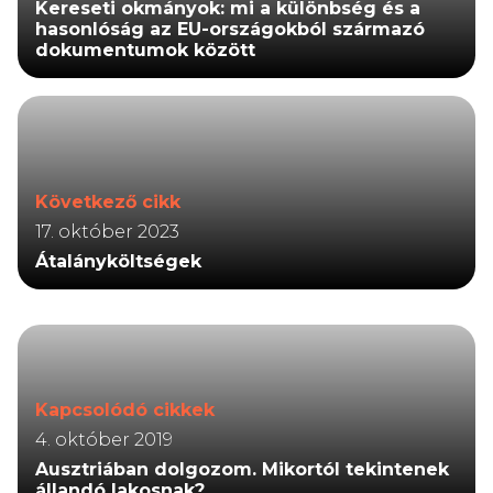
Kereseti okmányok: mi a különbség és a
hasonlóság az EU-országokból származó
dokumentumok között
Következő cikk
17. október 2023
Átalányköltségek
Kapcsolódó cikkek
4. október 2019
Ausztriában dolgozom. Mikortól tekintenek
állandó lakosnak?