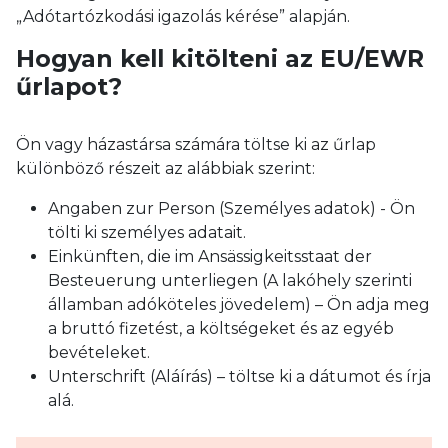
„Adótartózkodási igazolás kérése” alapján.
Hogyan kell kitölteni az EU/EWR
űrlapot?
Ön vagy házastársa számára töltse ki az űrlap
különböző részeit az alábbiak szerint:
Angaben zur Person (Személyes adatok) - Ön
tölti ki személyes adatait.
Einkünften, die im Ansässigkeitsstaat der
Besteuerung unterliegen (A lakóhely szerinti
államban adóköteles jövedelem) – Ön adja meg
a bruttó fizetést, a költségeket és az egyéb
bevételeket.
Unterschrift (Aláírás) – töltse ki a dátumot és írja
alá.