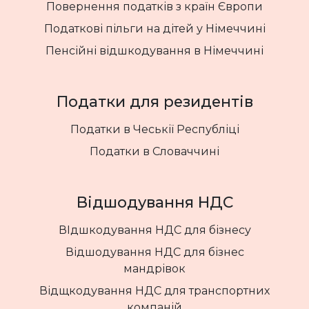
Повернення податків з країн Європи
Податкові пільги на дітей у Німеччині
Пенсійні відшкодування в Німеччині
Податки для резидентів
Податки в Чеськії Республіці
Податки в Словаччині
Відшодування НДС
ВІдшкодування НДС для бізнесу
Відшодування НДС для бізнес
мандрівок
Відщкодування НДС для транспортних
компаній