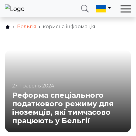
Бельгія
корисна інформація
Зателефонуйте мені
Увійти
Телефон
Електронна пошта
+38 (066) 002 90 99
ukraine@neotax.eu
27. Травень 2024
Реформа спеціального
податкового режиму для
іноземців, які тимчасово
працюють у Бельгії