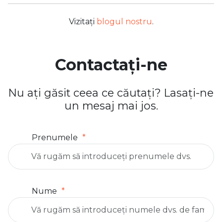
Vizitați
blogul nostru
.
Contactați-ne
Nu ați găsit ceea ce căutați? Lasați-ne
un mesaj mai jos.
Prenumele
Nume