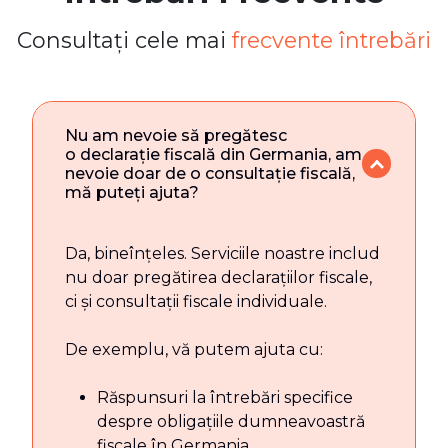
Consultați cele mai
frecvente întrebări
Nu am nevoie să pregătesc
o declarație fiscală din Germania, am
nevoie doar de o consultație fiscală,
mă puteți ajuta?
Da, bineînțeles. Serviciile noastre includ
nu doar pregătirea declarațiilor fiscale,
ci și consultații fiscale individuale.
De exemplu, vă putem ajuta cu:
Răspunsuri la întrebări specifice
despre obligațiile dumneavoastră
fiscale în Germania.