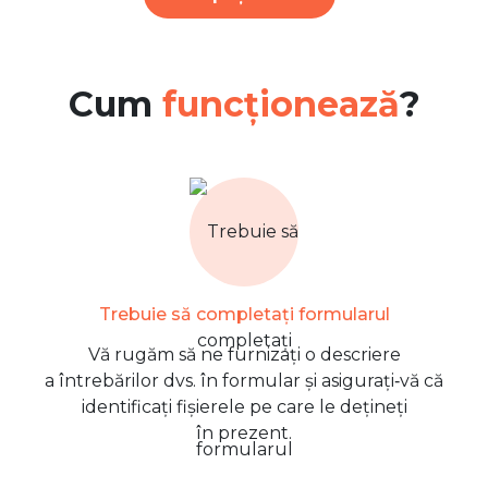
Cum
funcționează
?
Trebuie să completați formularul
Vă rugăm să ne furnizați o descriere
a întrebărilor dvs. în formular și asigurați‑vă că
identificați fișierele pe care le dețineți
în prezent.