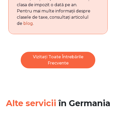
clasa de impozit o dată pe an.
Pentru mai multe informații despre
clasele de taxe, consultați articolul
de
blog
.
Vizitați Toate Întrebările
Frecvente
Alte servicii
în Germania