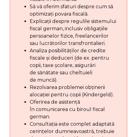
Să vă oferim sfaturi despre cum să
optimizați povara fiscală.
Explicații despre regulile sistemului
fiscal german, inclusiv obligațiile
persoanelor fizice, freelancerilor
sau lucrătorilor transfrontalieri.
Analiza posibilităților de credite
fiscale și deduceri (de ex. pentru
copii, taxe școlare, asigurări
de sănătate sau cheltuieli
de muncă).
Rezolvarea problemei obținerii
alocației pentru copii (Kindergeld).
Oferirea de asistență
în comunicarea cu biroul fiscal
german.
Consultația este complet adaptată
cerințelor dumneavoastră, trebuie