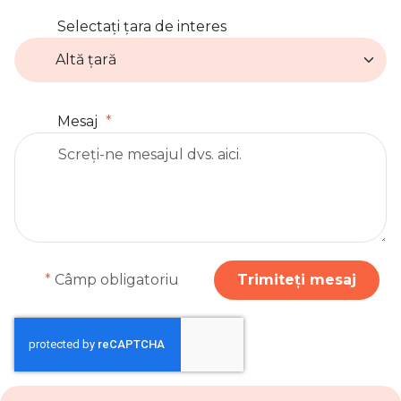
Selectați țara de interes
Mesaj
*
Câmp obligatoriu
Trimiteți mesaj