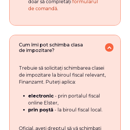
doar să completați
formularul
de comandă
.
Cum îmi pot schimba clasa
de impozitare?
Trebuie să solicitați schimbarea clasei
de impozitare la biroul fiscal relevant,
Finanzamt. Puteți aplica:
electronic
- prin portalul fiscal
online Elster,
prin poștă
- la biroul fiscal local.
Oficial, aveți dreptul să vă schimbați