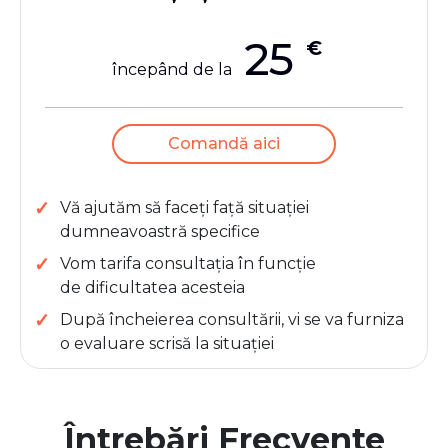
25
€
începând de la
Comandă aici
Vă ajutăm să faceți față situației
dumneavoastră specifice
Vom tarifa consultația în funcție
de dificultatea acesteia
După încheierea consultării, vi se va furniza
o evaluare scrisă la situației
Întrebări Frecvente