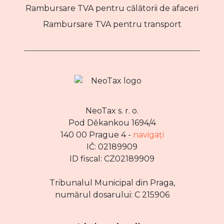
Rambursare TVA pentru călătorii de afaceri
Rambursare TVA pentru transport
NeoTax s. r. o.
Pod Děkankou 1694/4
140 00 Prague 4 -
navigați
IČ: 02189909
ID fiscal: CZ02189909
Tribunalul Municipal din Praga,
numărul dosarului: C 215906