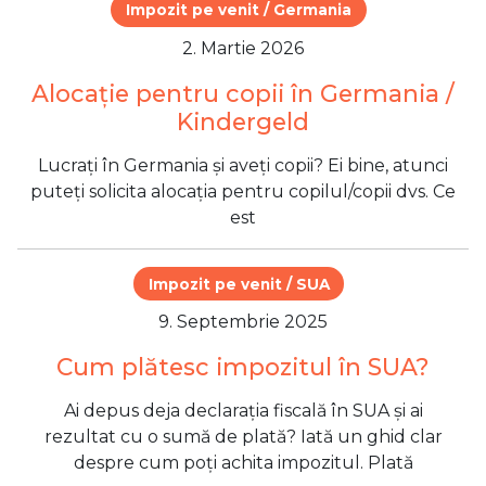
Impozit pe venit / Germania
2. Martie 2026
Alocație pentru copii în Germania /
Kindergeld
Lucrați în Germania și aveți copii? Ei bine, atunci
puteți solicita alocația pentru copilul/copii dvs. Ce
est
Impozit pe venit / SUA
9. Septembrie 2025
Cum plătesc impozitul în SUA?
Ai depus deja declarația fiscală în SUA și ai
rezultat cu o sumă de plată? Iată un ghid clar
despre cum poți achita impozitul. Plată