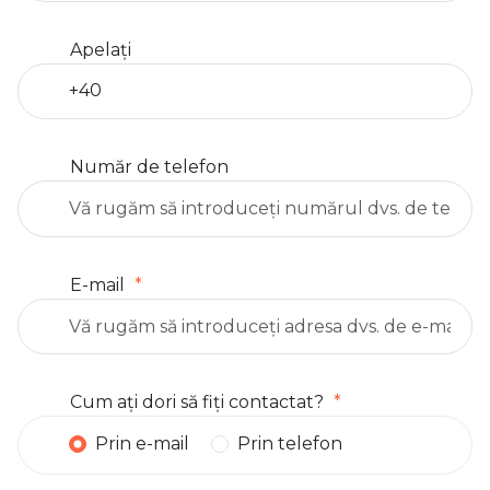
Apelați
Număr de telefon
E-mail
Cum ați dori să fiți contactat?
Prin e-mail
Prin telefon