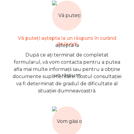
Vă puteți aștepta la un răspuns în curând
de la noi
După ce ați terminat de completat
formularul, vă vom contacta pentru a putea
afla mai multe informații sau pentru a obține
documente suplimentare. Costul consultației
va fi determinat de gradul de dificultate al
situației dumneavoastră.