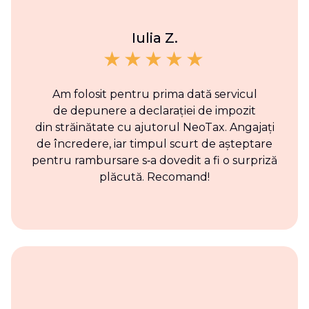
Iulia Z.
Am folosit pentru prima dată servicul
de depunere a declarației de impozit
din străinătate cu ajutorul NeoTax. Angajați
de încredere, iar timpul scurt de așteptare
pentru rambursare s‑a dovedit a fi o surpriză
plăcută. Recomand!