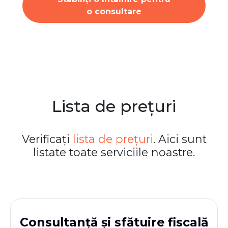
o consultare
Lista de prețuri
Verificați
lista de prețuri
. Aici sunt
listate toate serviciile noastre.
Consultanță și sfătuire fiscală