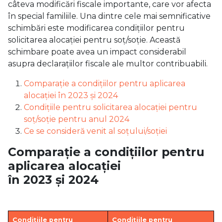
câteva modificări fiscale importante, care vor afecta
în special familiile. Una dintre cele mai semnificative
schimbări este modificarea condițiilor pentru
solicitarea alocației pentru soț/soție. Această
schimbare poate avea un impact considerabil
asupra declarațiilor fiscale ale multor contribuabili.
Comparație a condițiilor pentru aplicarea
alocației în 2023 și 2024
Condițiile pentru solicitarea alocației pentru
soț/soție pentru anul 2024
Ce se consideră venit al soțului/soției
Comparație a condițiilor pentru
aplicarea alocației
în 2023 și 2024
Condițiile pentru
Condițiile pentru