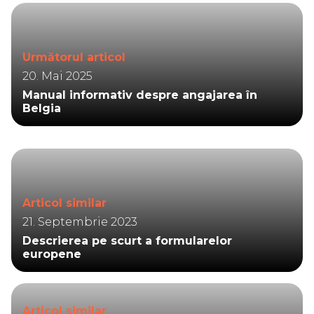
Următorul articol
20. Mai 2025
Manual informativ despre angajarea în
Belgia
Articol similar
21. Septembrie 2023
Descrierea pe scurt a formularelor
europene
Articol similar