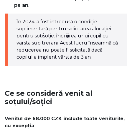
pe an
.
În 2024, a fost introdusă o condiție
suplimentară pentru solicitarea alocației
pentru soț/soție: îngrijirea unui copil cu
vârsta sub trei ani. Acest lucru înseamnă că
reducerea nu poate fi solicitată dacă
copilul a împlent vârsta de 3 ani.
Ce se consideră venit al
soțului/soției
Venitul de 68.000 CZK include toate veniturile,
cu excepția
: