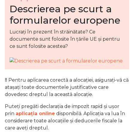
Descrierea pe scurt a
formularelor europene
Lucrați în prezent în străinătate? Ce
documente sunt folosite în țările UE și pentru
ce sunt folosite acestea?
‼ Pentru aplicarea corectă a alocației, asigurați-vă că
atașați toate documentele justificative care
dovedesc dreptul la această alocație.
Puteți pregăti declarația de impozit rapid și ușor
prin
aplicația online
disponibilă. Aplicația va lua în
considerare toate alocațiile și deducerile fiscale la
care aveți dreptul.