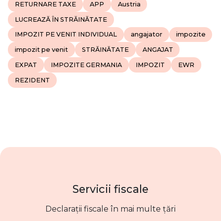
RETURNARE TAXE
APP
Austria
LUCREAZĂ ÎN STRĂINĂTATE
IMPOZIT PE VENIT INDIVIDUAL
angajator
impozite
impozit pe venit
STRĂINĂTATE
ANGAJAT
EXPAT
IMPOZITE GERMANIA
IMPOZIT
EWR
REZIDENT
Servicii fiscale
Declarații fiscale în mai multe țări