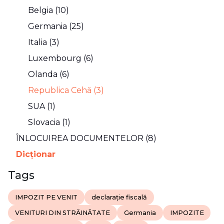
Belgia (10)
Germania (25)
Italia (3)
Luxembourg (6)
Olanda (6)
Republica Cehă (3)
SUA (1)
Slovacia (1)
ÎNLOCUIREA DOCUMENTELOR (8)
Dicţionar
Tags
IMPOZIT PE VENIT
declarație fiscală
VENITURI DIN STRĂINĂTATE
Germania
IMPOZITE