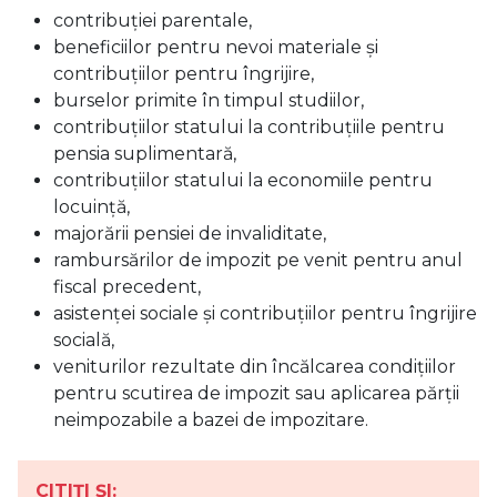
contribuției parentale,
beneficiilor pentru nevoi materiale și
contribuțiilor pentru îngrijire,
burselor primite în timpul studiilor,
contribuțiilor statului la contribuțiile pentru
pensia suplimentară,
contribuțiilor statului la economiile pentru
locuință,
majorării pensiei de invaliditate,
rambursărilor de impozit pe venit pentru anul
fiscal precedent,
asistenței sociale și contribuțiilor pentru îngrijire
socială,
veniturilor rezultate din încălcarea condițiilor
pentru scutirea de impozit sau aplicarea părții
neimpozabile a bazei de impozitare.
CITIȚI ȘI: