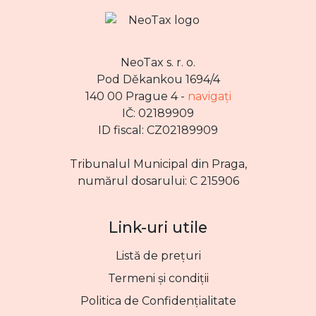
NeoTax s. r. o.
Pod Děkankou 1694/4
140 00 Prague 4 -
navigați
IČ: 02189909
ID fiscal: CZ02189909
Tribunalul Municipal din Praga,
numărul dosarului: C 215906
Link-uri utile
Listă de prețuri
Termeni și condiții
Politica de Confidențialitate