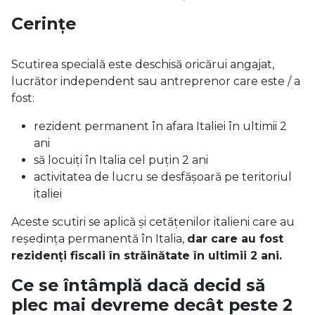
Cerinţe
Scutirea specială este deschisă oricărui angajat,
lucrător independent sau antreprenor care este / a
fost:
rezident permanent în afara Italiei în ultimii 2
ani
să locuiți în Italia cel puțin 2 ani
activitatea de lucru se desfășoară pe teritoriul
italiei
Aceste scutiri se aplică și cetățenilor italieni care au
reședința permanentă în Italia,
dar care au fost
rezidenți fiscali în străinătate în ultimii 2 ani.
Ce se întâmplă dacă decid să
plec mai devreme decât peste 2