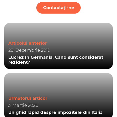
Contactați-ne
Articolul anterior
28. Decembrie 2019
Lucrez în Germania. Când sunt considerat
rezident?
Următorul articol
3. Martie 2020
Un ghid rapid despre impozitele din Italia