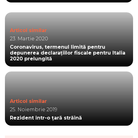
Articol similar
23. Martie 2020
Coronavirus, termenul limită pentru
depunerea declarațiilor fiscale pentru Italia
2020 prelungită
Articol similar
25. Noiembrie 2019
Rezident într-o țară străină