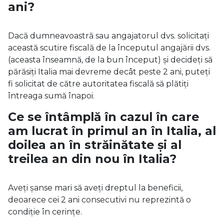
ani?
Dacă dumneavoastră sau angajatorul dvs. solicitați
această scutire fiscală de la începutul angajării dvs.
(aceasta înseamnă, de la bun început) și decideți să
părăsiți Italia mai devreme decât peste 2 ani, puteți
fi solicitat de către autoritatea fiscală să plătiți
întreaga sumă înapoi.
Ce se întâmplă în cazul în care
am lucrat în primul an în Italia, al
doilea an în străinătate și al
treilea an din nou în Italia?
Aveți șanse mari să aveți dreptul la beneficii,
deoarece cei 2 ani consecutivi nu reprezintă o
condiție în cerințe.