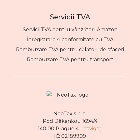
Servicii TVA
Servicii TVA pentru vânzătorii Amazon
Înregistrare și conformitate cu TVA
Rambursare TVA pentru călătorii de afaceri
Rambursare TVA pentru transport
NeoTax s. r. o.
Pod Děkankou 1694/4
140 00 Prague 4 -
navigați
IČ: 02189909