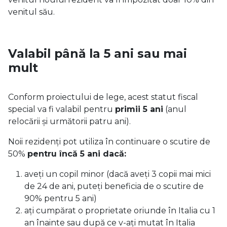
venitul său.
Valabil până la 5 ani sau mai
mult
Conform proiectului de lege, acest statut fiscal
special va fi valabil pentru
primii 5 ani
(anul
relocării și următorii patru ani).
Noii rezidenți pot utiliza în continuare o scutire de
50%
pentru încă 5 ani dacă:
aveți un copil minor (dacă aveți 3 copii mai mici
de 24 de ani, puteți beneficia de o scutire de
90% pentru 5 ani)
ați cumpărat o proprietate oriunde în Italia cu 1
an înainte sau după ce v-ați mutat în Italia