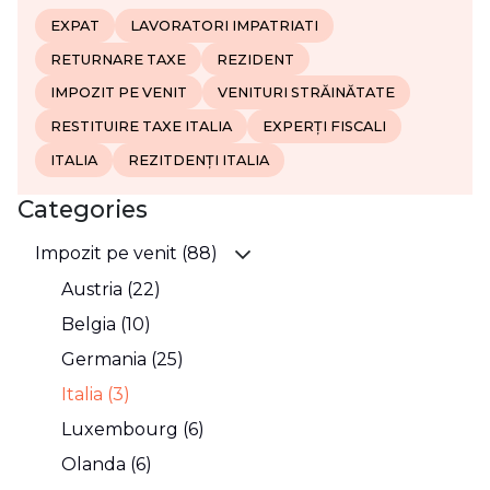
EXPAT
LAVORATORI IMPATRIATI
RETURNARE TAXE
REZIDENT
IMPOZIT PE VENIT
VENITURI STRĂINĂTATE
RESTITUIRE TAXE ITALIA
EXPERȚI FISCALI
ITALIA
REZITDENȚI ITALIA
Categories
Impozit pe venit (88)
Austria (22)
Belgia (10)
Germania (25)
Italia (3)
Luxembourg (6)
Olanda (6)