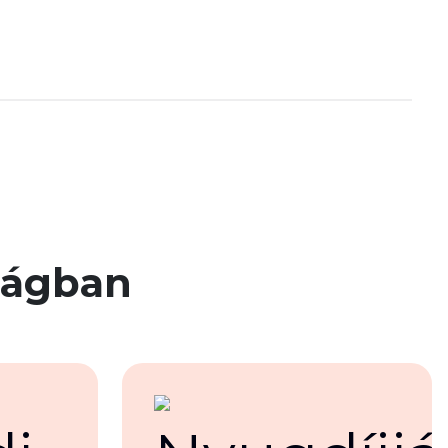
ágban