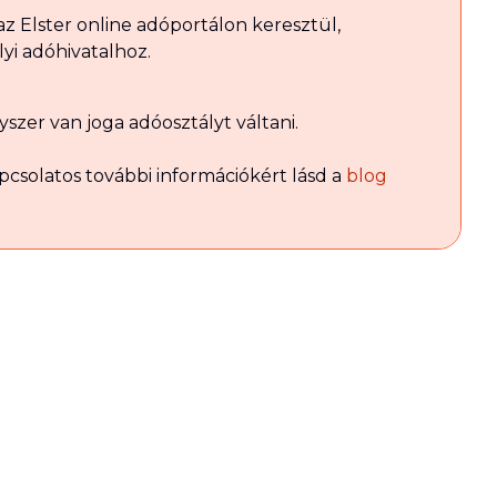
az Elster online adóportálon keresztül,
lyi adóhivatalhoz.
szer van joga adóosztályt váltani.
pcsolatos további információkért lásd a
blog