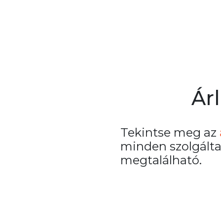
Árl
Tekintse meg az
minden szolgált
megtalálható.