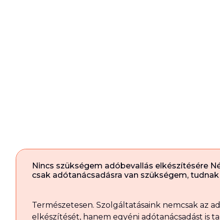
Nincs szükségem adóbevallás elkészítésére N
csak adótanácsadásra van szükségem, tudnak 
Természetesen. Szolgáltatásaink nemcsak az a
elkészítését, hanem egyéni adótanácsadást is t