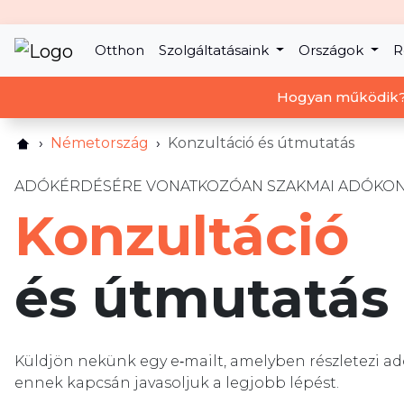
Otthon
Szolgáltatásaink
Országok
R
Hogyan működik
Németország
Konzultáció és útmutatás
ADÓKÉRDÉSÉRE VONATKOZÓAN SZAKMAI ADÓKON
Konzultáció
és útmutatás
Küldjön nekünk egy e‑mailt, amelyben részletezi adó
ennek kapcsán javasoljuk a legjobb lépést.