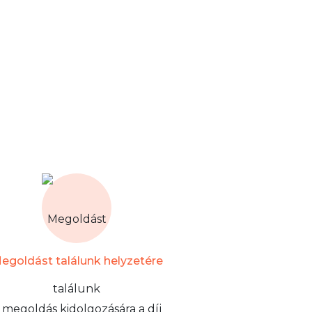
egoldást találunk helyzetére
 megoldás kidolgozására a díj