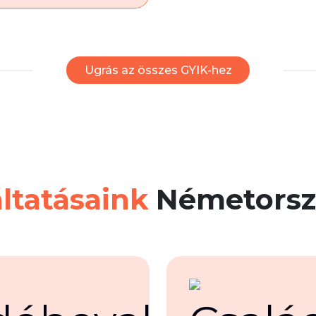
Ugrás az összes GYIK-hez
ltatásaink
Németorsz