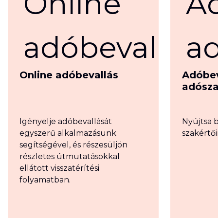
Online adóbevallás
Adóbev
adósza
Igényelje adóbevallását
Nyújtsa 
egyszerű alkalmazásunk
szakértői
segítségével, és részesüljön
részletes útmutatásokkal
ellátott visszatérítési
folyamatban.