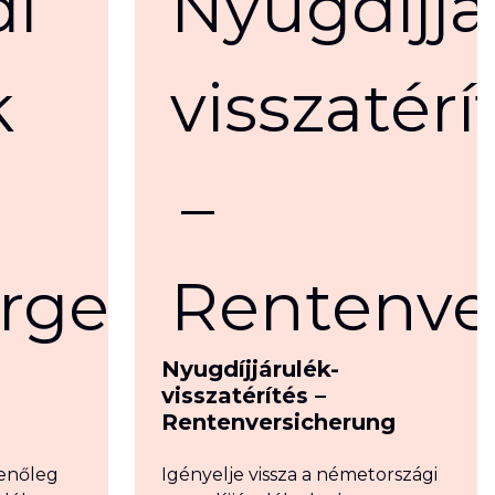
Nyugdíjjárulék-
visszatérítés –
Rentenversicherung
menőleg
Igényelje vissza a németországi