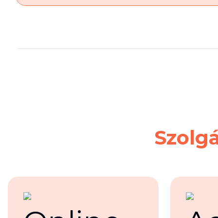
Szolgá