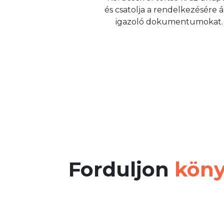
és csatolja a rendelkezésére á
igazoló dokumentumokat.
Forduljon
köny