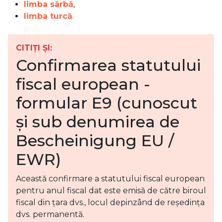
limba sârbă
,
limba turcă
.
CITIȚI ȘI:
Confirmarea statutului
fiscal european -
formular E9 (cunoscut
și sub denumirea de
Bescheinigung EU /
EWR)
Această confirmare a statutului fiscal european
pentru anul fiscal dat este emisă de către biroul
fiscal din țara dvs., locul depinzând de reședința
dvs. permanentă.