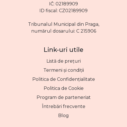
IČ: 02189909
ID fiscal: CZ02189909
Tribunalul Municipal din Praga,
numărul dosarului: C 215906
Link-uri utile
Listă de prețuri
Termeni și condiții
Politica de Confidențialitate
Politica de Cookie
Program de parteneriat
Întrebări frecvente
Blog