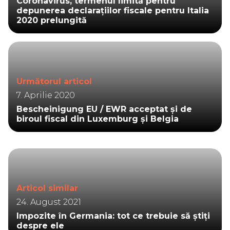
Coronavirus, termenul limită pentru
depunerea declarațiilor fiscale pentru Italia
2020 prelungită
Următorul articol
7. Aprilie 2020
Bescheinigung EU / EWR acceptat și de
biroul fiscal din Luxemburg și Belgia
Articol similar
24. August 2021
Impozite în Germania: tot ce trebuie să știți
despre ele