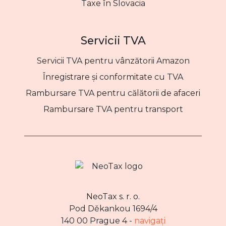
Taxe în Slovacia
Servicii TVA
Servicii TVA pentru vânzătorii Amazon
Înregistrare și conformitate cu TVA
Rambursare TVA pentru călătorii de afaceri
Rambursare TVA pentru transport
NeoTax s. r. o.
Pod Děkankou 1694/4
140 00 Prague 4 -
navigați