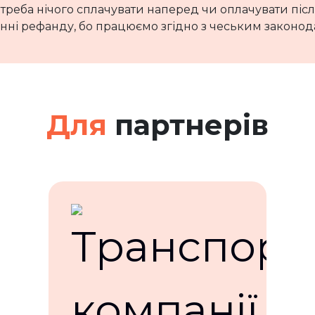
 треба нічого сплачувати наперед чи оплачувати піс
нні рефанду, бо працюємо згідно з чеським законода
Для
партнерів