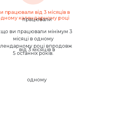
и працювали від 3 місяців в
одному календарному році
що ви працювали мінімум 3
місяці в одному
алендарному році впродовж
5 останніх років.