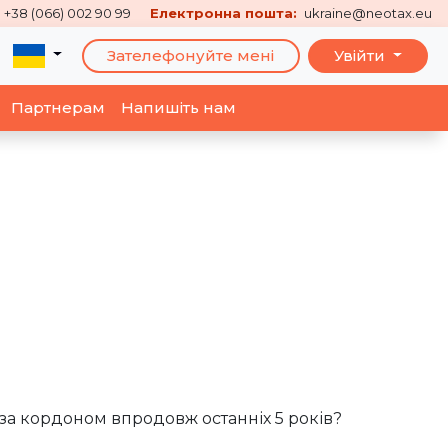
+38 (066) 002 90 99
Електронна пошта:
ukraine@neotax.eu
Зателефонуйте мені
Увійти
Партнерам
Напишіть нам