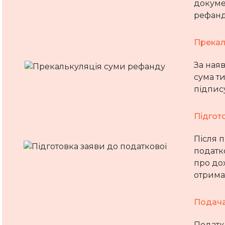
докуме
рефанд
Прекал
За наяв
сума т
підпис
Підгот
Після 
податко
про до
отрима
Подача
Податко