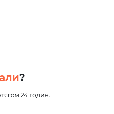
кали
?
тягом 24 годин.