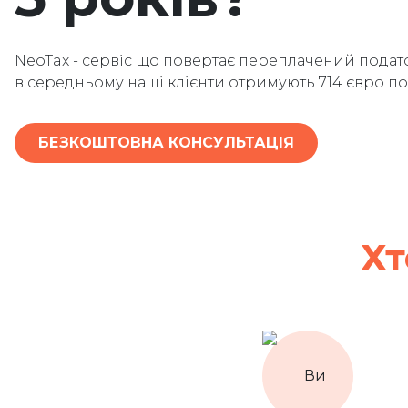
NeoTax - сервіс що повертає переплачений подато
в середньому наші клієнти отримують 714 євро п
БЕЗКОШТОВНА КОНСУЛЬТАЦІЯ
Хт