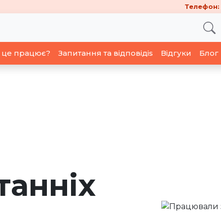
Телефон:
 це працює?
Запитання та відповідіs
Відгуки
Блог
танніх