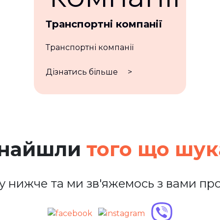
Транспортні компанії
Транспортні компанії
Дізнатись більше
>
знайшли
того що шу
у нижче та ми зв'яжемось з вами про