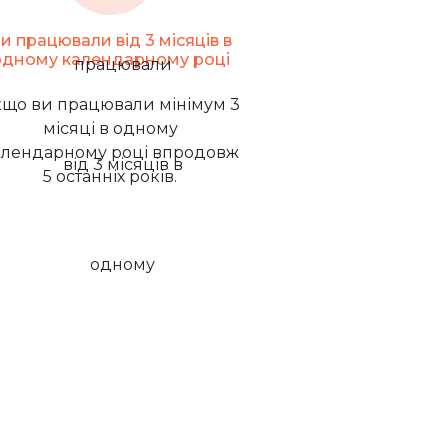
и працювали від 3 місяців в
одному календарному році
що ви працювали мінімум 3
місяці в одному
алендарному році впродовж
5 останніх років.