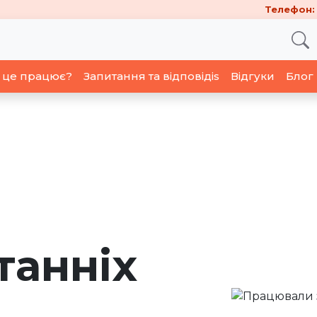
Телефон:
 це працює?
Запитання та відповідіs
Відгуки
Блог
танніх