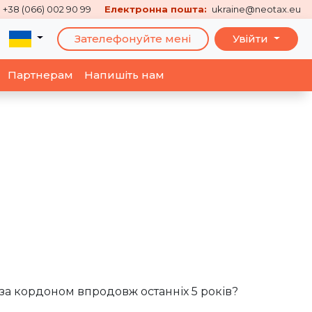
+38 (066) 002 90 99
Електронна пошта:
ukraine@neotax.eu
Зателефонуйте мені
Увійти
Партнерам
Напишіть нам