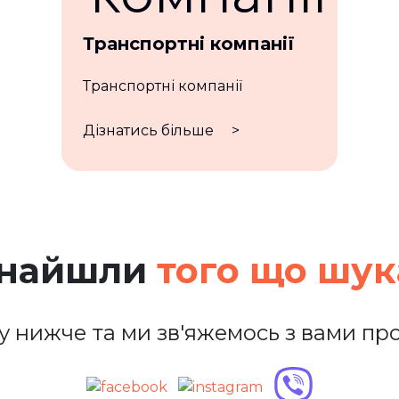
Транспортні компанії
Транспортні компанії
Дізнатись більше
>
знайшли
того що шу
у нижче та ми зв'яжемось з вами про