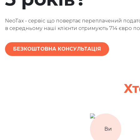
NeoTax - сервіс що повертає переплачений подато
в середньому наші клієнти отримують 714 євро п
БЕЗКОШТОВНА КОНСУЛЬТАЦІЯ
Хт