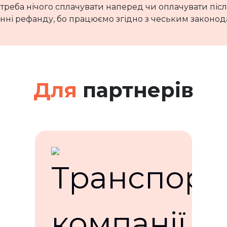
 треба нічого сплачувати наперед чи оплачувати піс
нні рефанду, бо працюємо згідно з чеським законода
Для
партнерів