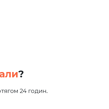
кали
?
тягом 24 годин.