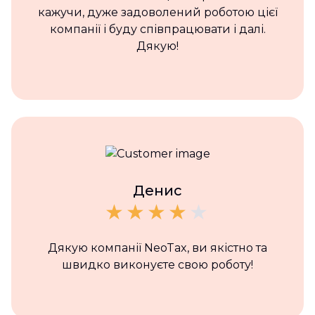
кажучи, дуже задоволений роботою цієї
компанії і буду співпрацювати і далі.
Дякую!
Денис
Дякую компанії NeoTax, ви якістно та
швидко виконуєте свою роботу!