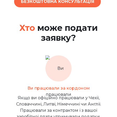
БЕЗКОШТОВНА КОНСУЛЬТАЦІЯ
Хто
може подати
заявку?
Ви працювали за кордоном
Якщо ви офіційно працювали у Чехії,
Словаччині, Литві, Німеччині чи Англії.
Працювали за контрактом і з вашої
заробітної плати утримували податки.