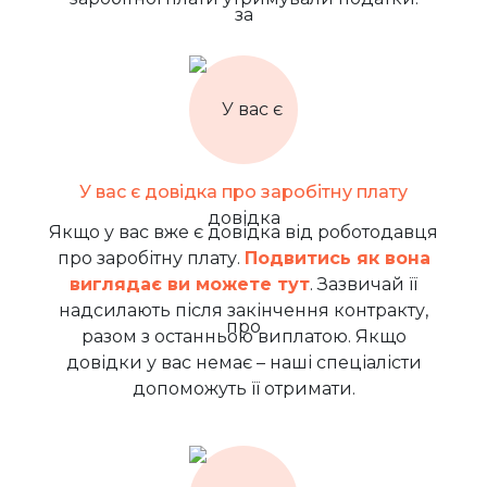
У вас є довідка про заробітну плату
Якщо у вас вже є довідка від роботодавця
про заробітну плату.
Подвитись як вона
виглядає ви можете тут
. Зазвичай її
надсилають після закінчення контракту,
разом з останньою виплатою. Якщо
довідки у вас немає – наші спеціалісти
допоможуть її отримати.