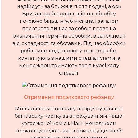
надійдуть за 6 тижнів після подачі, а ось
Британській податковій на обробку
потрібно більш ніж 6 місяців. І загалом
податкова лишає за собою право на
визначення термінів обробки, в залежності
від складності та обставин. Під час обробки
робітники податкової, у разі потреби,
контактують з нашими спеціалістами, а
менеджери тримають вас в курсі ходу
справи.
Отримання податкового рефанду
Ми надішлемо виплату на зручну для вас
банківську картку за вирахуванням нашої
узгодженої комісії. Наші менеджери
проконсультують вас з приводу деталей