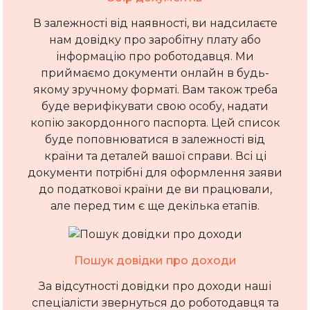
В залежності від наявності, ви надсилаєте
нам довідку про заробітну плату або
інформацію про роботодавця. Ми
приймаємо документи онлайн в будь-
якому зручному форматі. Вам також треба
буде верифікувати свою особу, надати
копію закордонного паспорта. Цей список
буде поповнюватися в залежності від
країни та деталей вашої справи. Всі ці
документи потрібні для оформлення заяви
до податкової країни де ви працювали,
але перед тим є ще декілька етапів.
Пошук довідки про доходи
За відсутності довідки про доходи наші
спеціалісти звернуться до роботодавця та