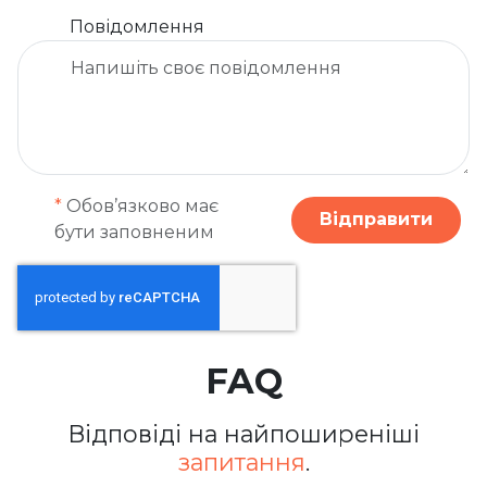
Повідомлення
*
Обов’язково має
Відправити
бути заповненим
FAQ
Відповіді на найпоширеніші
запитання
.