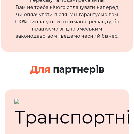
переказу та подачі реквізитів.
Вам не треба нічого сплачувати наперед
чи оплачувати після. Ми гарантуємо вам
100% виплату при отриманні рефанду, бо
працюємо згідно з чеським
законодавством і ведемо чесний бізнес.
Для
партнерів