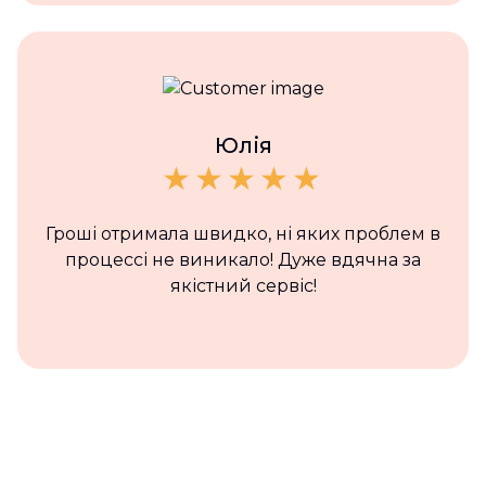
Юлія
Гроші отримала швидко, ні яких проблем в
процессі не виникало! Дуже вдячна за
якістний сервіс!