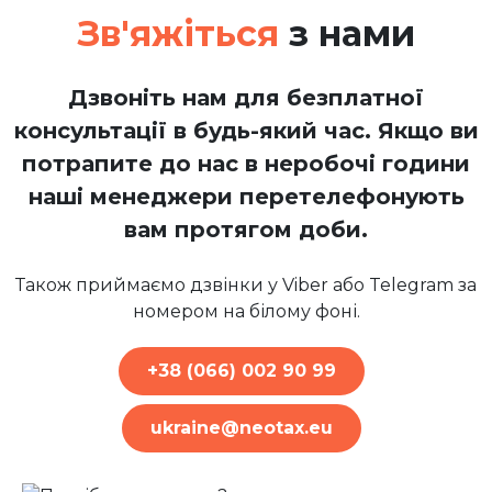
Зв'яжіться
з нами
Дзвоніть нам для безплатної
консультації в будь-який час. Якщо ви
потрапите до нас в неробочі години
наші менеджери перетелефонують
вам протягом доби.
Також приймаємо дзвінки у Viber або Telegram за
номером на білому фоні.
+38 (066) 002 90 99
ukraine@neotax.eu