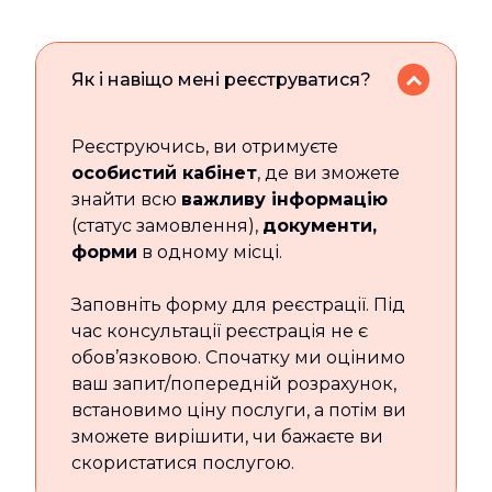
Як і навіщо мені реєструватися?
Реєструючись, ви отримуєте
особистий кабінет
, де ви зможете
знайти всю
важливу інформацію
(статус замовлення),
документи,
форми
в одному місці.
Заповніть форму для реєстрації. Під
час консультації реєстрація не є
обов’язковою. Спочатку ми оцінимо
ваш запит/попередній розрахунок,
встановимо ціну послуги, а потім ви
зможете вирішити, чи бажаєте ви
скористатися послугою.