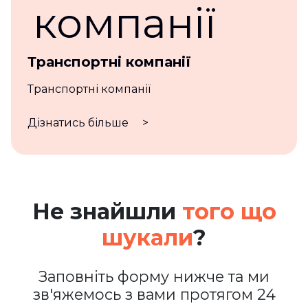
Транспортні компанії
Транспортні компанії
Дізнатись більше
>
Не знайшли
того що
шукали
?
Заповніть форму нижче та ми
зв'яжемось з вами протягом 24