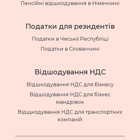
Пенсійні відшкодування в Німеччині
Податки для резидентів
Податки в Чеськії Республіці
Податки в Словаччині
Відшодування НДС
ВІдшкодування НДС для бізнесу
Відшодування НДС для бізнес
мандрівок
Відщкодування НДС для транспортних
компаній