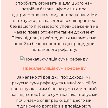
спробують отримати її. Для цього нам
потрібна базова інформація про
підприємство на якому ви працювали. Ми
підготуємо для вас договір співпраці, бо
без вашого письмового уповноваження не
маємо права отримати такий документ.
Після відповіді роботодавця ми зможемо
перейти безпосередньо до процедури
податкового рефанду.
Прекалькуляція суми рефанду
За наявності довідки про доходи ми
рахуємо суму рефанду та нашої комісії, бо
вона гнучка - чим більша сума ти менший
наш відсоток. Якщо сума вас влаштовує ми
починаємо співпрацю. Для цього ми
підписуємо договір з відповідною %