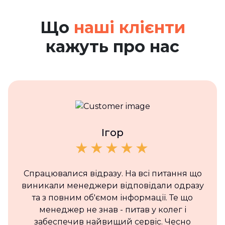
Що
наші клієнти
кажуть про нас
Ігор
Спрацювалися відразу. На всі питання що
виникали менеджери відповідали одразу
та з повним об'ємом інформації. Те що
менеджер не знав - питав у колег і
забеспечив найвищий сервіс. Чесно