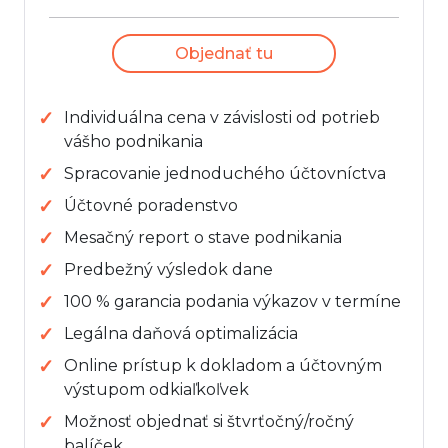
Objednať tu
Individuálna cena v závislosti od potrieb
vášho podnikania
Spracovanie jednoduchého účtovníctva
Účtovné poradenstvo
Mesačný report o stave podnikania
Predbežný výsledok dane
100 % garancia podania výkazov v termíne
Legálna daňová optimalizácia
Online prístup k dokladom a účtovným
výstupom odkiaľkoľvek
Možnosť objednať si štvrťočný/ročný
balíček