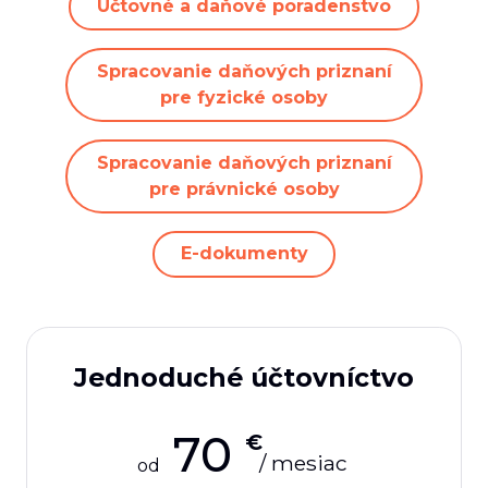
Účtovné a daňové poradenstvo
Spracovanie daňových priznaní
pre fyzické osoby
Spracovanie daňových priznaní
pre právnické osoby
E-dokumenty
Jednoduché účtovníctvo
70
€
/ mesiac
od