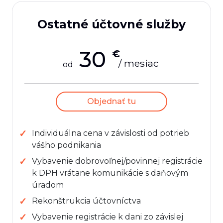
Ostatné účtovné služby
30
€
/ mesiac
od
Objednať tu
Individuálna cena v závislosti od potrieb
vášho podnikania
Vybavenie dobrovoľnej/povinnej registrácie
k DPH vrátane komunikácie s daňovým
úradom
Rekonštrukcia účtovníctva
Vybavenie registrácie k dani zo závislej