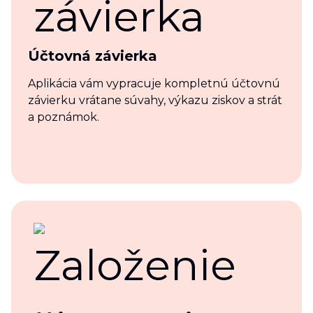
Účtovná závierka
Aplikácia vám vypracuje kompletnú účtovnú
závierku vrátane súvahy, výkazu ziskov a strát
a poznámok.