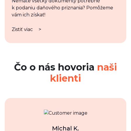
Nemáte všetky dokumenty potrebné
k podaniu daňového priznania? Pomôžeme
vám ich získať!
Zistiť viac
>
Čo o nás hovoria
naši
klienti
Michal K.