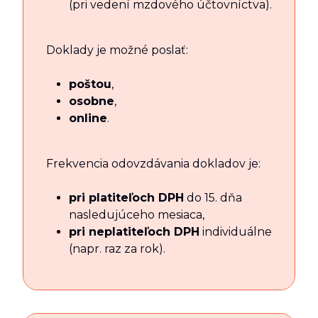
(pri vedení mzdového účtovníctva).
Doklady je možné poslať:
poštou
,
osobne
,
online
.
Frekvencia odovzdávania dokladov je:
pri platiteľoch DPH
do 15. dňa
nasledujúceho mesiaca,
pri neplatiteľoch DPH
individuálne
(napr. raz za rok).