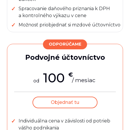
Spracovanie daňového priznania k DPH
a kontrolného výkazu v cene
Možnosť priobjednať si mzdové účtovníctvo
ODPORÚČAME
Podvojné účtovníctvo
100
€
/ mesiac
od
Objednať tu
Individuálna cena v závislosti od potrieb
vášho podnikania