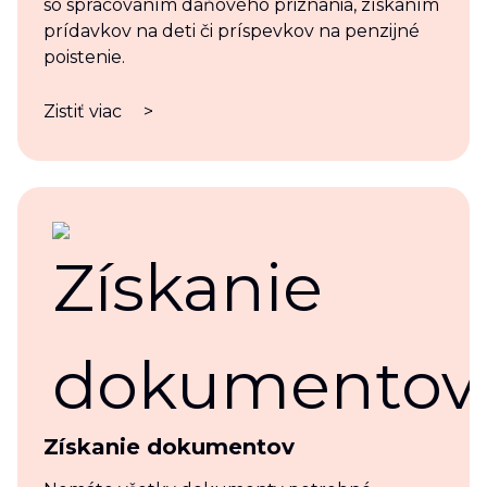
so spracovaním daňového priznania, získaním
prídavkov na deti či príspevkov na penzijné
poistenie.
Zistiť viac
>
Získanie dokumentov