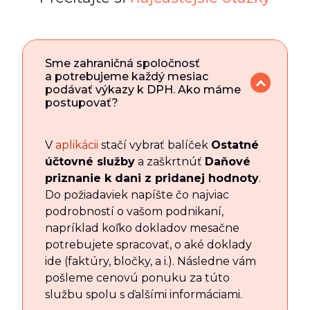
Sme zahraničná spoločnosť
a potrebujeme každý mesiac
podávať výkazy k DPH. Ako máme
postupovať?
V
aplikácii
stačí vybrať balíček
Ostatné
účtovné služby
a zaškrtnúť
Daňové
priznanie k dani z pridanej hodnoty
.
Do požiadaviek napíšte čo najviac
podrobností o vašom podnikaní,
napríklad koľko dokladov mesačne
potrebujete spracovať, o aké doklady
ide (faktúry, bločky, a i.). Následne vám
pošleme cenovú ponuku za túto
službu spolu s ďalšími informáciami.