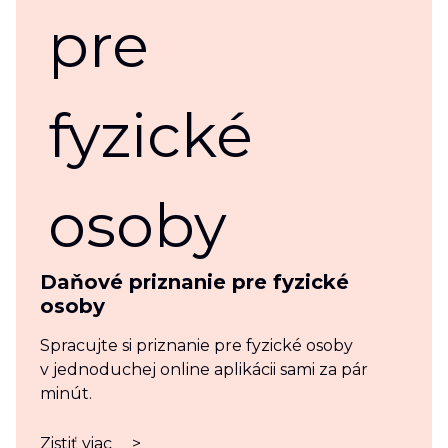
Daňové priznanie pre fyzické
osoby
Spracujte si priznanie pre fyzické osoby
v jednoduchej online aplikácii sami za pár
minút.
Zistiť viac
>