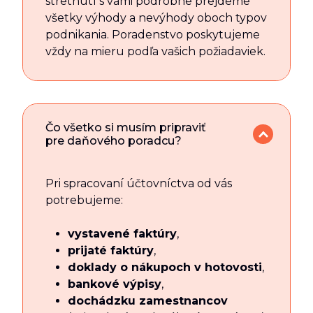
stretnutí s vami podrobne prejdeme
všetky výhody a nevýhody oboch typov
podnikania. Poradenstvo poskytujeme
vždy na mieru podľa vašich požiadaviek.
Čo všetko si musím pripraviť
pre daňového poradcu?
Pri spracovaní účtovníctva od vás
potrebujeme:
vystavené faktúry
,
prijaté faktúry
,
doklady o nákupoch v hotovosti
,
bankové výpisy
,
dochádzku zamestnancov