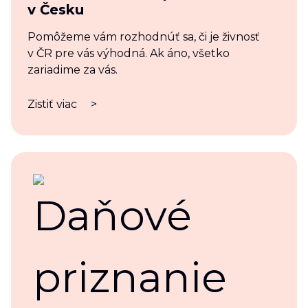
v Česku
Pomôžeme vám rozhodnúť sa, či je živnosť
v ČR pre vás výhodná. Ak áno, všetko
zariadime za vás.
Zistiť viac
>