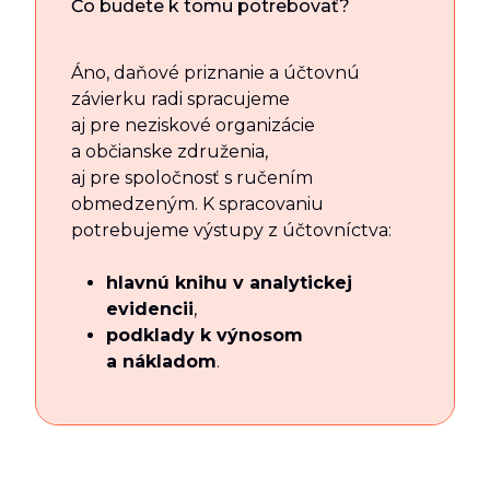
Čo budete k tomu potrebovať?
Áno, daňové priznanie a účtovnú
závierku radi spracujeme
aj pre neziskové organizácie
a občianske združenia,
aj pre spoločnosť s ručením
obmedzeným. K spracovaniu
potrebujeme výstupy z účtovníctva:
hlavnú knihu v analytickej
evidencii
,
podklady k výnosom
a nákladom
.