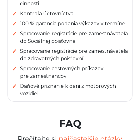
činnosti
Kontrola účtovníctva
100 % garancia podania výkazov v termíne
Spracovanie registrácie pre zamestnávateľa
do Sociálnej poisťovne
Spracovanie registrácie pre zamestnávateľa
do zdravotných poisťovní
Spracovanie cestovných príkazov
pre zamestnancov
Daňové priznanie k dani z motorových
vozidiel
FAQ
Prečítajte si
najčastejšie otázky