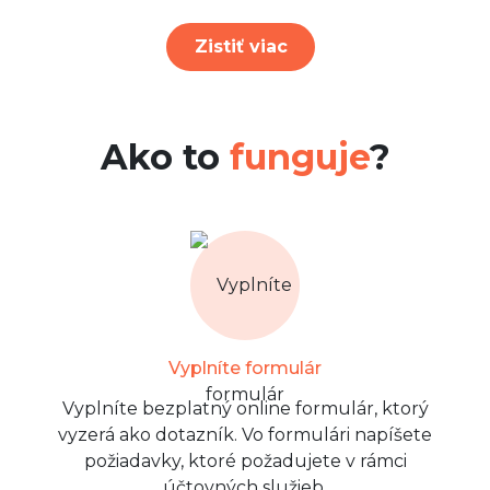
Zistiť viac
Ako to
funguje
?
Vyplníte formulár
Vyplníte bezplatný online formulár, ktorý
vyzerá ako dotazník. Vo formulári napíšete
požiadavky, ktoré požadujete v rámci
účtovných služieb.