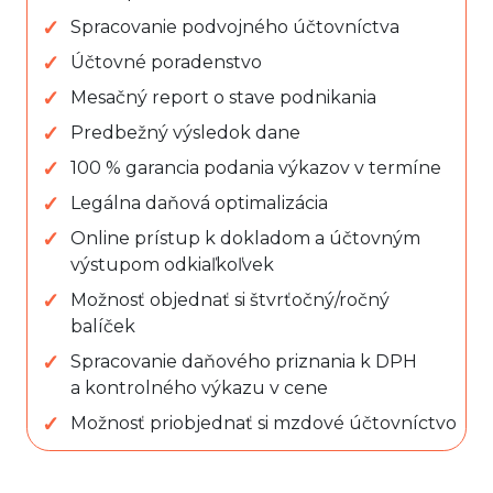
Spracovanie podvojného účtovníctva
Účtovné poradenstvo
Mesačný report o stave podnikania
Predbežný výsledok dane
100 % garancia podania výkazov v termíne
Legálna daňová optimalizácia
Online prístup k dokladom a účtovným
výstupom odkiaľkoľvek
Možnosť objednať si štvrťočný/ročný
balíček
Spracovanie daňového priznania k DPH
a kontrolného výkazu v cene
Možnosť priobjednať si mzdové účtovníctvo