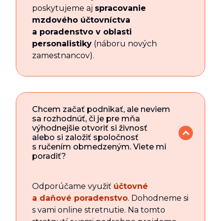
poskytujeme aj
spracovanie
mzdového účtovníctva
a poradenstvo v oblasti
personalistiky
(náboru nových
zamestnancov).
Chcem začať podnikať, ale neviem
sa rozhodnúť, či je pre mňa
výhodnejšie otvoriť si živnosť
alebo si založiť spoločnosť
s ručením obmedzeným. Viete mi
poradiť?
Odporúčame využiť
účtovné
a daňové poradenstvo
. Dohodneme si
s vami online stretnutie. Na tomto