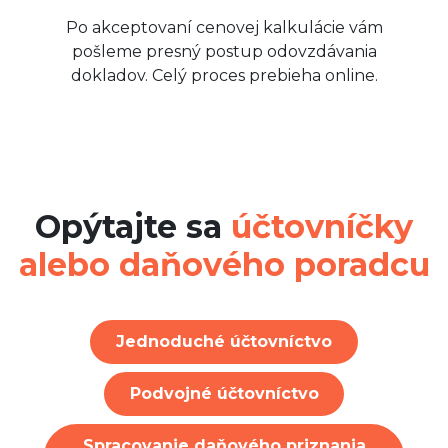
Po akceptovaní cenovej kalkulácie vám
pošleme presný postup odovzdávania
dokladov. Celý proces prebieha online.
Opýtajte sa
účtovníčky
alebo daňového poradcu
Jednoduché účtovníctvo
Podvojné účtovníctvo
Spracovanie daňového priznania