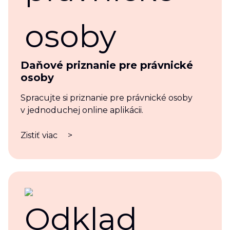
Daňové priznanie pre právnické
osoby
Spracujte si priznanie pre právnické osoby
v jednoduchej online aplikácii.
Zistiť viac
>