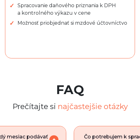
Spracovanie daňového priznania k DPH
a kontrolného výkazu v cene
Možnosť priobjednať si mzdové účtovníctvo
FAQ
Prečítajte si
najčastejšie otázky
ždý mesiac podávať
Čo potrebujem k spra