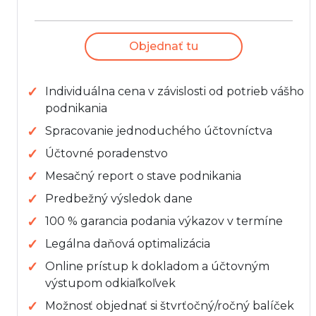
Objednať tu
Individuálna cena v závislosti od potrieb vášho
podnikania
Spracovanie jednoduchého účtovníctva
Účtovné poradenstvo
Mesačný report o stave podnikania
Predbežný výsledok dane
100 % garancia podania výkazov v termíne
Legálna daňová optimalizácia
Online prístup k dokladom a účtovným
výstupom odkiaľkoľvek
Možnosť objednať si štvrťočný/ročný balíček