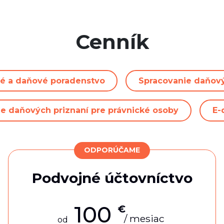
Cenník
é a daňové poradenstvo
Spracovanie daňový
e daňových priznaní pre právnické osoby
E-
ODPORÚČAME
Podvojné účtovníctvo
100
€
/ mesiac
od