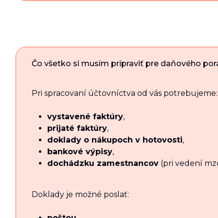
Čo všetko si musím pripraviť pre daňového po
Pri spracovaní účtovníctva od vás potrebujeme:
vystavené faktúry
,
prijaté faktúry
,
doklady o nákupoch v hotovosti
,
bankové výpisy
,
dochádzku zamestnancov
(pri vedení mz
Doklady je možné poslať:
poštou
,