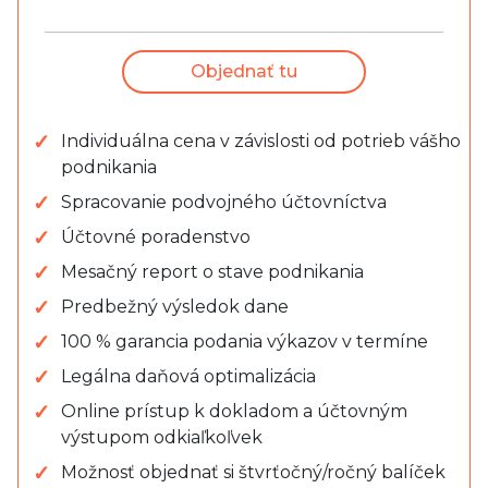
Objednať tu
Individuálna cena v závislosti od potrieb vášho
podnikania
Spracovanie podvojného účtovníctva
Účtovné poradenstvo
Mesačný report o stave podnikania
Predbežný výsledok dane
100 % garancia podania výkazov v termíne
Legálna daňová optimalizácia
Online prístup k dokladom a účtovným
výstupom odkiaľkoľvek
Možnosť objednať si štvrťočný/ročný balíček