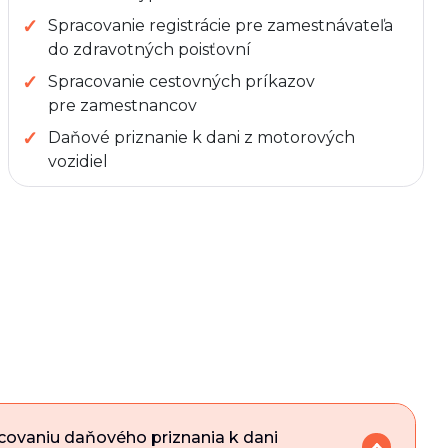
Spracovanie registrácie pre zamestnávateľa
do zdravotných poisťovní
Spracovanie cestovných príkazov
pre zamestnancov
Daňové priznanie k dani z motorových
vozidiel
covaniu daňového priznania k dani