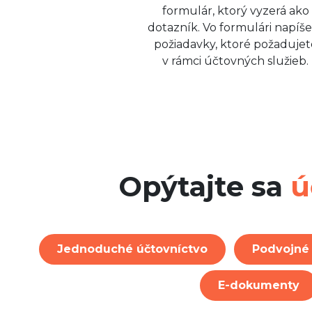
formulár, ktorý vyzerá ako
dotazník. Vo formulári napíš
požiadavky, ktoré požadujet
v rámci účtovných služieb.
Opýtajte sa
ú
Jednoduché účtovníctvo
Podvojné 
E-dokumenty