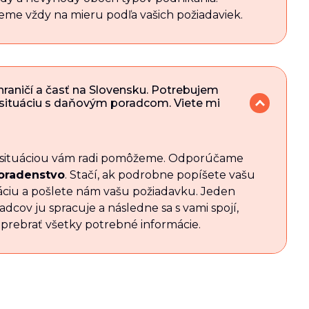
me vždy na mieru podľa vašich požiadaviek.
hraničí a časť na Slovensku. Potrebujem
 situáciu s daňovým poradcom. Viete mi
 situáciou vám radi pomôžeme. Odporúčame
oradenstvo
. Stačí, ak podrobne popíšete vašu
áciu a pošlete nám vašu požiadavku. Jeden
dcov ju spracuje a následne sa s vami spojí,
 prebrať všetky potrebné informácie.