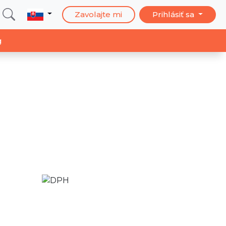
Zavolajte mi
Prihlásiť sa
g