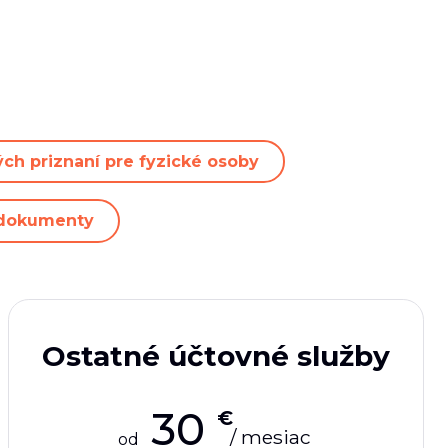
ch priznaní pre fyzické osoby
dokumenty
Ostatné účtovné služby
30
€
/ mesiac
od