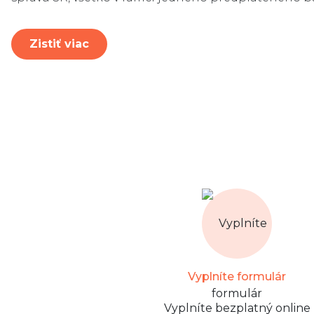
Zistiť viac
Vyplníte formulár
Vyplníte bezplatný online