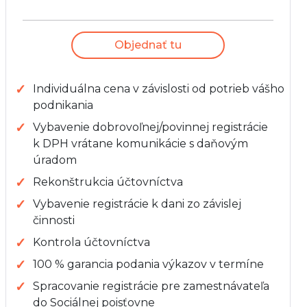
Objednať tu
Individuálna cena v závislosti od potrieb vášho
podnikania
Vybavenie dobrovoľnej/povinnej registrácie
k DPH vrátane komunikácie s daňovým
úradom
Rekonštrukcia účtovníctva
Vybavenie registrácie k dani zo závislej
činnosti
Kontrola účtovníctva
100 % garancia podania výkazov v termíne
Spracovanie registrácie pre zamestnávateľa
do Sociálnej poisťovne