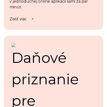
v jednoduchej online aplikácii sami za pár
minút.
Zistiť viac
>