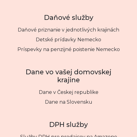
Daňové služby
Daňové priznanie v jednotlivých krajinách
Detské prídavky Nemecko
Príspevky na penzijné poistenie Nemecko
Dane vo vašej domovskej
krajine
Dane v Českej republike
Dane na Slovensku
DPH služby
Služby DPH pre predajcov na Amazone