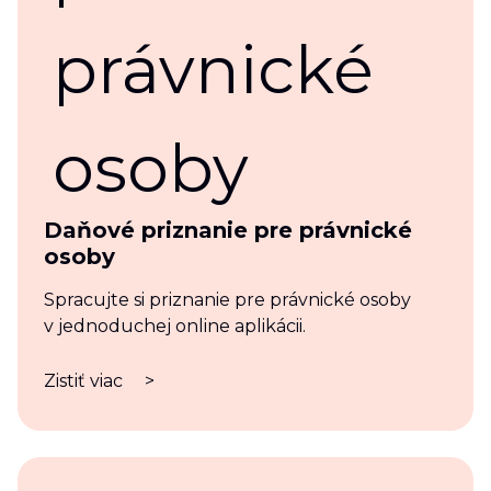
Daňové priznanie pre právnické
osoby
Spracujte si priznanie pre právnické osoby
v jednoduchej online aplikácii.
Zistiť viac
>