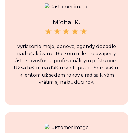
Michal K.
Vyriešenie mojej daňovej agendy dopadlo
nad očakávanie. Bol som mile prekvapený
ústretovosťou a profesionálnym prístupom.
Už sa teším na ďalšiu spoluprácu. Som vaším
klientom už sedem rokov a rád sa k vám
vrátim aj na budúci rok.