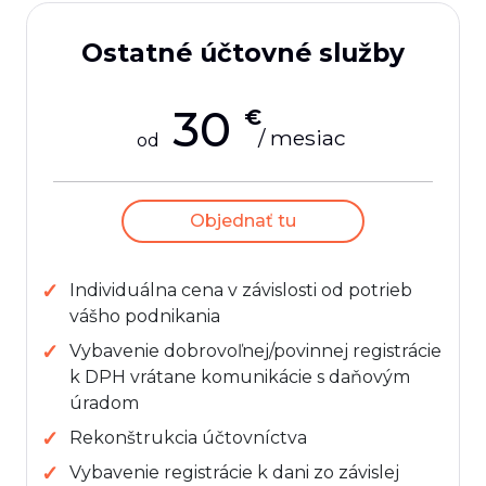
Ostatné účtovné služby
30
€
/ mesiac
od
Objednať tu
Individuálna cena v závislosti od potrieb
vášho podnikania
Vybavenie dobrovoľnej/povinnej registrácie
k DPH vrátane komunikácie s daňovým
úradom
Rekonštrukcia účtovníctva
Vybavenie registrácie k dani zo závislej