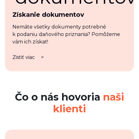
Získanie dokumentov
Nemáte všetky dokumenty potrebné
k podaniu daňového priznania? Pomôžeme
vám ich získať!
Zistiť viac
>
Čo o nás hovoria
naši
klienti