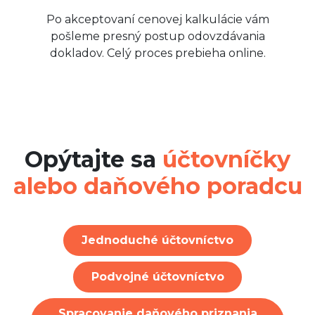
Po akceptovaní cenovej kalkulácie vám
pošleme presný postup odovzdávania
dokladov. Celý proces prebieha online.
Opýtajte sa
účtovníčky
alebo daňového poradcu
Jednoduché účtovníctvo
Podvojné účtovníctvo
Spracovanie daňového priznania