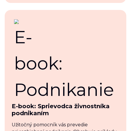
E-book: Sprievodca živnostníka
podnikaním
Užitočný pomocník vás prevedie