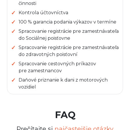
činnosti
Kontrola účtovníctva
100 % garancia podania výkazov v termíne
Spracovanie registrácie pre zamestnávateľa
do Sociálnej poisťovne
Spracovanie registrácie pre zamestnávateľa
do zdravotných poisťovní
Spracovanie cestovných príkazov
pre zamestnancov
Daňové priznanie k dani z motorových
vozidiel
FAQ
Prečítajte si
najčastejšie otázky