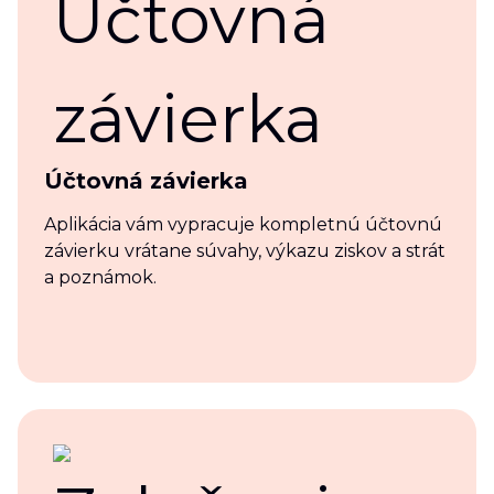
Účtovná závierka
Aplikácia vám vypracuje kompletnú účtovnú
závierku vrátane súvahy, výkazu ziskov a strát
a poznámok.