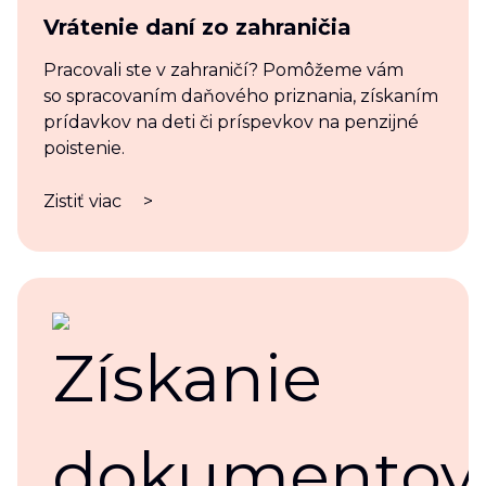
Vrátenie daní zo zahraničia
Pracovali ste v zahraničí? Pomôžeme vám
so spracovaním daňového priznania, získaním
prídavkov na deti či príspevkov na penzijné
poistenie.
Zistiť viac
>