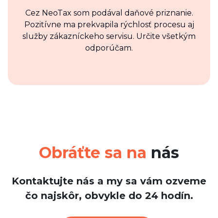
Cez NeoTax som podával daňové priznanie.
Pozitívne ma prekvapila rýchlosť procesu aj
služby zákazníckeho servisu. Určite všetkým
odporúčam.
Obráťte sa na
nás
Kontaktujte nás a my sa vám ozveme
čo najskôr, obvykle do 24 hodín.