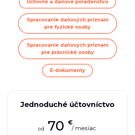
Účtovné a daňové poradenstvo
Spracovanie daňových priznaní
pre fyzické osoby
Spracovanie daňových priznaní
pre právnické osoby
E-dokumenty
Jednoduché účtovníctvo
70
€
/ mesiac
od