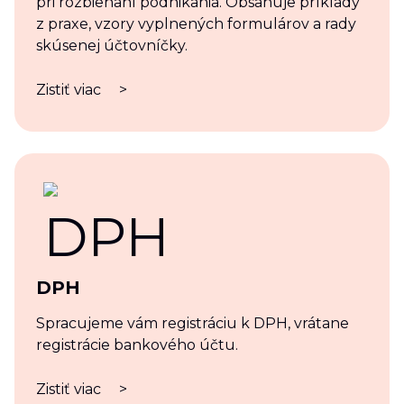
pri rozbiehaní podnikania. Obsahuje príklady
z praxe, vzory vyplnených formulárov a rady
skúsenej účtovníčky.
Zistiť viac
>
DPH
Spracujeme vám registráciu k DPH, vrátane
registrácie bankového účtu.
Zistiť viac
>