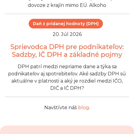
dovoze z krajín mimo EÚ. Alkoho
Daň z pridanej hodnoty (DPH)
20. Júl 2026
Sprievodca DPH pre podnikateľov:
Sadzby, IČ DPH a základné pojmy
DPH patrí medzi nepriame dane a týka sa
podnikateľov aj spotrebiteľov. Aké sadzby DPH sú
aktuálne v platnosti a aký je rozdiel medzi IČO,
DIČ a IČ DPH?
Navštívte náš
blog
.