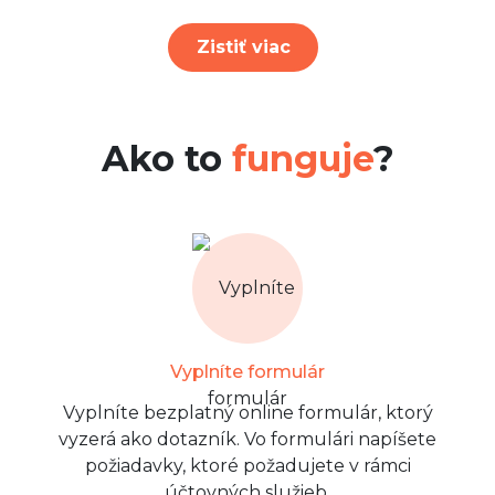
Zistiť viac
Ako to
funguje
?
Vyplníte formulár
Vyplníte bezplatný online formulár, ktorý
vyzerá ako dotazník. Vo formulári napíšete
požiadavky, ktoré požadujete v rámci
účtovných služieb.