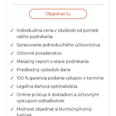
Objednať tu
Individuálna cena v závislosti od potrieb
vášho podnikania
Spracovanie jednoduchého účtovníctva
Účtovné poradenstvo
Mesačný report o stave podnikania
Predbežný výsledok dane
100 % garancia podania výkazov v termíne
Legálna daňová optimalizácia
Online prístup k dokladom a účtovným
výstupom odkiaľkoľvek
Možnosť objednať si štvrťočný/ročný
balíček