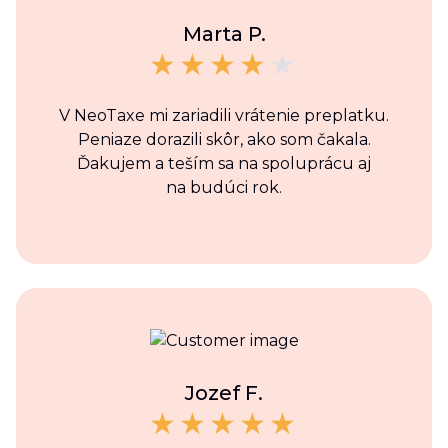
Marta P.
V NeoTaxe mi zariadili vrátenie preplatku.
Peniaze dorazili skôr, ako som čakala.
Ďakujem a teším sa na spoluprácu aj
na budúci rok.
Jozef F.