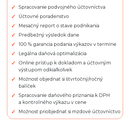
Spracovanie podvojného účtovníctva
Účtovné poradenstvo
Mesačný report o stave podnikania
Predbežný výsledok dane
100 % garancia podania výkazov v termíne
Legálna daňová optimalizácia
Online prístup k dokladom a účtovným
výstupom odkiaľkoľvek
Možnosť objednať si štvrťočný/ročný
balíček
Spracovanie daňového priznania k DPH
a kontrolného výkazu v cene
Možnosť priobjednať si mzdové účtovníctvo