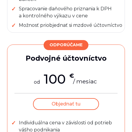
Spracovanie daňového priznania k DPH
a kontrolného výkazu v cene
Možnosť priobjednať si mzdové účtovníctvo
ODPORÚČAME
Podvojné účtovníctvo
100
€
/ mesiac
od
Objednať tu
Individuálna cena v závislosti od potrieb
vášho podnikania