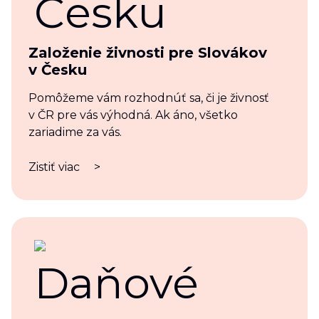
Založenie živnosti pre Slovákov
v Česku
Pomôžeme vám rozhodnúť sa, či je živnosť
v ČR pre vás výhodná. Ak áno, všetko
zariadime za vás.
Zistiť viac
>