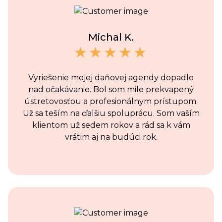
Michal K.
Vyriešenie mojej daňovej agendy dopadlo
nad očakávanie. Bol som mile prekvapený
ústretovosťou a profesionálnym prístupom.
Už sa teším na ďalšiu spoluprácu. Som vaším
klientom už sedem rokov a rád sa k vám
vrátim aj na budúci rok.