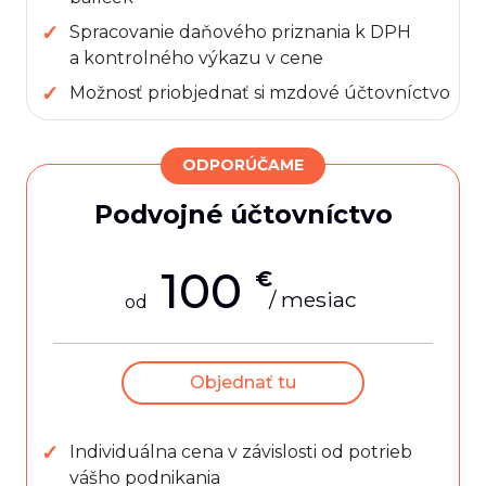
Spracovanie daňového priznania k DPH
a kontrolného výkazu v cene
Možnosť priobjednať si mzdové účtovníctvo
ODPORÚČAME
Podvojné účtovníctvo
100
€
/ mesiac
od
Objednať tu
Individuálna cena v závislosti od potrieb
vášho podnikania