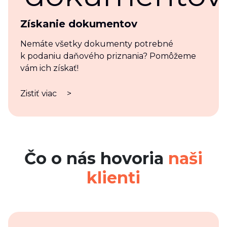
Získanie dokumentov
Nemáte všetky dokumenty potrebné
k podaniu daňového priznania? Pomôžeme
vám ich získať!
Zistiť viac
>
Čo o nás hovoria
naši
klienti