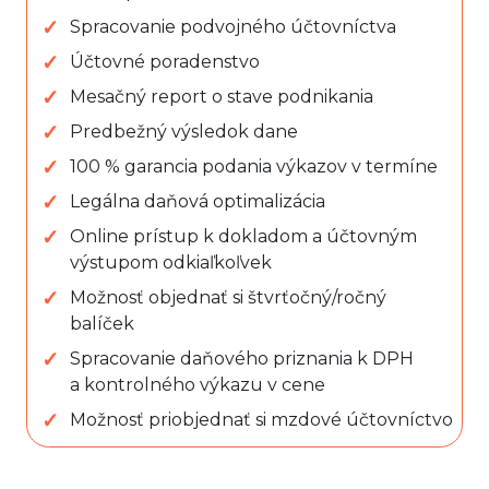
Spracovanie podvojného účtovníctva
Účtovné poradenstvo
Mesačný report o stave podnikania
Predbežný výsledok dane
100 % garancia podania výkazov v termíne
Legálna daňová optimalizácia
Online prístup k dokladom a účtovným
výstupom odkiaľkoľvek
Možnosť objednať si štvrťočný/ročný
balíček
Spracovanie daňového priznania k DPH
a kontrolného výkazu v cene
Možnosť priobjednať si mzdové účtovníctvo