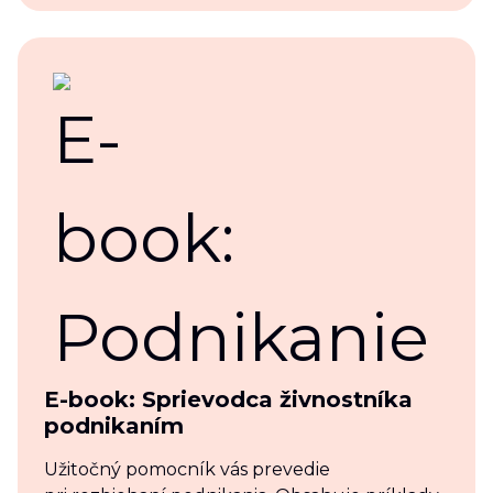
E-book: Sprievodca živnostníka
podnikaním
Užitočný pomocník vás prevedie