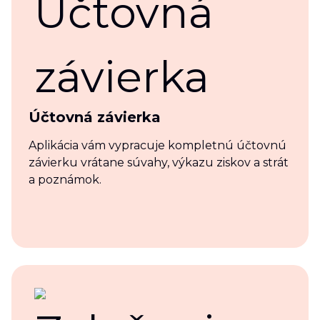
Účtovná závierka
Aplikácia vám vypracuje kompletnú účtovnú
závierku vrátane súvahy, výkazu ziskov a strát
a poznámok.