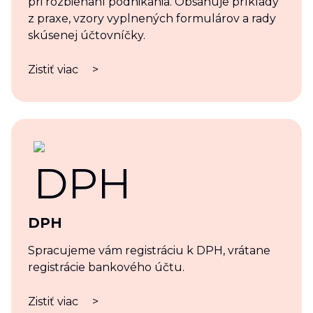
pri rozbiehaní podnikania. Obsahuje príklady
z praxe, vzory vyplnených formulárov a rady
skúsenej účtovníčky.
Zistiť viac
>
DPH
Spracujeme vám registráciu k DPH, vrátane
registrácie bankového účtu.
Zistiť viac
>