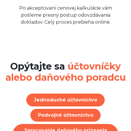
Po akceptovaní cenovej kalkulácie vám
pošleme presný postup odovzdávania
dokladov. Celý proces prebieha online.
Opýtajte sa
účtovníčky
alebo daňového poradcu
Jednoduché účtovníctvo
Podvojné účtovníctvo
Spracovanie daňového priznania