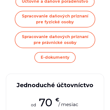
Účtovné a daňové poradenstvo
Spracovanie daňových priznaní
pre fyzické osoby
Spracovanie daňových priznaní
pre právnické osoby
E-dokumenty
Jednoduché účtovníctvo
70
€
/ mesiac
od