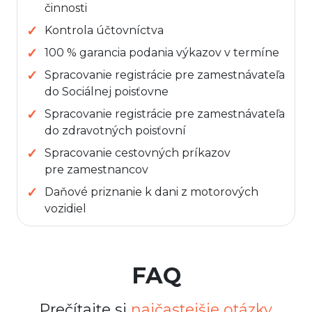
činnosti
Kontrola účtovníctva
100 % garancia podania výkazov v termíne
Spracovanie registrácie pre zamestnávateľa
do Sociálnej poisťovne
Spracovanie registrácie pre zamestnávateľa
do zdravotných poisťovní
Spracovanie cestovných príkazov
pre zamestnancov
Daňové priznanie k dani z motorových
vozidiel
FAQ
Prečítajte si
najčastejšie otázky