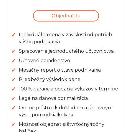
Objednať tu
Individuálna cena v závislosti od potrieb
vášho podnikania
Spracovanie jednoduchého účtovníctva
Účtovné poradenstvo
Mesačný report o stave podnikania
Predbežný výsledok dane
100 % garancia podania výkazov v termíne
Legálna daňová optimalizácia
Online prístup k dokladom a účtovným
výstupom odkiaľkoľvek
Možnosť objednať si štvrťočný/ročný
balíček