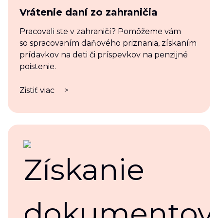
Vrátenie daní zo zahraničia
Pracovali ste v zahraničí? Pomôžeme vám
so spracovaním daňového priznania, získaním
prídavkov na deti či príspevkov na penzijné
poistenie.
Zistiť viac
>