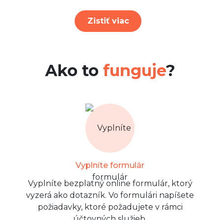
Zistiť viac
Ako to
funguje
?
Vyplníte formulár
Vyplníte bezplatný online formulár, ktorý
vyzerá ako dotazník. Vo formulári napíšete
požiadavky, ktoré požadujete v rámci
účtovných služieb.