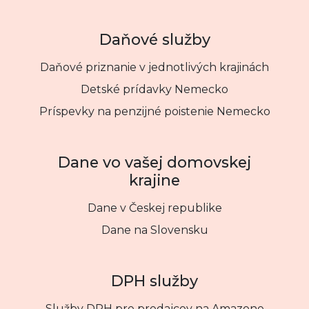
Daňové služby
Daňové priznanie v jednotlivých krajinách
Detské prídavky Nemecko
Príspevky na penzijné poistenie Nemecko
Dane vo vašej domovskej
krajine
Dane v Českej republike
Dane na Slovensku
DPH služby
Služby DPH pre predajcov na Amazone