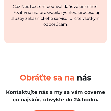
Cez NeoTax som podával daňové priznanie.
Pozitívne ma prekvapila rýchlosť procesu aj
služby zákazníckeho servisu. Určite všetkým
odporúčam.
Obráťte sa na
nás
Kontaktujte nás a my sa vám ozveme
čo najskôr, obvykle do 24 hodín.