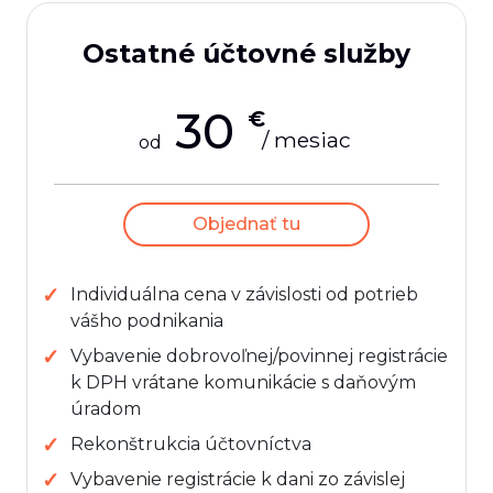
Ostatné účtovné služby
30
€
/ mesiac
od
Objednať tu
Individuálna cena v závislosti od potrieb
vášho podnikania
Vybavenie dobrovoľnej/povinnej registrácie
k DPH vrátane komunikácie s daňovým
úradom
Rekonštrukcia účtovníctva
Vybavenie registrácie k dani zo závislej