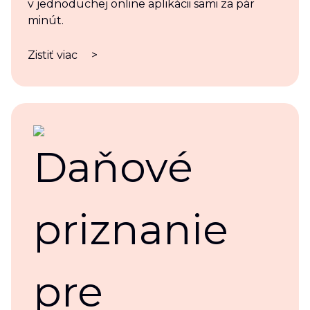
v jednoduchej online aplikácii sami za pár
minút.
Zistiť viac
>