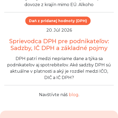
dovoze z krajín mimo EÚ. Alkoho
Daň z pridanej hodnoty (DPH)
20. Júl 2026
Sprievodca DPH pre podnikateľov:
Sadzby, IČ DPH a základné pojmy
DPH patrí medzi nepriame dane a týka sa
podnikateľov aj spotrebiteľov. Aké sadzby DPH sú
aktuálne v platnosti a aký je rozdiel medzi IČO,
DIČ a IČ DPH?
Navštívte náš
blog
.