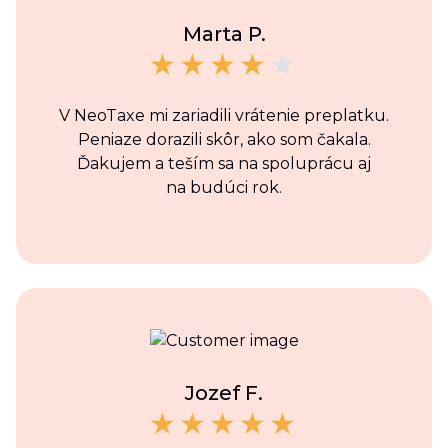
Marta P.
V NeoTaxe mi zariadili vrátenie preplatku.
Peniaze dorazili skôr, ako som čakala.
Ďakujem a teším sa na spoluprácu aj
na budúci rok.
Jozef F.