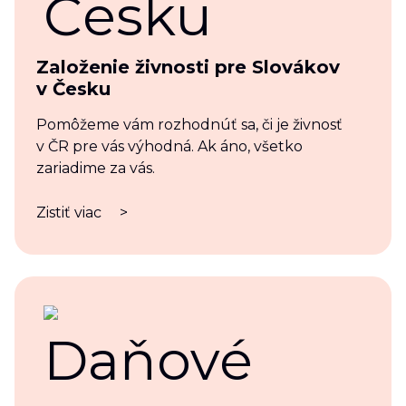
Založenie živnosti pre Slovákov
v Česku
Pomôžeme vám rozhodnúť sa, či je živnosť
v ČR pre vás výhodná. Ak áno, všetko
zariadime za vás.
Zistiť viac
>