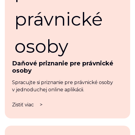
Daňové priznanie pre právnické
osoby
Spracujte si priznanie pre právnické osoby
v jednoduchej online aplikácii.
Zistiť viac
>