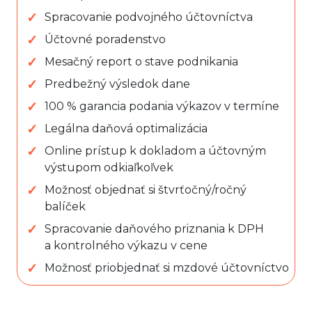
Spracovanie podvojného účtovníctva
Účtovné poradenstvo
Mesačný report o stave podnikania
Predbežný výsledok dane
100 % garancia podania výkazov v termíne
Legálna daňová optimalizácia
Online prístup k dokladom a účtovným
výstupom odkiaľkoľvek
Možnosť objednať si štvrťočný/ročný
balíček
Spracovanie daňového priznania k DPH
a kontrolného výkazu v cene
Možnosť priobjednať si mzdové účtovníctvo