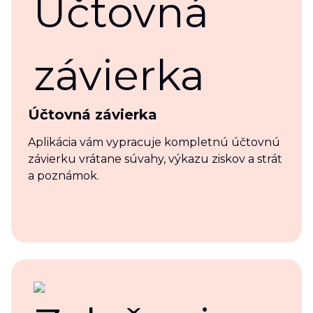
Účtovná závierka
Aplikácia vám vypracuje kompletnú účtovnú
závierku vrátane súvahy, výkazu ziskov a strát
a poznámok.