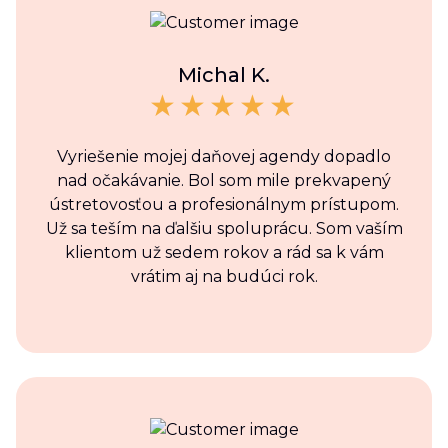
Michal K.
Vyriešenie mojej daňovej agendy dopadlo
nad očakávanie. Bol som mile prekvapený
ústretovosťou a profesionálnym prístupom.
Už sa teším na ďalšiu spoluprácu. Som vaším
klientom už sedem rokov a rád sa k vám
vrátim aj na budúci rok.