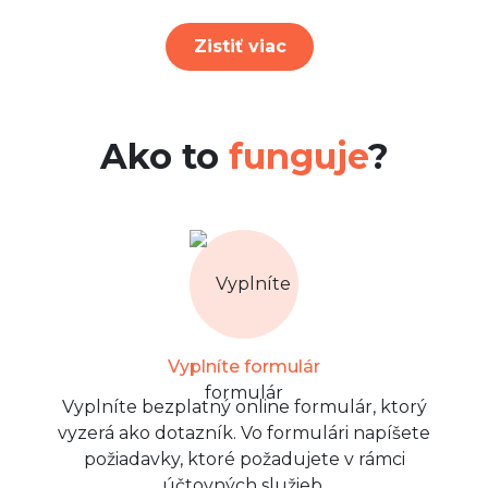
Zistiť viac
Ako to
funguje
?
Vyplníte formulár
Vyplníte bezplatný online formulár, ktorý
vyzerá ako dotazník. Vo formulári napíšete
požiadavky, ktoré požadujete v rámci
účtovných služieb.