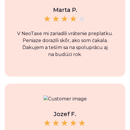
Marta P.
V NeoTaxe mi zariadili vrátenie preplatku.
Peniaze dorazili skôr, ako som čakala.
Ďakujem a teším sa na spoluprácu aj
na budúci rok.
Jozef F.