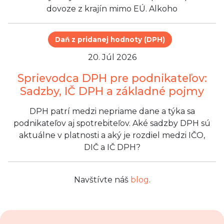
dovoze z krajín mimo EÚ. Alkoho
Daň z pridanej hodnoty (DPH)
20. Júl 2026
Sprievodca DPH pre podnikateľov:
Sadzby, IČ DPH a základné pojmy
DPH patrí medzi nepriame dane a týka sa
podnikateľov aj spotrebiteľov. Aké sadzby DPH sú
aktuálne v platnosti a aký je rozdiel medzi IČO,
DIČ a IČ DPH?
Navštívte náš
blog
.