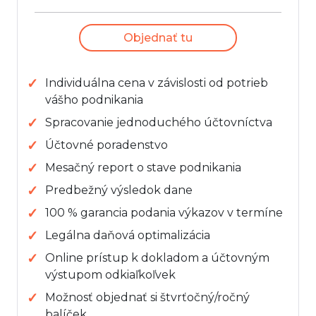
Objednať tu
Individuálna cena v závislosti od potrieb
vášho podnikania
Spracovanie jednoduchého účtovníctva
Účtovné poradenstvo
Mesačný report o stave podnikania
Predbežný výsledok dane
100 % garancia podania výkazov v termíne
Legálna daňová optimalizácia
Online prístup k dokladom a účtovným
výstupom odkiaľkoľvek
Možnosť objednať si štvrťočný/ročný
balíček