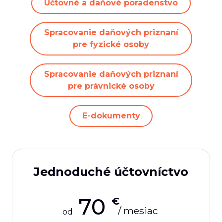
Účtovné a daňové poradenstvo
Spracovanie daňových priznaní
pre fyzické osoby
Spracovanie daňových priznaní
pre právnické osoby
E-dokumenty
Jednoduché účtovníctvo
70
€
/ mesiac
od