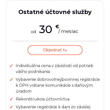
Ostatné účtovné služby
30
€
/ mesiac
od
Objednať tu
Individuálna cena v závislosti od potrieb
vášho podnikania
Vybavenie dobrovoľnej/povinnej registrácie
k DPH vrátane komunikácie s daňovým
úradom
Rekonštrukcia účtovníctva
Vybavenie registrácie k dani zo závislej