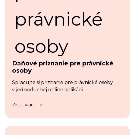
Daňové priznanie pre právnické
osoby
Spracujte si priznanie pre právnické osoby
v jednoduchej online aplikácii.
Zistiť viac
>