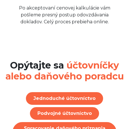
Po akceptovaní cenovej kalkulácie vám
pošleme presný postup odovzdávania
dokladov. Celý proces prebieha online.
Opýtajte sa
účtovníčky
alebo daňového poradcu
Jednoduché účtovníctvo
Podvojné účtovníctvo
Spracovanie daňového priznania