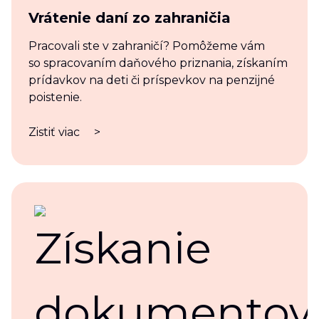
Vrátenie daní zo zahraničia
Pracovali ste v zahraničí? Pomôžeme vám
so spracovaním daňového priznania, získaním
prídavkov na deti či príspevkov na penzijné
poistenie.
Zistiť viac
>