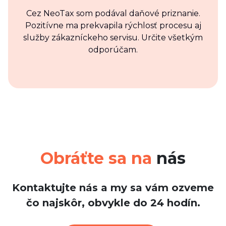
Cez NeoTax som podával daňové priznanie.
Pozitívne ma prekvapila rýchlosť procesu aj
služby zákazníckeho servisu. Určite všetkým
odporúčam.
Obráťte sa na
nás
Kontaktujte nás a my sa vám ozveme
čo najskôr, obvykle do 24 hodín.