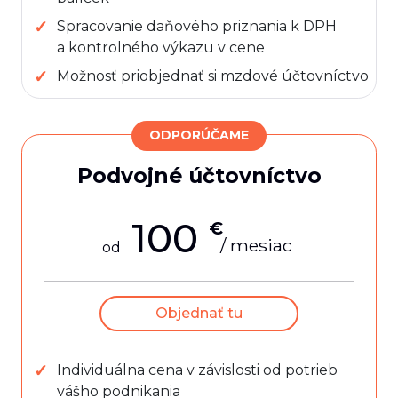
Spracovanie daňového priznania k DPH
a kontrolného výkazu v cene
Možnosť priobjednať si mzdové účtovníctvo
ODPORÚČAME
Podvojné účtovníctvo
100
€
/ mesiac
od
Objednať tu
Individuálna cena v závislosti od potrieb
vášho podnikania