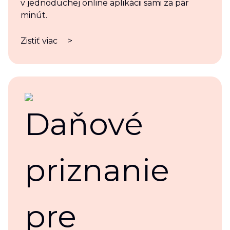
v jednoduchej online aplikácii sami za pár
minút.
Zistiť viac
>