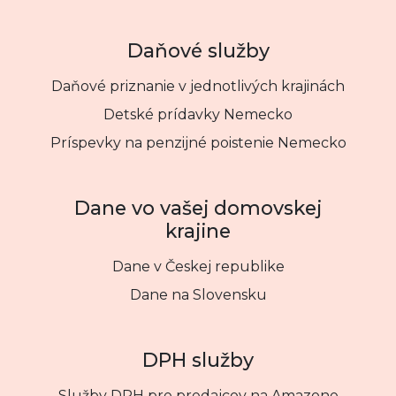
Daňové služby
Daňové priznanie v jednotlivých krajinách
Detské prídavky Nemecko
Príspevky na penzijné poistenie Nemecko
Dane vo vašej domovskej
krajine
Dane v Českej republike
Dane na Slovensku
DPH služby
Služby DPH pre predajcov na Amazone