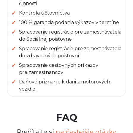
činnosti
Kontrola účtovníctva
100 % garancia podania výkazov v termíne
Spracovanie registrácie pre zamestnávateľa
do Sociálnej poisťovne
Spracovanie registrácie pre zamestnávateľa
do zdravotných poisťovní
Spracovanie cestovných príkazov
pre zamestnancov
Daňové priznanie k dani z motorových
vozidiel
FAQ
Prečítajte si
najčastejšie otázky