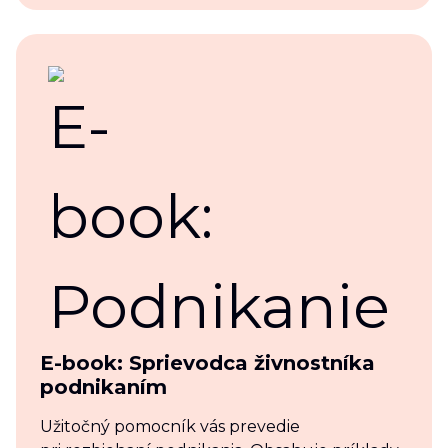
E-book: Sprievodca živnostníka
podnikaním
Užitočný pomocník vás prevedie