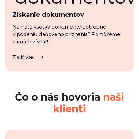
Získanie dokumentov
Nemáte všetky dokumenty potrebné
k podaniu daňového priznania? Pomôžeme
vám ich získať!
Zistiť viac
>
Čo o nás hovoria
naši
klienti