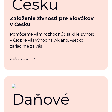
Založenie živnosti pre Slovákov
v Česku
Pomôžeme vám rozhodnúť sa, či je živnosť
v ČR pre vás výhodná. Ak áno, všetko
zariadime za vás.
Zistiť viac
>