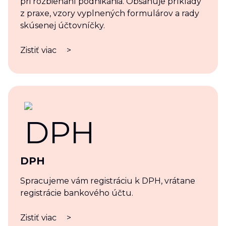
pri rozbiehaní podnikania. Obsahuje príklady
z praxe, vzory vyplnených formulárov a rady
skúsenej účtovníčky.
Zistiť viac
>
DPH
Spracujeme vám registráciu k DPH, vrátane
registrácie bankového účtu.
Zistiť viac
>