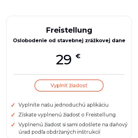
Freistellung
Oslobodenie od stavebnej zrážkovej dane
29
€
Vyplniť žiadosť
Vyplníte našu jednoduchú aplikáciu
Získate vyplnenú žiadosť o Freistellung
Vyplnenú žiadosť si sami odošlete na daňový
úrad podľa obdržaných inštrukcií