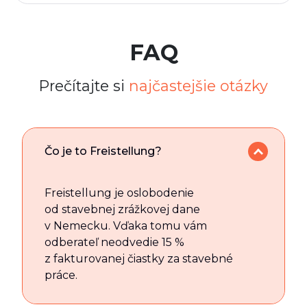
FAQ
Prečítajte si
najčastejšie otázky
Čo je to Freistellung?
Freistellung je oslobodenie
od stavebnej zrážkovej dane
v Nemecku. Vďaka tomu vám
odberateľ neodvedie 15 %
z fakturovanej čiastky za stavebné
práce.