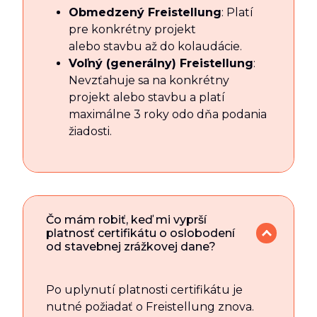
Obmedzený Freistellung
: Platí
pre konkrétny projekt
alebo stavbu až do kolaudácie.
Voľný (generálny) Freistellung
:
Nevzťahuje sa na konkrétny
projekt alebo stavbu a platí
maximálne 3 roky odo dňa podania
žiadosti.
Čo mám robiť, keď mi vyprší
platnosť certifikátu o oslobodení
od stavebnej zrážkovej dane?
Po uplynutí platnosti certifikátu je
nutné požiadať o Freistellung znova.