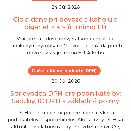
24. Júl 2026
Clo a dane pri dovoze alkoholu a
cigariet z krajín mimo EÚ
Vraciate sa z dovolenky s alkoholom alebo
tabakovými výrobkami? Pozor na pravidlá pri ich
dovoze z krajín mimo EÚ. Alkoho
Daň z pridanej hodnoty (DPH)
20. Júl 2026
Sprievodca DPH pre podnikateľov:
Sadzby, IČ DPH a základné pojmy
DPH patrí medzi nepriame dane a týka sa
podnikateľov aj spotrebiteľov. Aké sadzby DPH sú
aktuálne v platnosti a aký je rozdiel medzi IČO,