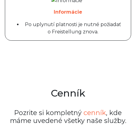
Informácie
Po uplynutí platnosti je nutné požiadať
o Freistellung znova.
Cenník
Pozrite si kompletný
cenník
, kde
máme uvedené všetky naše služby.