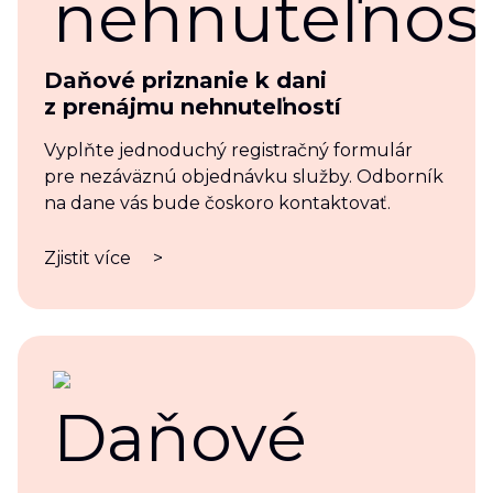
Daňové priznanie k dani
z prenájmu nehnuteľností
Vyplňte jednoduchý registračný formulár
pre nezáväznú objednávku služby. Odborník
na dane vás bude čoskoro kontaktovať.
Zjistit více
>