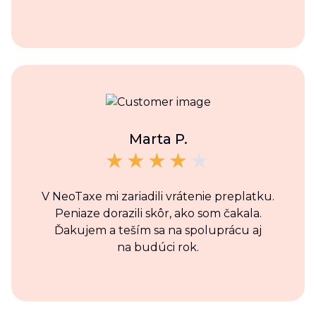
Marta P.
V NeoTaxe mi zariadili vrátenie preplatku.
Peniaze dorazili skôr, ako som čakala.
Ďakujem a teším sa na spoluprácu aj
na budúci rok.