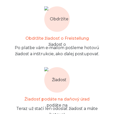
Obdržíte žiadosť o Freistellung
Po platbe vám e‑mailom pošleme hotovú
žiadosť a inštrukcie, ako ďalej postupovať.
Žiadosť podáte na daňový úrad
Teraz už stačí len odoslať žiadosť a máte