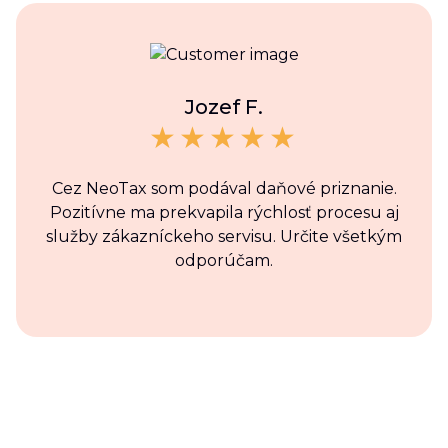
Jozef F.
Cez NeoTax som podával daňové priznanie.
Pozitívne ma prekvapila rýchlosť procesu aj
služby zákazníckeho servisu. Určite všetkým
odporúčam.