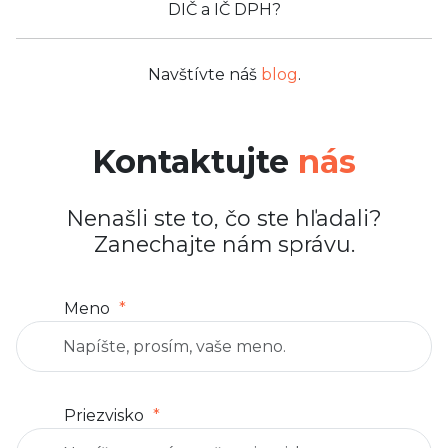
DIČ a IČ DPH?
Navštívte náš
blog
.
Kontaktujte
nás
Nenašli ste to, čo ste hľadali?
Zanechajte nám správu.
Meno
Priezvisko