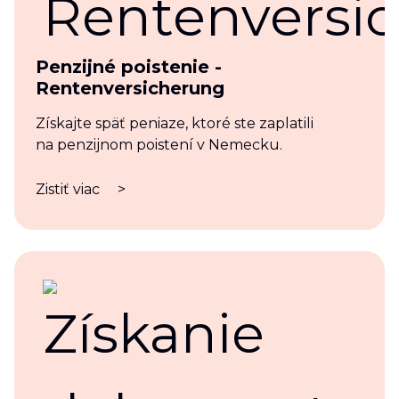
Penzijné poistenie -
Rentenversicherung
Získajte späť peniaze, ktoré ste zaplatili
na penzijnom poistení v Nemecku.
Zistiť viac
>