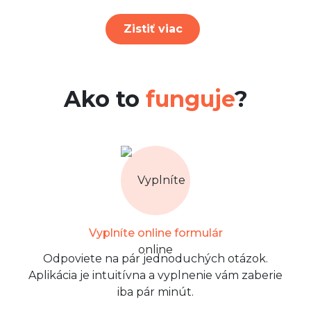
Zistiť viac
Ako to
funguje
?
Vyplníte online formulár
Odpoviete na pár jednoduchých otázok.
Aplikácia je intuitívna a vyplnenie vám zaberie
iba pár minút.