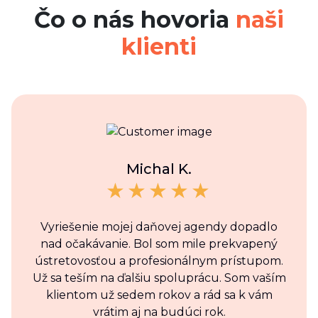
Čo o nás hovoria
naši
klienti
Michal K.
Vyriešenie mojej daňovej agendy dopadlo
nad očakávanie. Bol som mile prekvapený
ústretovosťou a profesionálnym prístupom.
Už sa teším na ďalšiu spoluprácu. Som vaším
klientom už sedem rokov a rád sa k vám
vrátim aj na budúci rok.