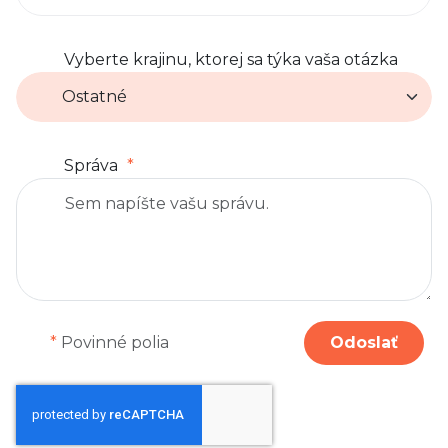
Vyberte krajinu, ktorej sa týka vaša otázka
Správa
*
Povinné polia
Odoslať