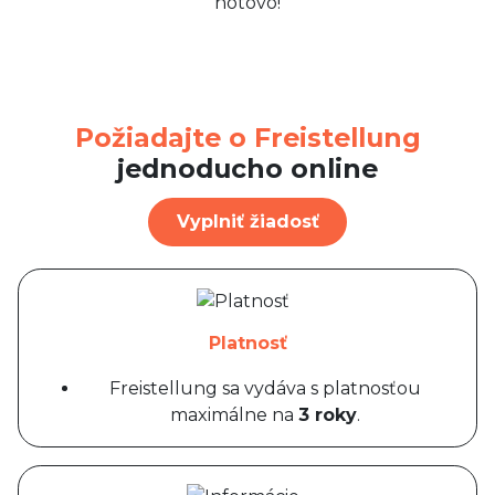
hotovo!
Požiadajte o Freistellung
jednoducho online
Vyplniť žiadosť
Platnosť
Freistellung sa vydáva s platnosťou
maximálne na
3 roky
.