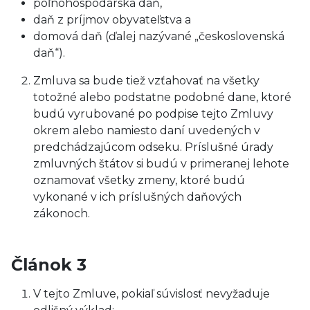
poľnohospodárska daň,
daň z príjmov obyvateľstva a
domová daň (ďalej nazývané „československá
daň“).
Zmluva sa bude tiež vzťahovať na všetky
totožné alebo podstatne podobné dane, ktoré
budú vyrubované po podpise tejto Zmluvy
okrem alebo namiesto daní uvedených v
predchádzajúcom odseku. Príslušné úrady
zmluvných štátov si budú v primeranej lehote
oznamovať všetky zmeny, ktoré budú
vykonané v ich príslušných daňových
zákonoch.
Článok 3
V tejto Zmluve, pokiaľ súvislosť nevyžaduje