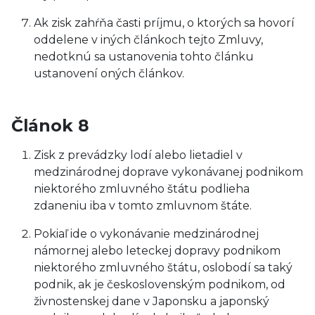
Ak zisk zahŕňa časti príjmu, o ktorých sa hovorí
oddelene v iných článkoch tejto Zmluvy,
nedotknú sa ustanovenia tohto článku
ustanovení oných článkov.
Článok 8
Zisk z prevádzky lodí alebo lietadiel v
medzinárodnej doprave vykonávanej podnikom
niektorého zmluvného štátu podlieha
zdaneniu iba v tomto zmluvnom štáte.
Pokiaľ ide o vykonávanie medzinárodnej
námornej alebo leteckej dopravy podnikom
niektorého zmluvného štátu, oslobodí sa taký
podnik, ak je československým podnikom, od
živnostenskej dane v Japonsku a japonský