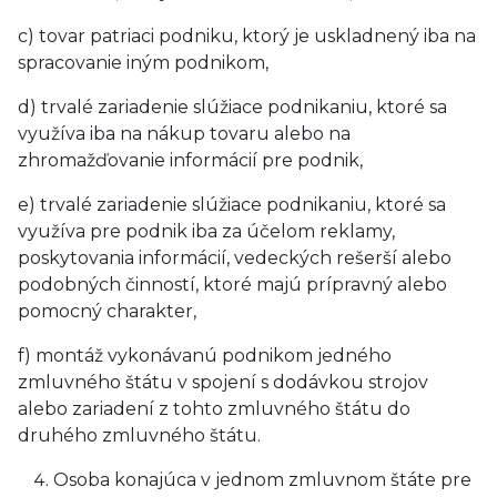
c) tovar patriaci podniku, ktorý je uskladnený iba na
spracovanie iným podnikom,
d) trvalé zariadenie slúžiace podnikaniu, ktoré sa
využíva iba na nákup tovaru alebo na
zhromažďovanie informácií pre podnik,
e) trvalé zariadenie slúžiace podnikaniu, ktoré sa
využíva pre podnik iba za účelom reklamy,
poskytovania informácií, vedeckých rešerší alebo
podobných činností, ktoré majú prípravný alebo
pomocný charakter,
f) montáž vykonávanú podnikom jedného
zmluvného štátu v spojení s dodávkou strojov
alebo zariadení z tohto zmluvného štátu do
druhého zmluvného štátu.
Osoba konajúca v jednom zmluvnom štáte pre