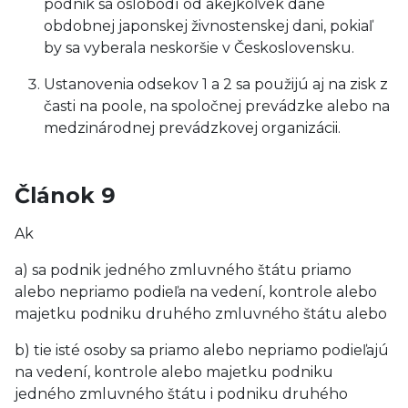
podnik sa oslobodí od akejkoľvek dane
obdobnej japonskej živnostenskej dani, pokiaľ
by sa vyberala neskoršie v Československu.
Ustanovenia odsekov 1 a 2 sa použijú aj na zisk z
časti na poole, na spoločnej prevádzke alebo na
medzinárodnej prevádzkovej organizácii.
Článok 9
Ak
a) sa podnik jedného zmluvného štátu priamo
alebo nepriamo podieľa na vedení, kontrole alebo
majetku podniku druhého zmluvného štátu alebo
b) tie isté osoby sa priamo alebo nepriamo podieľajú
na vedení, kontrole alebo majetku podniku
jedného zmluvného štátu i podniku druhého