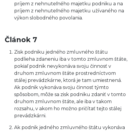
príjem z nehnuteľného majetku podniku a na
príjem z nehnuteľného majetku užívaného na
výkon slobodného povolania.
Článok 7
Zisk podniku jedného zmluvného štátu
podlieha zdaneniu iba v tomto zmluvnom štáte,
pokiaľ podnik nevykonáva svoju činnosť v
druhom zmluvnom štáte prostredníctvom
stálej prevádzkárne, ktorá je tam umiestnená.
Ak podnik vykonáva svoju činnosť týmto
spôsobom, môže sa zisk podniku zdaniť v tomto
druhom zmluvnom štáte, ale iba v takom
rozsahu, v akom ho možno pričítať tejto stálej
prevádzkárni.
Ak podnik jedného zmluvného štátu vykonáva