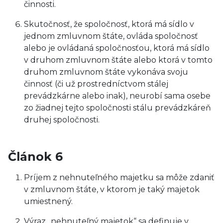
činnosti.
Skutočnosť, že spoločnosť, ktorá má sídlo v
jednom zmluvnom štáte, ovláda spoločnosť
alebo je ovládaná spoločnosťou, ktorá má sídlo
v druhom zmluvnom štáte alebo ktorá v tomto
druhom zmluvnom štáte vykonáva svoju
činnosť (či už prostredníctvom stálej
prevádzkárne alebo inak), neurobí sama osebe
zo žiadnej tejto spoločnosti stálu prevádzkáreň
druhej spoločnosti.
Článok 6
Príjem z nehnuteľného majetku sa môže zdaniť
v zmluvnom štáte, v ktorom je taký majetok
umiestnený.
Výraz „nehnuteľný majetok“ sa definuje v