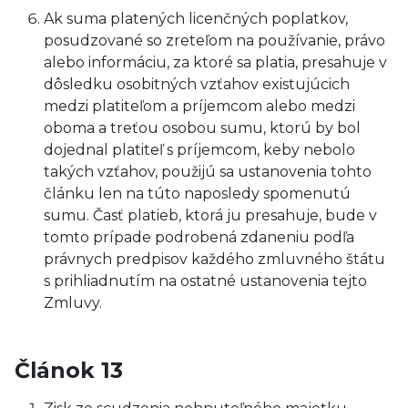
Ak suma platených licenčných poplatkov,
posudzované so zreteľom na používanie, právo
alebo informáciu, za ktoré sa platia, presahuje v
dôsledku osobitných vzťahov existujúcich
medzi platiteľom a príjemcom alebo medzi
oboma a treťou osobou sumu, ktorú by bol
dojednal platiteľ s príjemcom, keby nebolo
takých vzťahov, použijú sa ustanovenia tohto
článku len na túto naposledy spomenutú
sumu. Časť platieb, ktorá ju presahuje, bude v
tomto prípade podrobená zdaneniu podľa
právnych predpisov každého zmluvného štátu
s prihliadnutím na ostatné ustanovenia tejto
Zmluvy.
Článok 13