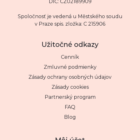
DIČ: CZ02189909
Spoločnosť je vedená u Městského soudu
v Praze spis. zložka: C 215906
Užitočné odkazy
Cenník
Zmluvné podmienky
Zásady ochrany osobných údajov
Zásady cookies
Partnerský program
FAQ
Blog