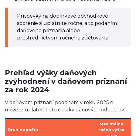
Príspevky na doplnkové dôchodkové
sporenie si uplatníte ročne, a to podaním
daňového priznania alebo
prostredníctvom ročného zúčtovania.
Prehľad výšky daňových
zvýhodnení v daňovom priznaní
za rok 2024
V daňovom priznaní podanom v roku 2025 si
môžete uplatniť tieto čiastky daňových odpočtov:
Maximálna
Druh odpočtu
ročná výška
zľavy