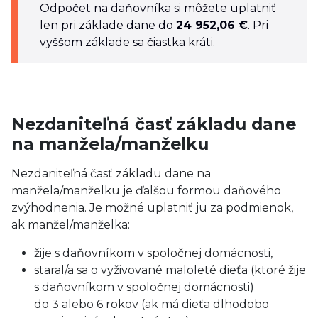
Odpočet na daňovníka si môžete uplatniť
len pri základe dane do
24 952,06 €
. Pri
vyššom základe sa čiastka kráti.
Nezdaniteľná časť základu dane
na manžela/manželku
Nezdaniteľná časť základu dane na
manžela/manželku je ďalšou formou daňového
zvýhodnenia. Je možné uplatniť ju za podmienok,
ak manžel/manželka:
žije s daňovníkom v spoločnej domácnosti,
staral/a sa o vyživované maloleté dieťa (ktoré žije
s daňovníkom v spoločnej domácnosti)
do 3 alebo 6 rokov (ak má dieťa dlhodobo