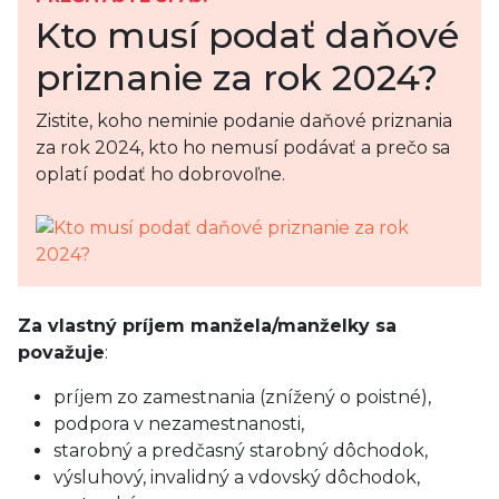
Kto musí podať daňové
priznanie za rok 2024?
Zistite, koho neminie podanie daňové priznania
za rok 2024, kto ho nemusí podávať a prečo sa
oplatí podať ho dobrovoľne.
Za vlastný príjem manžela/manželky sa
považuje
:
príjem zo zamestnania (znížený o poistné),
podpora v nezamestnanosti,
starobný a predčasný starobný dôchodok,
výsluhový, invalidný a vdovský dôchodok,