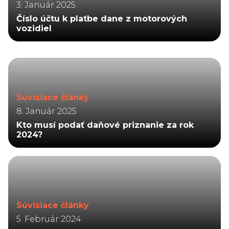
3. Január 2025
Číslo účtu k platbe dane z motorových
vozidiel
Súvisiace články
8. Január 2025
Kto musí podať daňové priznanie za rok
2024?
Súvisiace články
5. Február 2024