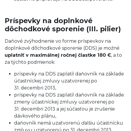
Príspevky na doplnkové
dôchodkové sporenie (III. pilier)
Daňové zvýhodnenie vo forme príspevkov na
doplnkové dôchodkové sporenie (DDS) je možné
uplatniť v maximálnej ročnej čiastke 180 €
, a to
za týchto podmienok:
príspevky na DDS zaplatil daňovník na základe
účastníckej zmluvy uzatvorenej po
31. decembri 2013,
príspevky na DDS zaplatil daňovník na základe
zmeny účastníckej zmluvy uzatvorenej po
31. decembri 2013 a jej súčasťou je zrušenie
dávkového plánu,
daňovník nemá uzatvorenú ďalšiu účastnícku
zmluvu uzatvorenú po 31. decembri 2013.