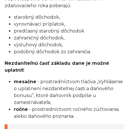
zdaňovacieho roka poberajú:
starobný dôchodok,
vyrovnávací príplatok,
predčasný starobný dôchodok
zahraničný dôchodok,
výsluhový dôchodok,
podobný dôchodok zo zahraničia.
Nezdaniteľnú časť základu dane je možné
uplatniť
:
mesačne
- prostredníctvom tlačiva „Vyhlásenie
o uplatnení nezdaniteľnej časti a daňového
bonusu”, ktoré daňovník podpíše u
zamestnávateľa,
ročne
- prostredníctvom ročného zúčtovania
alebo daňového priznania.