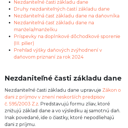
Nezdaniteľné časti základu dane
Druhy nezdaniteľných častí základu dane
Nezdaniteľná časť základu dane na daňovníka
Nezdaniteľná časť základu dane na
manžela/manželku
Príspevky na doplnkové dôchodkové sporenie
(III. pilier)
Prehľad výšky daňových zvýhodnení v
daňovom priznaní za rok 2024
Nezdaniteľné časti základu dane
Nezdaniteľné časti základu dane upravuje
Zákon o
dani z príjmov v znení neskorších predpisov
č. 595/2003 Z.z
. Predstavujú formu zliav, ktoré
znižujú základ dane a vo výsledku aj samotnú daň.
Inak povedané, ide o čiastky, ktoré nepodliehajú
dani z príjmu.