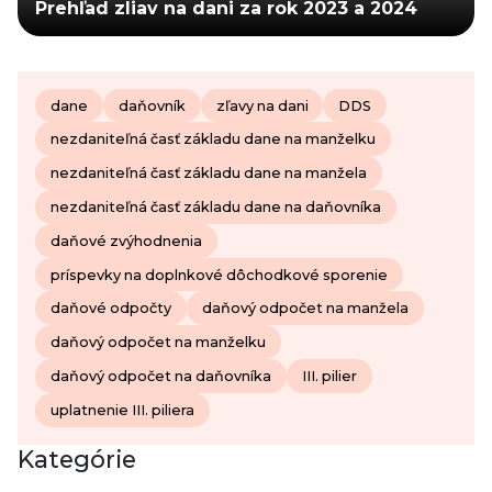
Prehľad zliav na dani za rok 2023 a 2024
dane
daňovník
zľavy na dani
DDS
nezdaniteľná časť základu dane na manželku
nezdaniteľná časť základu dane na manžela
nezdaniteľná časť základu dane na daňovníka
daňové zvýhodnenia
príspevky na doplnkové dôchodkové sporenie
daňové odpočty
daňový odpočet na manžela
daňový odpočet na manželku
daňový odpočet na daňovníka
III. pilier
uplatnenie III. piliera
Kategórie