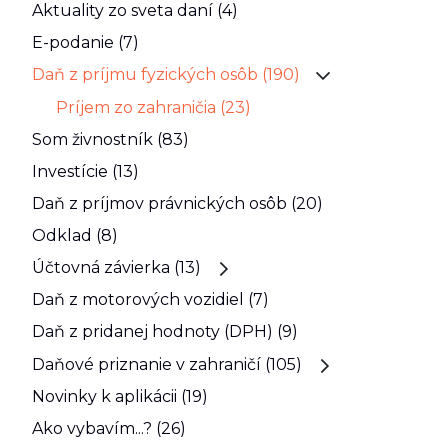
Aktuality zo sveta daní (4)
E-podanie (7)
Daň z príjmu fyzických osôb (190)
Príjem zo zahraničia (23)
Som živnostník (83)
Investície (13)
Daň z príjmov právnických osôb (20)
Odklad (8)
Účtovná závierka (13)
Daň z motorových vozidiel (7)
Daň z pridanej hodnoty (DPH) (9)
Daňové priznanie v zahraničí (105)
Novinky k aplikácii (19)
Ako vybavím...? (26)