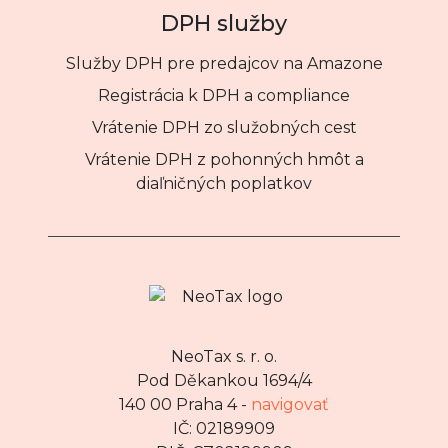
DPH služby
Služby DPH pre predajcov na Amazone
Registrácia k DPH a compliance
Vrátenie DPH zo služobných cest
Vrátenie DPH z pohonných hmôt a
diaľničných poplatkov
NeoTax s. r. o.
Pod Děkankou 1694/4
140 00 Praha 4 -
navigovať
IČ: 02189909