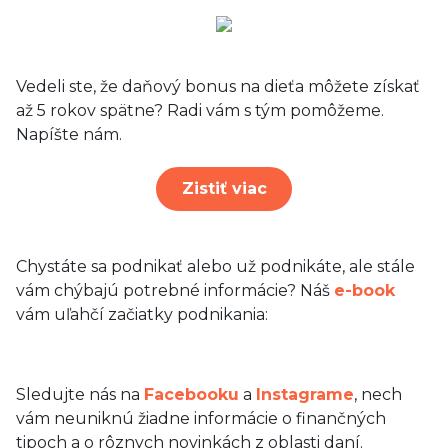
Vedeli ste, že daňový bonus na dieťa môžete získať
až 5 rokov spätne? Radi vám s tým pomôžeme.
Napíšte nám.
Zistiť viac
Chystáte sa podnikať alebo už podnikáte, ale stále
vám chýbajú potrebné informácie? Náš
e-book
vám uľahčí začiatky podnikania:
Sledujte nás na
Facebooku
a
Instagrame
, nech
vám neuniknú žiadne informácie o finančných
tipoch a o rôznych novinkách z oblasti daní.