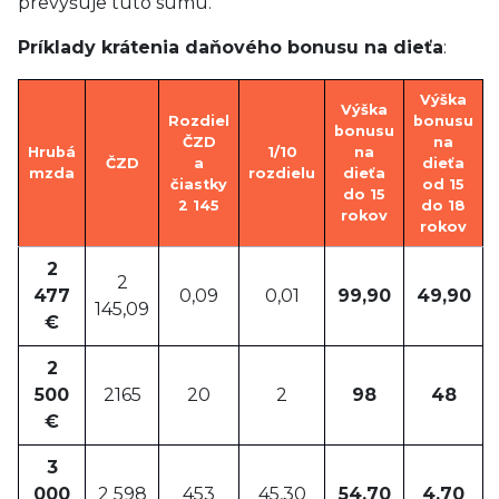
prevyšuje túto sumu.
Príklady krátenia daňového bonusu na dieťa
:
Výška
Výška
Rozdiel
bonusu
bonusu
ČZD
na
Hrubá
1/10
na
ČZD
a
dieťa
mzda
rozdielu
dieťa
čiastky
od 15
do 15
2 145
do 18
rokov
rokov
2
2
477
0,09
0,01
99,90
49,90
145,09
€
2
500
2165
20
2
98
48
€
3
000
2 598
453
45,30
54,70
4,70