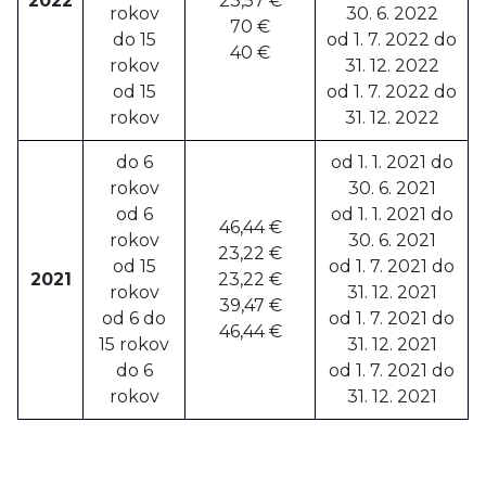
2022
23,57 €
rokov
30. 6. 2022
70 €
do 15
od 1. 7. 2022 do
40 €
rokov
31. 12. 2022
od 15
od 1. 7. 2022 do
rokov
31. 12. 2022
do 6
od 1. 1. 2021 do
rokov
30. 6. 2021
od 6
od 1. 1. 2021 do
46,44 €
rokov
30. 6. 2021
23,22 €
od 15
od 1. 7. 2021 do
2021
23,22 €
rokov
31. 12. 2021
39,47 €
od 6 do
od 1. 7. 2021 do
46,44 €
15 rokov
31. 12. 2021
do 6
od 1. 7. 2021 do
rokov
31. 12. 2021