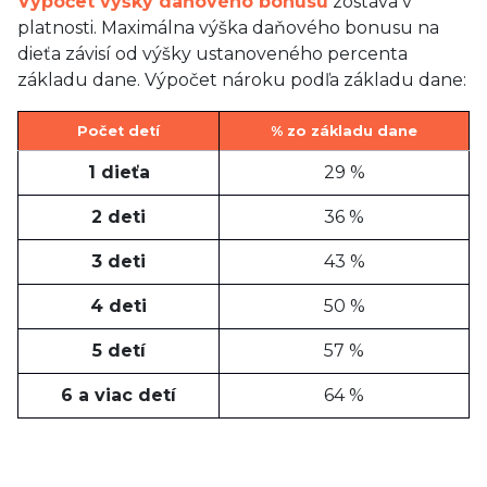
Výpočet výšky daňového bonusu
zostáva v
platnosti. Maximálna výška daňového bonusu na
dieťa závisí od výšky ustanoveného percenta
základu dane. Výpočet nároku podľa základu dane:
Počet detí
% zo základu dane
1 dieťa
29 %
2 deti
36 %
3 deti
43 %
4 deti
50 %
5 detí
57 %
6 a viac detí
64 %