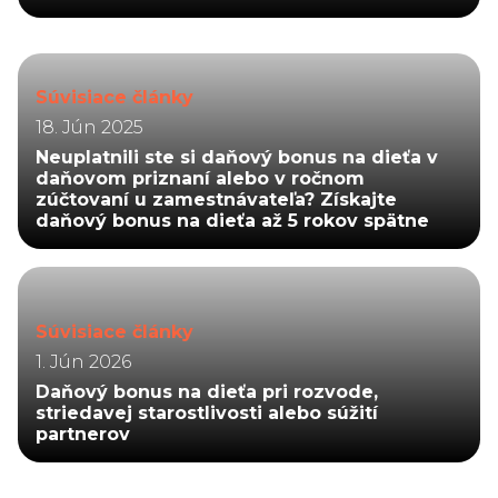
Súvisiace články
18. Jún 2025
Neuplatnili ste si daňový bonus na dieťa v
daňovom priznaní alebo v ročnom
zúčtovaní u zamestnávateľa? Získajte
daňový bonus na dieťa až 5 rokov spätne
Súvisiace články
1. Jún 2026
Daňový bonus na dieťa pri rozvode,
striedavej starostlivosti alebo súžití
partnerov