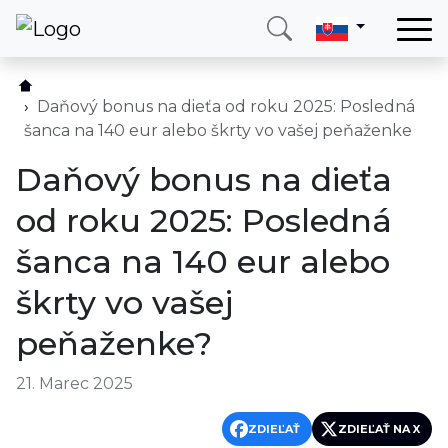
Domov
Služby
Daňový bonus na dieťa od roku 2025: Posledná
šanca na 140 eur alebo škrty vo vašej peňaženke
Krajina
Daňový bonus na dieťa
O nás
od roku 2025: Posledná
Blog
šanca na 140 eur alebo
Kontakt
škrty vo vašej
Zavolajte mi
Prihlásiť sa
peňaženke?
21. Marec 2025
ZDIEĽAŤ
ZDIEĽAŤ NA X