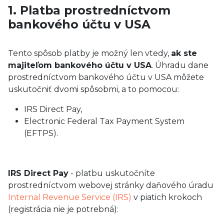
1. Platba prostredníctvom
bankového účtu v USA
Tento spôsob platby je možný len vtedy,
ak ste
majiteľom bankového účtu v USA
. Úhradu dane
prostredníctvom bankového účtu v USA môžete
uskutočniť dvomi spôsobmi, a to pomocou:
IRS Direct Pay,
Electronic Federal Tax Payment System
(EFTPS).
IRS Direct Pay
- platbu uskutočníte
prostredníctvom webovej stránky daňového úradu
Internal Revenue Service (IRS)
v piatich krokoch
(registrácia nie je potrebná):