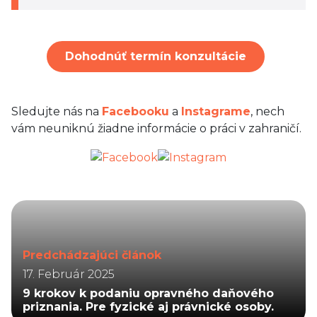
Dohodnúť termín konzultácie
Sledujte nás na
Facebooku
a
Instagrame
, nech
vám neuniknú žiadne informácie o práci v zahraničí.
Predchádzajúci článok
17. Február 2025
9 krokov k podaniu opravného daňového
priznania. Pre fyzické aj právnické osoby.