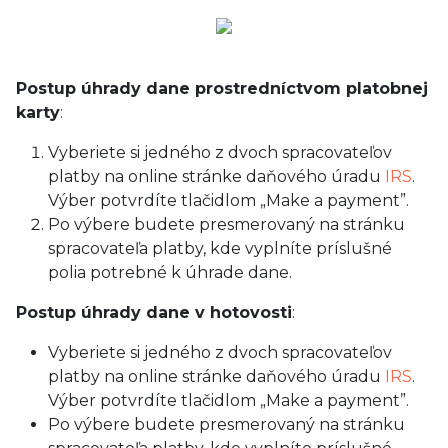
Postup úhrady dane prostredníctvom platobnej
karty
:
Vyberiete si jedného z dvoch spracovateľov
platby na online stránke daňového úradu
IRS
.
Výber potvrdíte tlačidlom „Make a payment”.
Po výbere budete presmerovaný na stránku
spracovateľa platby, kde vyplníte príslušné
polia potrebné k úhrade dane.
Postup úhrady dane v hotovosti
:
Vyberiete si jedného z dvoch spracovateľov
platby na online stránke daňového úradu
IRS
.
Výber potvrdíte tlačidlom „Make a payment”.
Po výbere budete presmerovaný na stránku