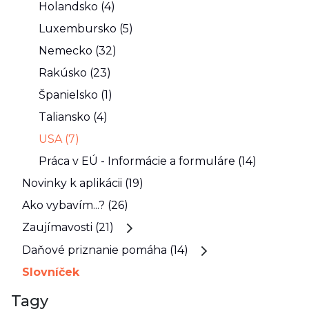
Holandsko (4)
Luxembursko (5)
Nemecko (32)
Rakúsko (23)
Španielsko (1)
Taliansko (4)
USA (7)
Práca v EÚ - Informácie a formuláre (14)
Novinky k aplikácii (19)
Ako vybavím...? (26)
Zaujímavosti (21)
Daňové priznanie pomáha (14)
Slovníček
Tagy