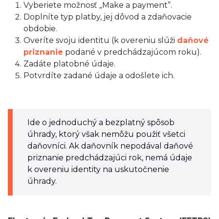
Vyberiete možnosť „Make a payment”.
Doplníte typ platby, jej dôvod a zdaňovacie
obdobie.
Overíte svoju identitu (k overeniu slúži
daňové
priznanie
podané v predchádzajúcom roku).
Zadáte platobné údaje.
Potvrdíte zadané údaje a odošlete ich.
Ide o jednoduchý a bezplatný spôsob
úhrady, ktorý však nemôžu použiť všetci
daňovníci. Ak daňovník nepodával daňové
priznanie predchádzajúci rok, nemá údaje
k overeniu identity na uskutočnenie
úhrady.