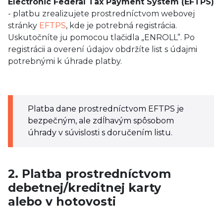
Electronic Federal Tax Payment System (EFTPS)
- platbu zrealizujete prostredníctvom webovej
stránky
EFTPS
, kde je potrebná registrácia.
Uskutočníte ju pomocou tlačidla „ENROLL”. Po
registrácii a overení údajov obdržíte list s údajmi
potrebnými k úhrade platby.
Platba dane prostredníctvom EFTPS je
bezpečným, ale zdĺhavým spôsobom
úhrady v súvislosti s doručením listu.
2. Platba prostredníctvom
debetnej/kreditnej karty
alebo v hotovosti