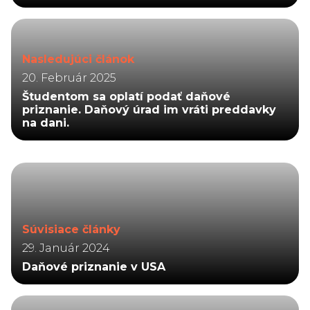
Nasledujúci článok
20. Február 2025
Študentom sa oplatí podať daňové
priznanie. Daňový úrad im vráti preddavky
na dani.
Súvisiace články
29. Január 2024
Daňové priznanie v USA