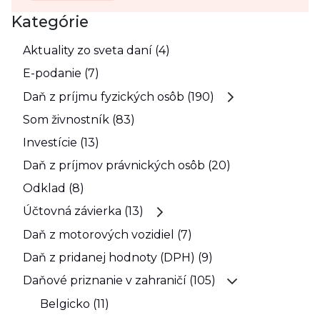
Kategórie
Aktuality zo sveta daní (4)
E-podanie (7)
Daň z príjmu fyzických osôb (190)
Som živnostník (83)
Investície (13)
Daň z príjmov právnických osôb (20)
Odklad (8)
Účtovná závierka (13)
Daň z motorových vozidiel (7)
Daň z pridanej hodnoty (DPH) (9)
Daňové priznanie v zahraničí (105)
Belgicko (11)