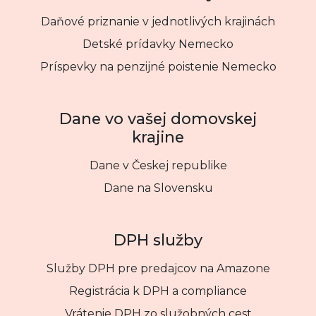
Daňové priznanie v jednotlivých krajinách
Detské prídavky Nemecko
Príspevky na penzijné poistenie Nemecko
Dane vo vašej domovskej
krajine
Dane v Českej republike
Dane na Slovensku
DPH služby
Služby DPH pre predajcov na Amazone
Registrácia k DPH a compliance
Vrátenie DPH zo služobných cest