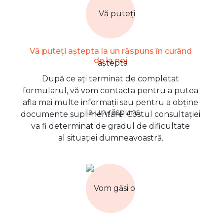
Vă puteți aștepta la un răspuns în curând
de la noi
După ce ați terminat de completat
formularul, vă vom contacta pentru a putea
afla mai multe informații sau pentru a obține
documente suplimentare. Costul consultației
va fi determinat de gradul de dificultate
al situației dumneavoastră.