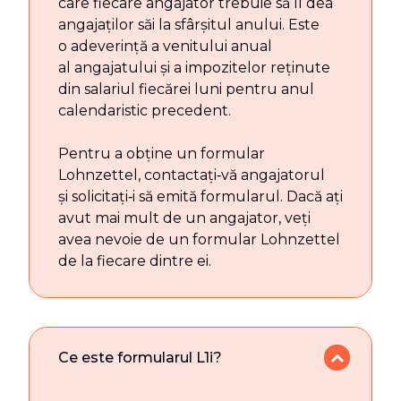
care fiecare angajator trebuie să îl dea
angajaților săi la sfârșitul anului. Este
o adeverință a venitului anual
al angajatului și a impozitelor reținute
din salariul fiecărei luni pentru anul
calendaristic precedent.
Pentru a obține un formular
Lohnzettel, contactați‑vă angajatorul
și solicitați‑i să emită formularul. Dacă ați
avut mai mult de un angajator, veți
avea nevoie de un formular Lohnzettel
de la fiecare dintre ei.
Ce este formularul L1i?