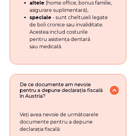
altele
(home office, bonus familie,
asigurare suplimentară),
speciale
- sunt cheltuieli legate
de boli cronice sau invaliditate.
Acestea includ costurile
pentru asistența dentară
sau medicală.
De ce documente am nevoie
pentru a depune declarația fiscală
în Austria?
Veți avea nevoie de următoarele
documente pentru a depune
declarația fiscală: