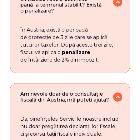
până la termenul stabilit? Există
o penalizare?
În Austria, există o perioadă
de protecție de 3 zile care se aplică
tuturor taxelor. După aceste trei zile,
fiscul va aplica o
penalizare
de întârziere de 2% din impozit.
Am nevoie doar de o consultație
fiscală din Austria, mă puteți ajuta?
Da, bineînțeles. Serviciile noastre includ
nu doar pregătirea declarațiilor fiscale,
ci și consultații fiscale individuale.