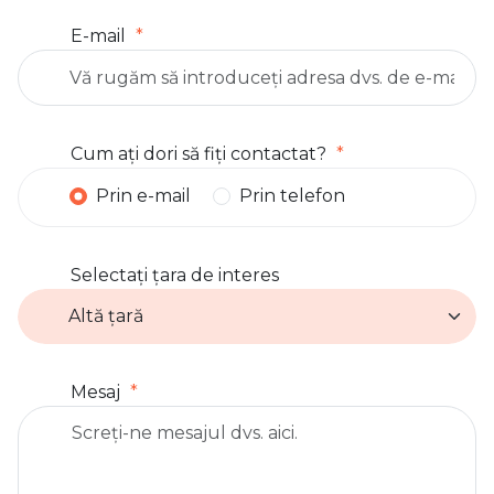
E-mail
Cum ați dori să fiți contactat?
Prin e-mail
Prin telefon
Selectați țara de interes
Mesaj