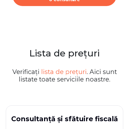
Lista de prețuri
Verificați
lista de prețuri
. Aici sunt
listate toate serviciile noastre.
Consultanță și sfătuire fiscală