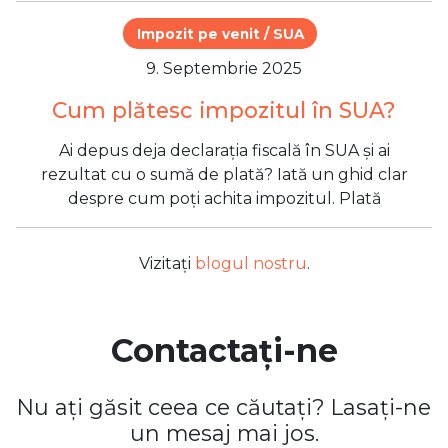
Impozit pe venit / SUA
9. Septembrie 2025
Cum plătesc impozitul în SUA?
Ai depus deja declarația fiscală în SUA și ai
rezultat cu o sumă de plată? Iată un ghid clar
despre cum poți achita impozitul. Plată
Vizitați
blogul nostru
.
Contactați-ne
Nu ați găsit ceea ce căutați? Lasați-ne
un mesaj mai jos.