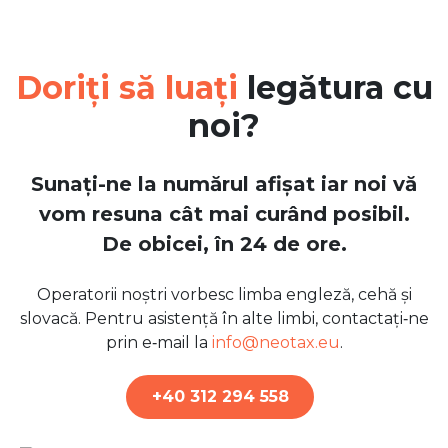
Doriți să luați
legătura cu
noi?
Sunați-ne la numărul afișat iar noi vă
vom resuna cât mai curând posibil.
De obicei, în 24 de ore.
Operatorii noștri vorbesc limba engleză, cehă și
slovacă. Pentru asistență în alte limbi, contactați‑ne
prin e‑mail la
info@neotax.eu
.
+40 312 294 558