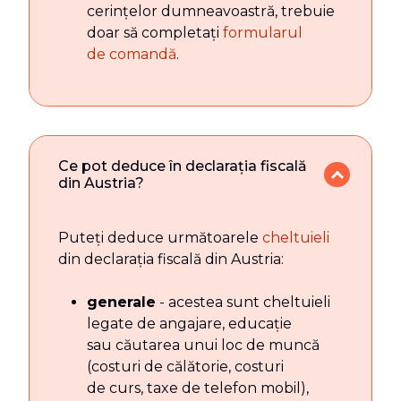
cerințelor dumneavoastră, trebuie
doar să completați
formularul
de comandă
.
Ce pot deduce în declarația fiscală
din Austria?
Puteți deduce următoarele
cheltuieli
din declarația fiscală din Austria:
generale
- acestea sunt cheltuieli
legate de angajare, educație
sau căutarea unui loc de muncă
(costuri de călătorie, costuri
de curs, taxe de telefon mobil),