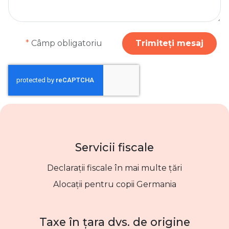
*
Câmp obligatoriu
Trimiteți mesaj
Servicii fiscale
Declarații fiscale în mai multe țări
Alocații pentru copii Germania
Taxe în țara dvs. de origine