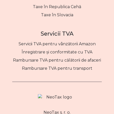
Taxe în Republica Cehă
Taxe în Slovacia
Servicii TVA
Servicii TVA pentru vânzătorii Amazon
Înregistrare și conformitate cu TVA
Rambursare TVA pentru călătorii de afaceri
Rambursare TVA pentru transport
NeoTax s. r. o.