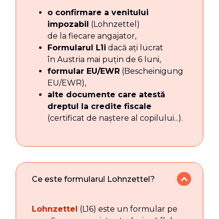
o confirmare a venitului
impozabil
(Lohnzettel)
de la fiecare angajator,
Formularul L1i
dacă ați lucrat
în Austria mai puțin de 6 luni,
formular EU/EWR
(Bescheinigung
EU/EWR),
alte documente care atestă
dreptul la credite fiscale
(certificat de naștere al copilului...).
Ce este formularul Lohnzettel?
Lohnzettel
(L16) este un formular pe