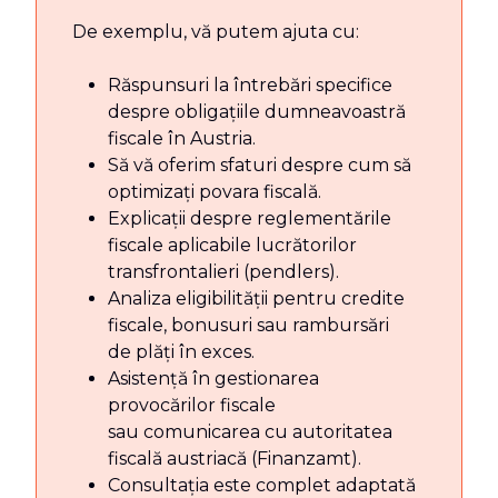
De exemplu, vă putem ajuta cu:
Răspunsuri la întrebări specifice
despre obligațiile dumneavoastră
fiscale în Austria.
Să vă oferim sfaturi despre cum să
optimizați povara fiscală.
Explicații despre reglementările
fiscale aplicabile lucrătorilor
transfrontalieri (pendlers).
Analiza eligibilității pentru credite
fiscale, bonusuri sau rambursări
de plăți în exces.
Asistență în gestionarea
provocărilor fiscale
sau comunicarea cu autoritatea
fiscală austriacă (Finanzamt).
Consultația este complet adaptată