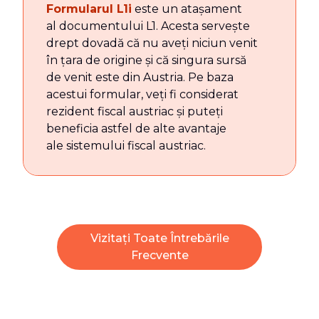
Formularul L1i
este un atașament
al documentului L1. Acesta servește
drept dovadă că nu aveți niciun venit
în țara de origine și că singura sursă
de venit este din Austria. Pe baza
acestui formular, veți fi considerat
rezident fiscal austriac și puteți
beneficia astfel de alte avantaje
ale sistemului fiscal austriac.
Vizitați Toate Întrebările
Frecvente