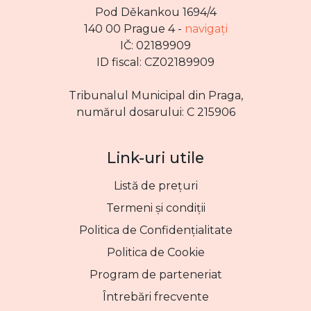
Pod Děkankou 1694/4
140 00 Prague 4 -
navigați
IČ: 02189909
ID fiscal: CZ02189909
Tribunalul Municipal din Praga,
numărul dosarului: C 215906
Link-uri utile
Listă de prețuri
Termeni și condiții
Politica de Confidențialitate
Politica de Cookie
Program de parteneriat
Întrebări frecvente