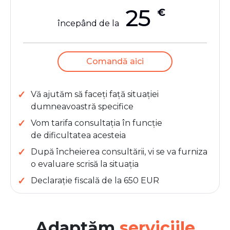
25
€
începând de la
Comandă aici
Vă ajutăm să faceți față situației
dumneavoastră specifice
Vom tarifa consultația în funcție
de dificultatea acesteia
După încheierea consultării, vi se va furniza
o evaluare scrisă la situația
Declarație fiscală de la 650 EUR
Adaptăm
serviciile