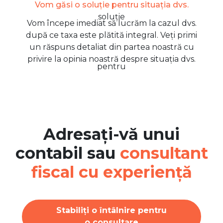
Vom găsi o soluție pentru situația dvs.
Vom începe imediat să lucrăm la cazul dvs.
după ce taxa este plătită integral. Veți primi
un răspuns detaliat din partea noastră cu
privire la opinia noastră despre situația dvs.
Adresați-vă unui
contabil sau
consultant
fiscal cu experiență
Stabiliți o întâlnire pentru
o consultare