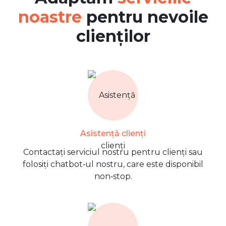
noastre
pentru nevoile
clienților
Asistență clienți
Contactați serviciul nostru pentru clienți sau
folosiți chatbot‑ul nostru, care este disponibil
non‑stop.