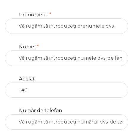
Prenumele
Nume
Apelați
Număr de telefon