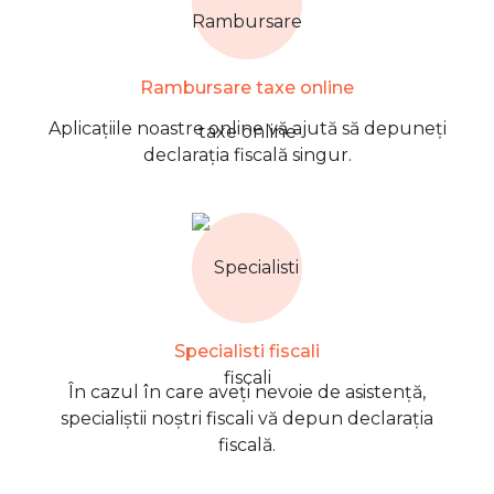
Rambursare taxe online
Aplicațiile noastre online vă ajută să depuneți
declarația fiscală singur.
Specialisti fiscali
În cazul în care aveți nevoie de asistență,
specialiștii noștri fiscali vă depun declarația
fiscală.