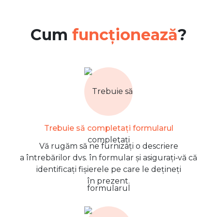
Cum
funcționează
?
Trebuie să completați formularul
Vă rugăm să ne furnizați o descriere
a întrebărilor dvs. în formular și asigurați‑vă că
identificați fișierele pe care le dețineți
în prezent.