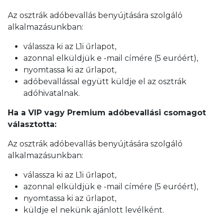
Az osztrák adóbevallás benyújtására szolgáló
alkalmazásunkban:
válassza ki az L1i űrlapot,
azonnal elküldjük e -mail címére (5 euróért),
nyomtassa ki az űrlapot,
adóbevallással együtt küldje el az osztrák
adóhivatalnak.
Ha a VIP vagy Premium adóbevallási csomagot
választotta:
Az osztrák adóbevallás benyújtására szolgáló
alkalmazásunkban:
válassza ki az L1i űrlapot,
azonnal elküldjük e -mail címére (5 euróért),
nyomtassa ki az űrlapot,
küldje el nekünk ajánlott levélként.