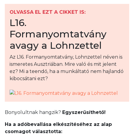
OLVASSA EL EZT A CIKKET IS:
L16.
Formanyomtatvány
avagy a Lohnzettel
Az L16. Formanyomtatvány, Lohnzettel néven is
ismeretes Ausztriában. Mire való és mit jelent
ez? Mi a teendő, ha a munkáltató nem hajlandó
kibocsátani ezt?
Bonyolultnak hangzik?
Egyszerűsíthető!
Ha a adóbevallása elkészítéséhez az alap
csomagot választotta: