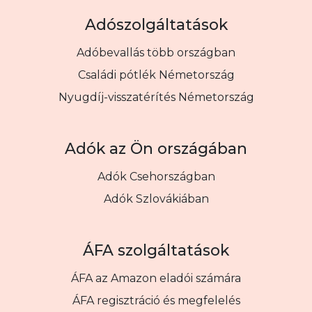
Adószolgáltatások
Adóbevallás több országban
Családi pótlék Németország
Nyugdíj-visszatérítés Németország
Adók az Ön országában
Adók Csehországban
Adók Szlovákiában
ÁFA szolgáltatások
ÁFA az Amazon eladói számára
ÁFA regisztráció és megfelelés