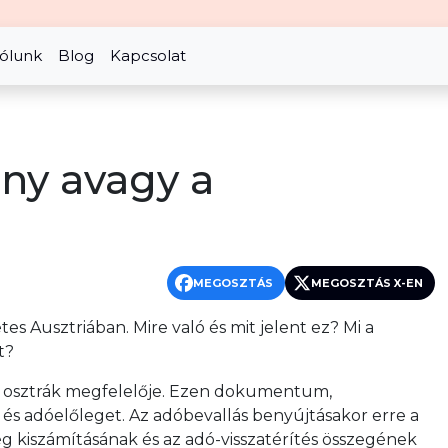
ólunk
Blog
Kapcsolat
ny avagy a
MEGOSZTÁS
MEGOSZTÁS X-EN
s Ausztriában. Mire való és mit jelent ez? Mi a
t?
k osztrák megfelelője. Ezen dokumentum,
et és adóelőleget. Az adóbevallás benyújtásakor erre a
 kiszámításának és az adó-visszatérítés összegének