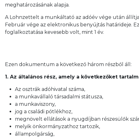
meghatározásának alapja.
A Lohnzettelt a munkáltató az adóév vége után állítja
Február vége az elektronikus benyújtás határideje. E
foglalkoztatása kevesebb volt, mint 1 év.
Ezen dokumentum a következő három részből áll:
1. Az általános rész, amely a következőket tartalm
Az osztrák adóhivatal száma,
a munkavállaló társadalmi státusza,
a munkaviszony,
jog a családi pótlékhoz,
megnövelt ellátások a nyugdíjban részesülők szá
melyik önkormányzathoz tartozik,
állampolgárság,