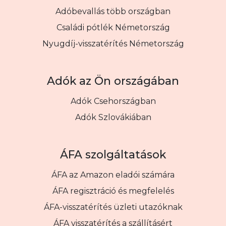
Adóbevallás több országban
Családi pótlék Németország
Nyugdíj-visszatérítés Németország
Adók az Ön országában
Adók Csehországban
Adók Szlovákiában
ÁFA szolgáltatások
ÁFA az Amazon eladói számára
ÁFA regisztráció és megfelelés
ÁFA-visszatérítés üzleti utazóknak
ÁFA visszatérítés a szállításért