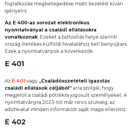
foglalkozási megbetegedése miatt kezelést kíván
igényelni.
Az E 400-as sorozat elektronikus
nyomtatványai a családi ellátásokra
vonatkoznak
. Ezeket a biztosítás helye szerinti
ország illetékes külföldi hivatalához kell benyújtani.
Ezek a nyomtatványok a következők:
E 401
Az
E 401
vagy
„Családösszetételi igazolás
családi ellátások céljából”
arra szolgál, hogy
megjelöli a családi pótlékra jogosult személyeket. A
nyomtatványra 2023-tól már nincs szükség, az
adóhivatal minden információt saját maga ellenőriz.
E 402