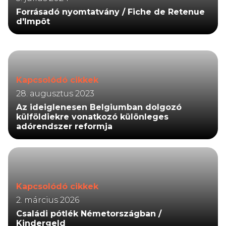
Forrásadó nyomtatvány / Fiche de Retenue
d'Impôt
Kapcsolódó cikkek
28. augusztus 2023
Az ideiglenesen Belgiumban dolgozó
külföldiekre vonatkozó különleges
adórendszer reformja
Kapcsolódó cikkek
2. március 2026
Családi pótlék Németországban /
Kindergeld