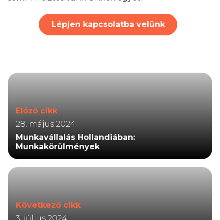
Lépjen kapcsolatba velünk
Előző cikk
28. május 2024
Munkavállalás Hollandiában:
Munkakörülmények
Következő cikk
3. július 2024