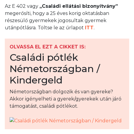
Az E 402 vagy
„Családi ellátási bizonyítvány”
megerősíti, hogy a 25 éves korig oktatásban
részesülő gyermekek jogosultak gyermek
utánpótlásra. Töltse le az űrlapot
ITT
.
OLVASSA EL EZT A CIKKET IS:
Családi pótlék
Németországban /
Kindergeld
Németországban dolgozik és van gyereke?
Akkor igényelheti a gyerek/gyerekek után járó
támogatást, családi pótlékot.