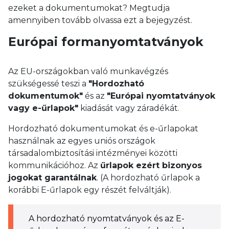
ezeket a dokumentumokat? Megtudja
amennyiben tovább olvassa ezt a bejegyzést.
Európai formanyomtatványok
Az EU-országokban való munkavégzés
szükségessé teszi a
"Hordozható
dokumentumok"
és az
"Európai nyomtatványok
vagy e-űrlapok"
kiadását vagy záradékát.
Hordozható dokumentumokat és e-űrlapokat
használnak az egyes uniós országok
társadalombiztosítási intézményei közötti
kommunikációhoz. Az
űrlapok ezért bizonyos
jogokat garantálnak
. (A hordozható űrlapok a
korábbi E-űrlapok egy részét felváltják).
A hordozható nyomtatványok és az E-