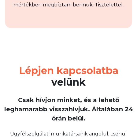
mértékben megbíztam bennük. Tisztelettel.
Lépjen kapcsolatba
velünk
Csak hívjon minket, és a lehető
leghamarabb visszahívjuk. Általában 24
órán belül.
Ügyfélszolgálati munkatársaink angolul, csehül