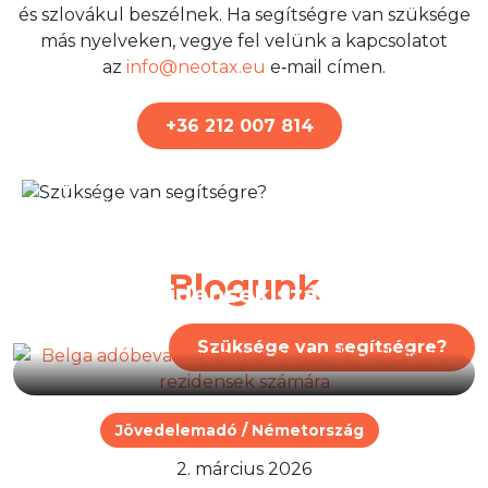
és szlovákul beszélnek. Ha segítségre van szüksége
más nyelveken, vegye fel velünk a kapcsolatot
az
info@neotax.eu
e‑mail címen.
+36 212 007 814
7. július 2026
Belga adóbevallás:
Útmutató rezidensek és
Blogunk
nem rezidensek számára
Szüksége van segítségre?
Jövedelemadó / Németország
2. március 2026