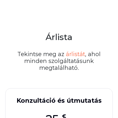
Árlista
Tekintse meg az
árlistát
, ahol
minden szolgáltatásunk
megtalálható.
Konzultáció és útmutatás
€