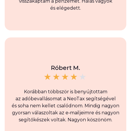
visszakaptam a pénzemet. Hálás vagyok
és elégedett.
Róbert M.
Korábban többször is benyújtottam
az adóbevallásomat a NeoTax segítségével
és soha nem kellet csalódnom. Mindig nagyon
gyorsan válaszoltak az e‑mailjeimre és nagyon
segítőkészek voltak. Nagyon köszönöm.