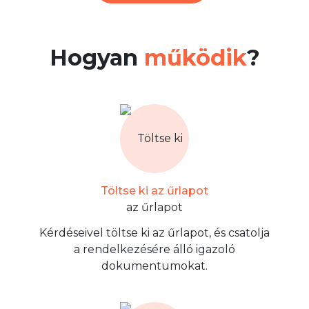
Hogyan
működik
?
Töltse ki az űrlapot
Kérdéseivel töltse ki az űrlapot, és csatolja
a rendelkezésére álló igazoló
dokumentumokat.