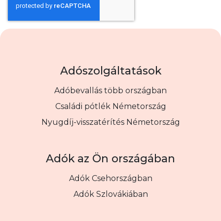
Adószolgáltatások
Adóbevallás több országban
Családi pótlék Németország
Nyugdíj-visszatérítés Németország
Adók az Ön országában
Adók Csehországban
Adók Szlovákiában