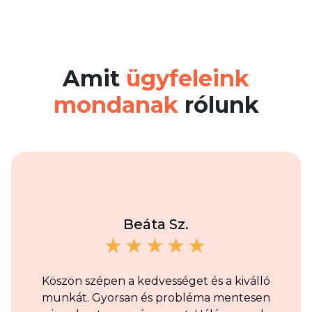
Amit
ügyfeleink
mondanak
rólunk
Beáta Sz.
Köszön szépen a kedvességet és a kiválló
munkát. Gyorsan és probléma mentesen