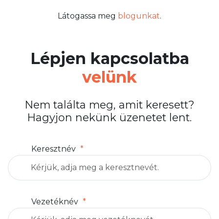
Látogassa meg
blogunkat
.
Lépjen kapcsolatba
velünk
Nem találta meg, amit keresett?
Hagyjon nekünk üzenetet lent.
Keresztnév
Vezetéknév