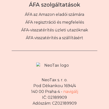
ÁFA szolgáltatások
ÁFA az Amazon eladói számára
ÁFA regisztráció és megfelelés
ÁFA-visszatérítés üzleti utazóknak
ÁFA visszatérítés a szállításért
NeoTax s. r. o.
Pod Děkankou 1694/4
140 00 Praha 4 -
navigálj
IČ: 02189909
Adószám: CZ02189909