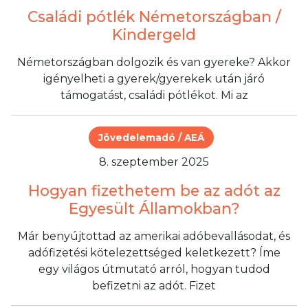
Családi pótlék Németországban /
Kindergeld
Németországban dolgozik és van gyereke? Akkor
igényelheti a gyerek/gyerekek után járó
támogatást, családi pótlékot. Mi az
Jövedelemadó / AEÁ
8. szeptember 2025
Hogyan fizethetem be az adót az
Egyesült Államokban?
Már benyújtottad az amerikai adóbevallásodat, és
adófizetési kötelezettséged keletkezett? Íme
egy világos útmutató arról, hogyan tudod
befizetni az adót. Fizet