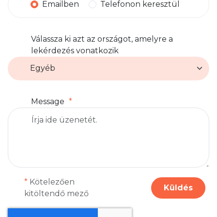
Emailben
Telefonon keresztül
Válassza ki azt az országot, amelyre a
lekérdezés vonatkozik
Message
*
Kötelezően
Küldés
kitöltendő mező