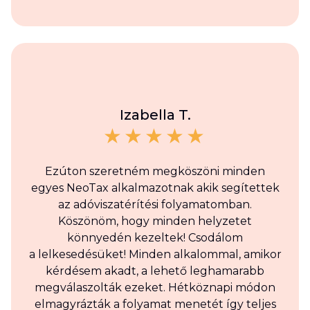
Izabella T.
Ezúton szeretném megköszöni minden
egyes NeoTax alkalmazotnak akik segítettek
az adóviszatérítési folyamatomban.
Köszönöm, hogy minden helyzetet
könnyedén kezeltek! Csodálom
a lelkesedésüket! Minden alkalommal, amikor
kérdésem akadt, a lehető leghamarabb
megválaszolták ezeket. Hétköznapi módon
elmagyrázták a folyamat menetét így teljes