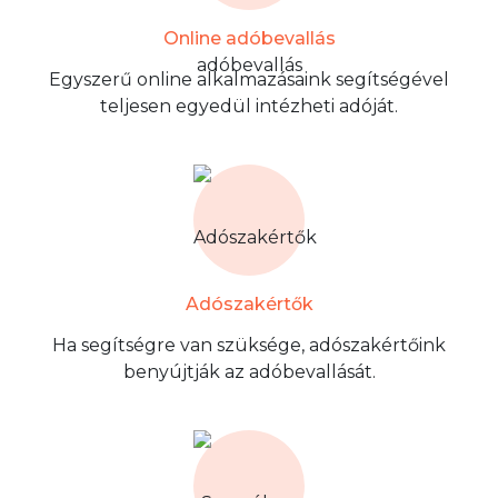
Online adóbevallás
Egyszerű online alkalmazásaink segítségével
teljesen egyedül intézheti adóját.
Adószakértők
Ha segítségre van szüksége, adószakértőink
benyújtják az adóbevallását.