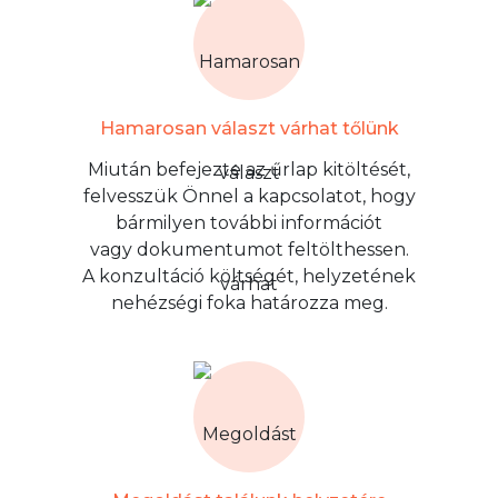
Hamarosan választ várhat tőlünk
Miután befejezte az űrlap kitöltését,
felvesszük Önnel a kapcsolatot, hogy
bármilyen további információt
vagy dokumentumot feltölthessen.
A konzultáció költségét, helyzetének
nehézségi foka határozza meg.