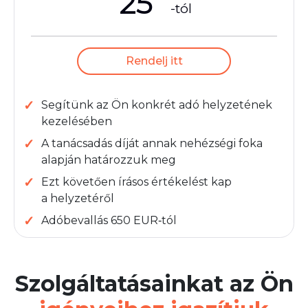
25
-tól
Rendelj itt
Segítünk az Ön konkrét adó helyzetének
kezelésében
A tanácsadás díját annak nehézségi foka
alapján határozzuk meg
Ezt követően írásos értékelést kap
a helyzetéről
Adóbevallás 650 EUR‑tól
Szolgáltatásainkat az Ön