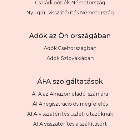
Családi pótlék Németország
Nyugdíj-visszatérítés Németország
Adók az Ön országában
Adók Csehországban
Adók Szlovákiában
ÁFA szolgáltatások
ÁFA az Amazon eladói számára
ÁFA regisztráció és megfelelés
ÁFA-visszatérítés üzleti utazóknak
ÁFA visszatérítés a szállításért