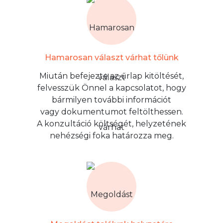
Hamarosan választ várhat tőlünk
Miután befejezte az űrlap kitöltését,
felvesszük Önnel a kapcsolatot, hogy
bármilyen további információt
vagy dokumentumot feltölthessen.
A konzultáció költségét, helyzetének
nehézségi foka határozza meg.