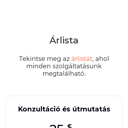
Árlista
Tekintse meg az
árlistát
, ahol
minden szolgáltatásunk
megtalálható.
Konzultáció és útmutatás
€