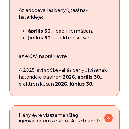
Az adóbevallás benyújtásának
határideje:
április 30.
- papír formában,
június 30.
- elektronikusan
az előző naptári évre.
A 2025. évi adóbevallás benyújtásának
határideje papíron
2026. április 30.
,
elektronikusan
2026. június 30.
Hány évre visszamenőleg
igényelhetem az adót Ausztriából?