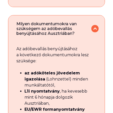
Milyen dokumentumokra van
szükségem az adóbevallás
benyújtásához Ausztriában?
Az adóbevallás benyújtásához
a következő dokumentumokra lesz
szüksége:
az adóköteles jövedelem
igazolása
(Lohnzettel) minden
munkáltatótól,
L1i nyomtatvány
, ha kevesebb
mint 6 hónapja dolgozik
Ausztriában,
EU/EWR formanyomtatvány