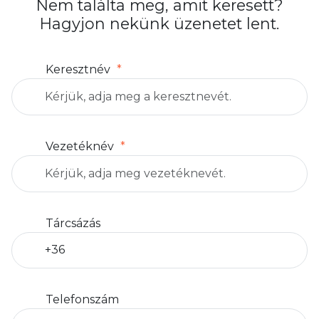
Nem találta meg, amit keresett?
Hagyjon nekünk üzenetet lent.
Keresztnév
Vezetéknév
Tárcsázás
Telefonszám