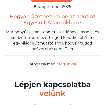
8. szeptember 2025
Hogyan fizethetem be az adót az
Egyesült Államokban?
Már benyújtottad az amerikai adóbevallásodat, és
adófizetési kötelezettséged keletkezett? Íme
egy világos útmutató arról, hogyan tudod
befizetni az adót. Fizet
Látogassa meg
blogunkat
.
Lépjen kapcsolatba
velünk