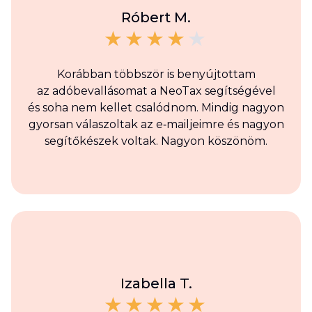
Róbert M.
Korábban többször is benyújtottam
az adóbevallásomat a NeoTax segítségével
és soha nem kellet csalódnom. Mindig nagyon
gyorsan válaszoltak az e‑mailjeimre és nagyon
segítőkészek voltak. Nagyon köszönöm.
Izabella T.