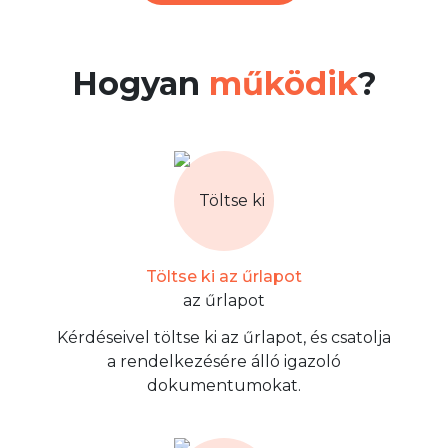
Hogyan
működik
?
Töltse ki az űrlapot
Kérdéseivel töltse ki az űrlapot, és csatolja
a rendelkezésére álló igazoló
dokumentumokat.