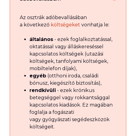
Az osztrák adóbevallásában
a következő
költségeket
vonhatja le:
általános
- ezek foglalkoztatással,
oktatással vagy álláskereséssel
kapcsolatos költségek (utazási
költségek, tanfolyami költségek,
mobiltelefon díjak),
egyéb
(otthoni iroda, családi
bónusz, kiegészítő biztosítás),
rendkívüli
- ezek krónikus
betegséggel vagy rokkantsággal
kapcsolatos kiadások. Ez magában
foglalja a fogászati ​​
vagy gyógyászati ​​segédeszközök
költségeit.