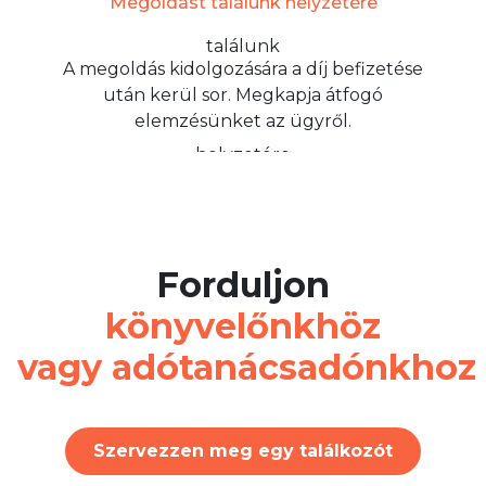
Megoldást találunk helyzetére
A megoldás kidolgozására a díj befizetése
után kerül sor. Megkapja átfogó
elemzésünket az ügyről.
Forduljon
könyvelőnkhöz
vagy adótanácsadónkhoz
Szervezzen meg egy találkozót