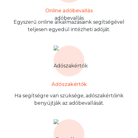
Online adóbevallás
Egyszerű online alkalmazásaink segítségével
teljesen egyedül intézheti adóját.
Adószakértők
Ha segítségre van szüksége, adószakértőink
benyújtják az adóbevallását.