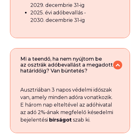
2029. decembrie 31‑ig
2025. évi adóbevallás -
2030. decembrie 31‑ig
Mi a teendő, ha nem nyújtom be
az osztrák adóbevallást a megadott
határidőig? Van büntetés?
Ausztriában 3 napos védelmi időszak
van, amely minden adóra vonatkozik.
E három nap elteltével az adóhivatal
az adó 2%‑ának megfelelő késedelmi
bejelentési
bírságot
szab ki.