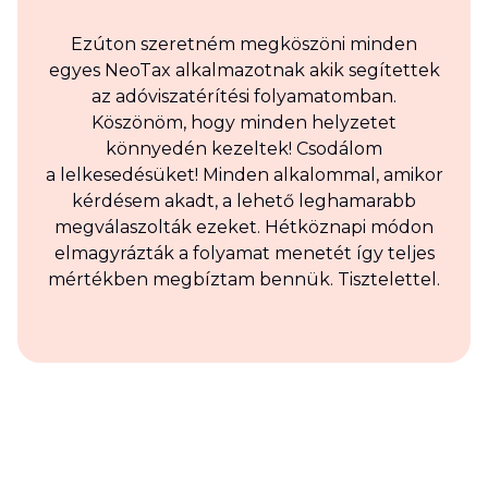
Ezúton szeretném megköszöni minden
egyes NeoTax alkalmazotnak akik segítettek
az adóviszatérítési folyamatomban.
Köszönöm, hogy minden helyzetet
könnyedén kezeltek! Csodálom
a lelkesedésüket! Minden alkalommal, amikor
kérdésem akadt, a lehető leghamarabb
megválaszolták ezeket. Hétköznapi módon
elmagyrázták a folyamat menetét így teljes
mértékben megbíztam bennük. Tisztelettel.