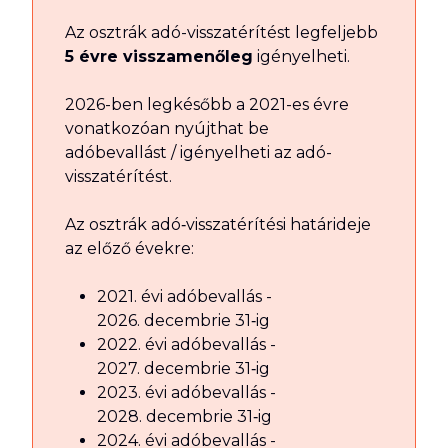
Az osztrák adó-visszatérítést legfeljebb
5 évre visszamenőleg
igényelheti.
2026-ben legkésőbb a 2021-es évre
vonatkozóan nyújthat be
adóbevallást / igényelheti az adó-
visszatérítést.
Az osztrák adó‑visszatérítési határideje
az előző évekre:
2021. évi adóbevallás -
2026. decembrie 31‑ig
2022. évi adóbevallás -
2027. decembrie 31‑ig
2023. évi adóbevallás -
2028. decembrie 31‑ig
2024. évi adóbevallás -