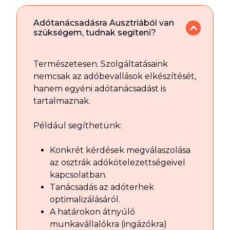
Adótanácsadásra Ausztriából van
szükségem, tudnak segíteni?
Természetesen. Szolgáltatásaink
nemcsak az adóbevallások elkészítését,
hanem egyéni adótanácsadást is
tartalmaznak.
Például segíthetünk:
Konkrét kérdések megválaszolása
az osztrák adókötelezettségeivel
kapcsolatban.
Tanácsadás az adóterhek
optimalizálásáról.
A határokon átnyúló
munkavállalókra (ingázókra)