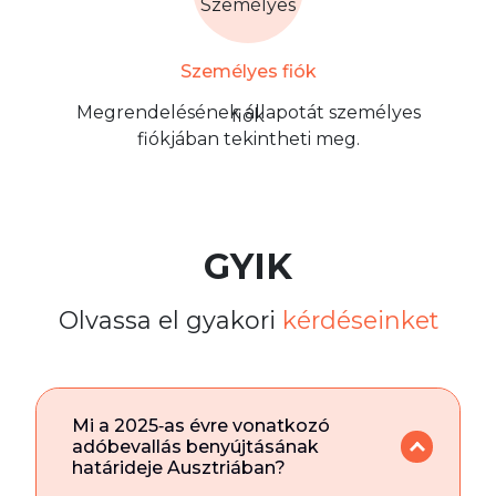
Személyes fiók
Megrendelésének állapotát személyes
fiókjában tekintheti meg.
GYIK
Olvassa el gyakori
kérdéseinket
Mi a 2025‑as évre vonatkozó
adóbevallás benyújtásának
határideje Ausztriában?