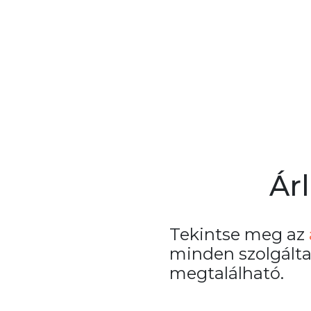
Árl
Tekintse meg az
minden szolgált
megtalálható.