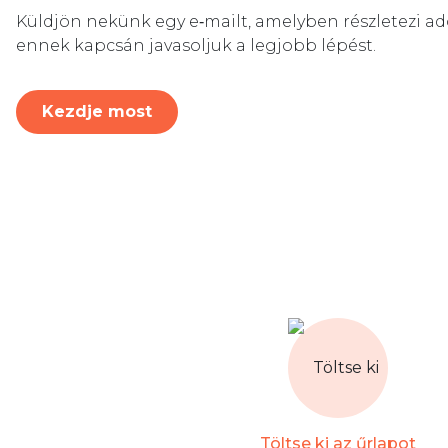
Küldjön nekünk egy e‑mailt, amelyben részletezi adó
ennek kapcsán javasoljuk a legjobb lépést.
Kezdje most
Töltse ki az űrlapot