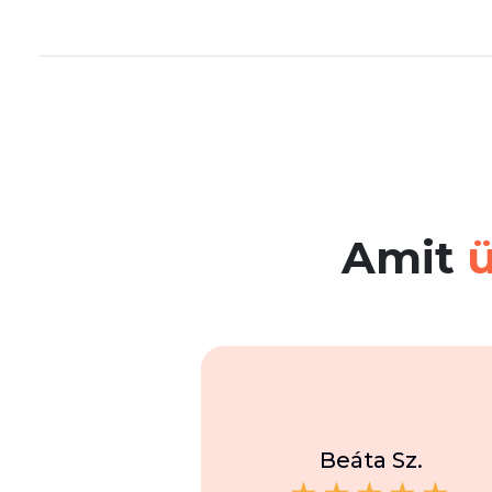
Amit
Beáta Sz.