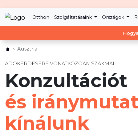
Otthon
Szolgáltatásaink
Országok
R
Hogya
Ausztria
ADÓKÉRDÉSÉRE VONATKOZÓAN SZAKMAI
Konzultációt
és iránymutat
kínálunk