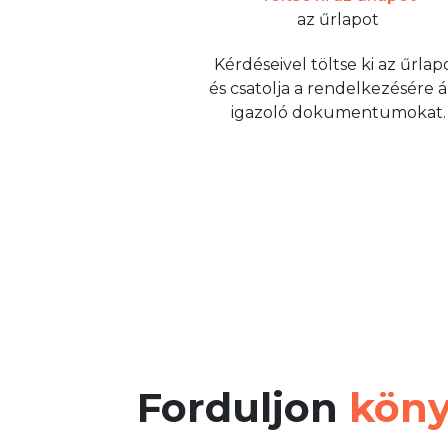
Kérdéseivel töltse ki az űrlapo
és csatolja a rendelkezésére á
igazoló dokumentumokat.
Forduljon
köny