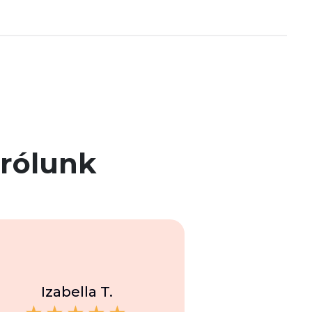
rólunk
Izabella T.