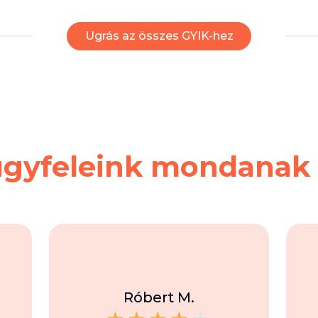
Ugrás az összes GYIK-hez
ügyfeleink mondanak
Róbert M.