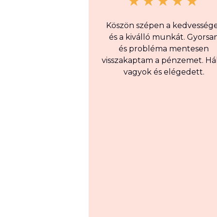
Köszön szépen a kedvesség
és a kiválló munkát. Gyorsa
és probléma mentesen
visszakaptam a pénzemet. Há
vagyok és elégedett.