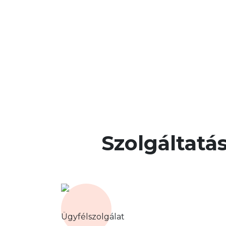
Szolgáltatá