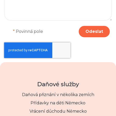
*
Povinná pole
Odeslat
Daňové služby
Daňová přiznání v několika zemích
Přídavky na děti Německo
Vrácení důchodu Německo