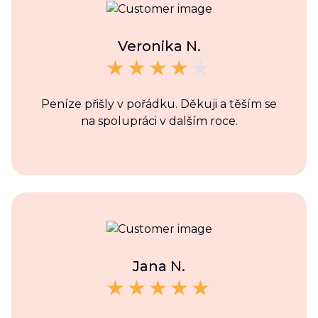
Veronika N.
Peníze přišly v pořádku. Děkuji a těším se
na spolupráci v dalším roce.
Jana N.