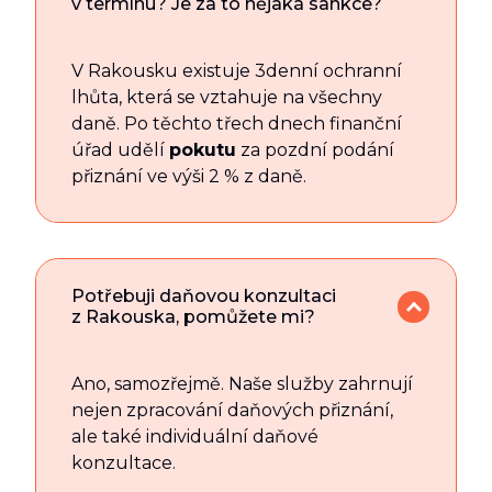
v termínu? Je za to nějaká sankce?
V Rakousku existuje 3denní ochranní
lhůta, která se vztahuje na všechny
daně. Po těchto třech dnech finanční
úřad udělí
pokutu
za pozdní podání
přiznání ve výši 2 % z daně.
Potřebuji daňovou konzultaci
z Rakouska, pomůžete mi?
Ano, samozřejmě. Naše služby zahrnují
nejen zpracování daňových přiznání,
ale také individuální daňové
konzultace.