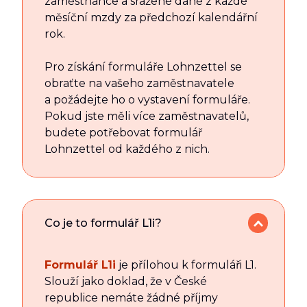
zaměstnance a sražené daně z každé
měsíční mzdy za předchozí kalendářní
rok.
Pro získání formuláře Lohnzettel se
obraťte na vašeho zaměstnavatele
a požádejte ho o vystavení formuláře.
Pokud jste měli více zaměstnavatelů,
budete potřebovat formulář
Lohnzettel od každého z nich.
Co je to formulář L1i?
Formulář L1i
je přílohou k formuláři L1.
Slouží jako doklad, že v České
republice nemáte žádné příjmy