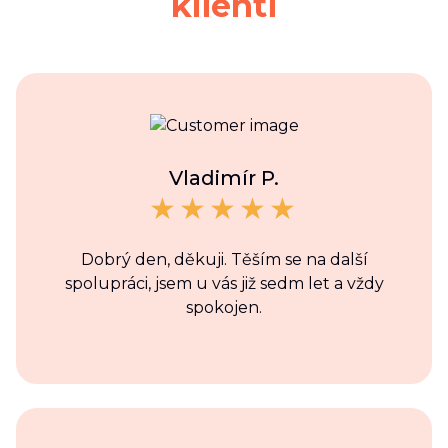
klienti
Vladimír P.
Dobrý den, děkuji. Těším se na další
spolupráci, jsem u vás již sedm let a vždy
spokojen.