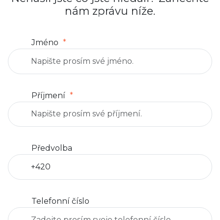
nám zprávu níže.
Jméno
Příjmení
Předvolba
Telefonní číslo