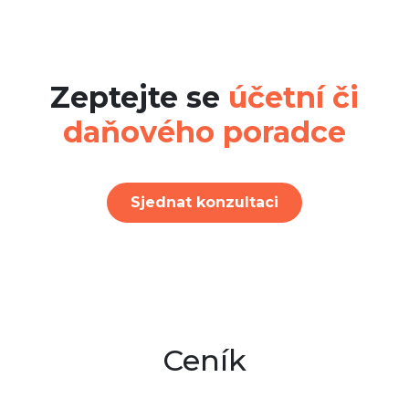
Zeptejte se
účetní či
daňového poradce
Sjednat konzultaci
Ceník