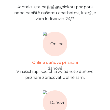
Kontaktujte naši zákaznickou podporu
nebo napiště našemu chatbotovi, který je
vám k dispozici 24/7.
Online daňové přiznání
V našich aplikacích si zvládnete daňové
přiznání zpracovat úplně sami.