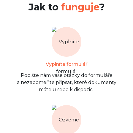
Jak to
funguje
?
Vyplníte formulář
Popište nám vaše otázky do formuláře
a nezapomeňte připsat, které dokumenty
máte u sebe k dispozici.