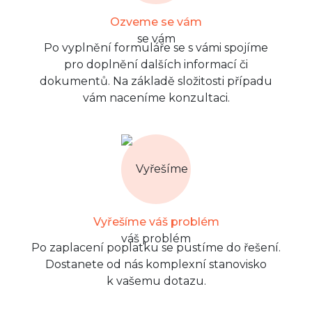
Ozveme se vám
Po vyplnění formuláře se s vámi spojíme
pro doplnění dalších informací či
dokumentů. Na základě složitosti případu
vám naceníme konzultaci.
Vyřešíme váš problém
Po zaplacení poplatku se pustíme do řešení.
Dostanete od nás komplexní stanovisko
k vašemu dotazu.