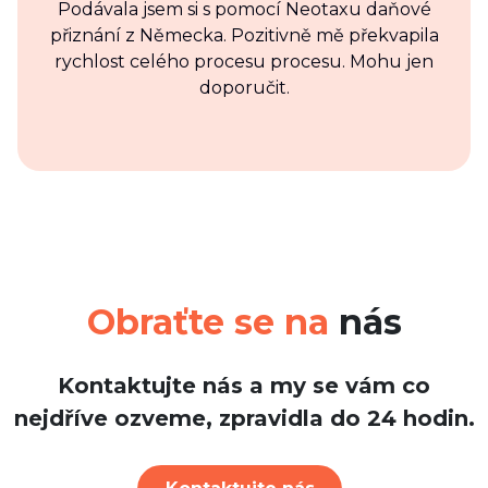
Podávala jsem si s pomocí Neotaxu daňové
přiznání z Německa. Pozitivně mě překvapila
rychlost celého procesu procesu. Mohu jen
doporučit.
Obraťte se na
nás
Kontaktujte nás a my se vám co
nejdříve ozveme, zpravidla do 24 hodin.