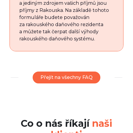
a jediným zdrojem vašich příjmů jsou
příjmy z Rakouska. Na základě tohoto
formuláře budete považován
za rakouského daňového rezidenta
a můžete tak čerpat další výhody
rakouského daňového systému.
Přejít na všechny FAQ
Co o nás říkají
naši