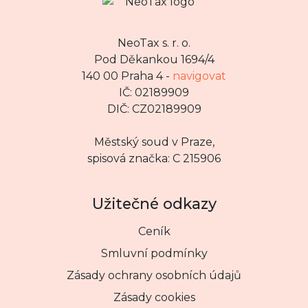
NeoTax s. r. o.
Pod Děkankou 1694/4
140 00 Praha 4 -
navigovat
IČ: 02189909
DIČ: CZ02189909
Městský soud v Praze,
spisová značka: C 215906
Užitečné odkazy
Ceník
Smluvní podmínky
Zásady ochrany osobních údajů
Zásady cookies