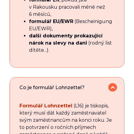
v Rakousku pracovali méně než
6 měsíců,
formulář EU/EWR
(Bescheinigung
EU/EWR),
další dokumenty prokazující
nárok na slevy na dani
(rodný list
dítěte...).
Co je formulář Lohnzettel?
Formulář Lohnzettel
(L16) je tiskopis,
který musí dát každý zaměstnavatel
svým zaměstnancům na konci roku. Je
to potvrzení o ročních příjmech