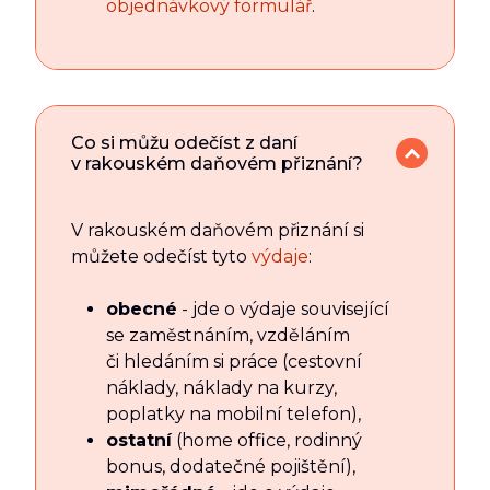
objednávkový formulář
.
Co si můžu odečíst z daní
v rakouském daňovém přiznání?
V rakouském daňovém přiznání si
můžete odečíst tyto
výdaje
:
obecné
- jde o výdaje související
se zaměstnáním, vzděláním
či hledáním si práce (cestovní
náklady, náklady na kurzy,
poplatky na mobilní telefon),
ostatní
(home office, rodinný
bonus, dodatečné pojištění),