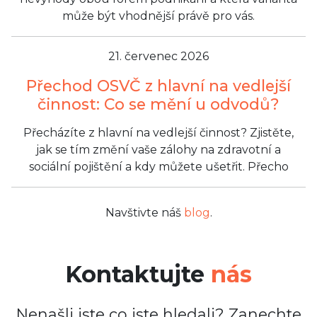
může být vhodnější právě pro vás.
21. červenec 2026
Přechod OSVČ z hlavní na vedlejší
činnost: Co se mění u odvodů?
Přecházíte z hlavní na vedlejší činnost? Zjistěte,
jak se tím změní vaše zálohy na zdravotní a
sociální pojištění a kdy můžete ušetřit. Přecho
Navštivte náš
blog
.
Kontaktujte
nás
Nenašli jste co jste hledali? Zanechte