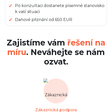
Po konzultaci dostanete písemné stanovisko
k vaší situaci
Daňové přiznání od 650 EUR
Zajistíme vám
řešení na
míru
. Neváhejte se nám
ozvat.
Zákaznická podpora