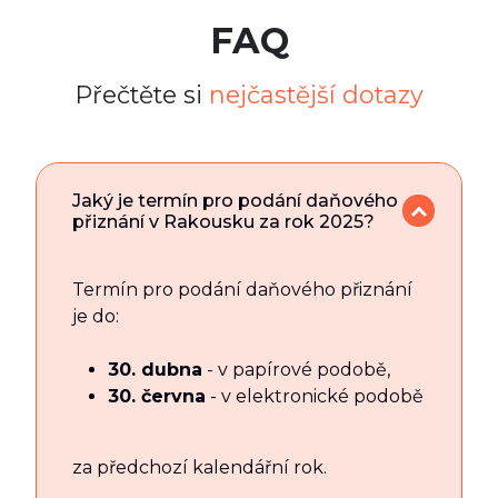
FAQ
Přečtěte si
nejčastější dotazy
Jaký je termín pro podání daňového
přiznání v Rakousku za rok 2025?
Termín pro podání daňového přiznání
je do:
30. dubna
- v papírové podobě,
30. června
- v elektronické podobě
za předchozí kalendářní rok.