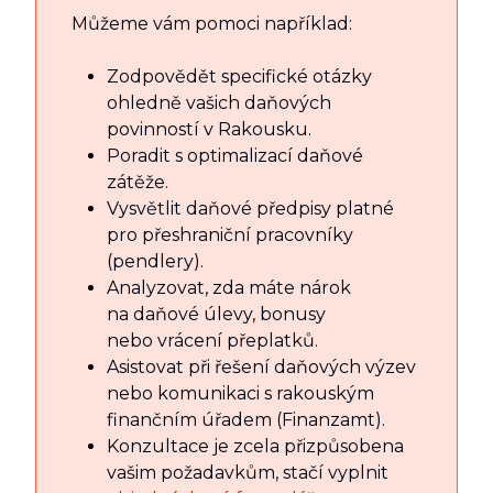
Můžeme vám pomoci například:
Zodpovědět specifické otázky
ohledně vašich daňových
povinností v Rakousku.
Poradit s optimalizací daňové
zátěže.
Vysvětlit daňové předpisy platné
pro přeshraniční pracovníky
(pendlery).
Analyzovat, zda máte nárok
na daňové úlevy, bonusy
nebo vrácení přeplatků.
Asistovat při řešení daňových výzev
nebo komunikaci s rakouským
finančním úřadem (Finanzamt).
Konzultace je zcela přizpůsobena
vašim požadavkům, stačí vyplnit