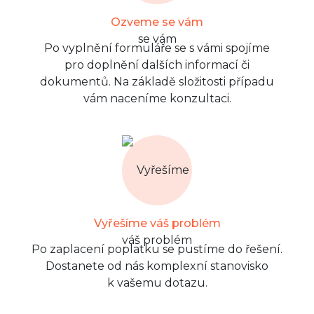
Ozveme se vám
Po vyplnění formuláře se s vámi spojíme
pro doplnění dalších informací či
dokumentů. Na základě složitosti případu
vám naceníme konzultaci.
Vyřešíme váš problém
Po zaplacení poplatku se pustíme do řešení.
Dostanete od nás komplexní stanovisko
k vašemu dotazu.