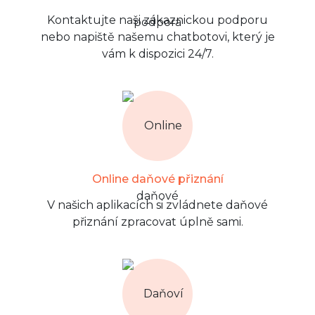
Kontaktujte naši zákaznickou podporu
nebo napiště našemu chatbotovi, který je
vám k dispozici 24/7.
Online daňové přiznání
V našich aplikacích si zvládnete daňové
přiznání zpracovat úplně sami.