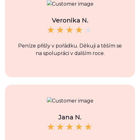
Veronika N.
Peníze přišly v pořádku. Děkuji a těším se
na spolupráci v dalším roce.
Jana N.