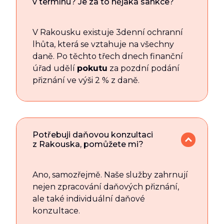
v termínu? Je za to nějaká sankce?
V Rakousku existuje 3denní ochranní
lhůta, která se vztahuje na všechny
daně. Po těchto třech dnech finanční
úřad udělí
pokutu
za pozdní podání
přiznání ve výši 2 % z daně.
Potřebuji daňovou konzultaci
z Rakouska, pomůžete mi?
Ano, samozřejmě. Naše služby zahrnují
nejen zpracování daňových přiznání,
ale také individuální daňové
konzultace.