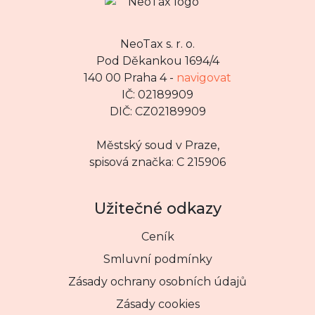
NeoTax s. r. o.
Pod Děkankou 1694/4
140 00 Praha 4 -
navigovat
IČ: 02189909
DIČ: CZ02189909
Městský soud v Praze,
spisová značka: C 215906
Užitečné odkazy
Ceník
Smluvní podmínky
Zásady ochrany osobních údajů
Zásady cookies