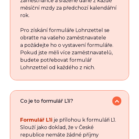
zaměstnance a sražené daně z každé
měsíční mzdy za předchozí kalendářní
rok.
Pro získání formuláře Lohnzettel se
obraťte na vašeho zaměstnavatele
a požádejte ho o vystavení formuláře.
Pokud jste měli více zaměstnavatelů,
budete potřebovat formulář
Lohnzettel od každého z nich.
Co je to formulář L1i?
Formulář L1i
je přílohou k formuláři L1.
Slouží jako doklad, že v České
republice nemáte žádné příjmy