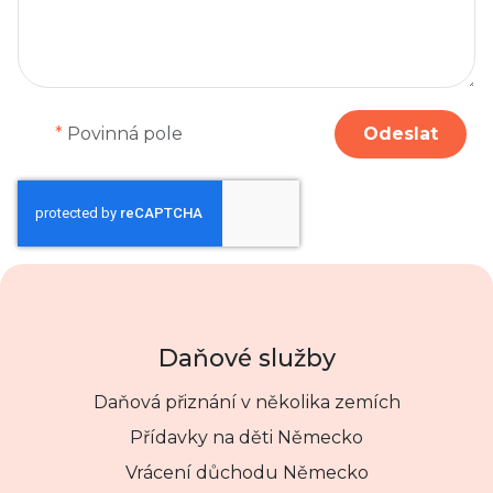
*
Povinná pole
Odeslat
Daňové služby
Daňová přiznání v několika zemích
Přídavky na děti Německo
Vrácení důchodu Německo