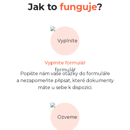
Jak to
funguje
?
Vyplníte formulář
Popište nám vaše otázky do formuláře
a nezapomeňte připsat, které dokumenty
máte u sebe k dispozici.