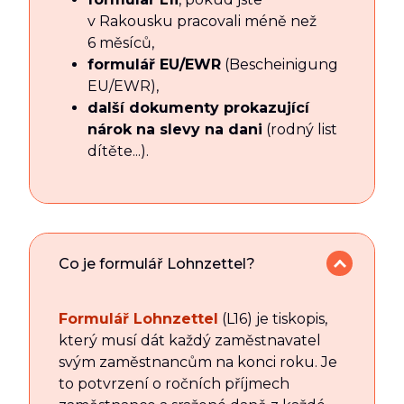
v Rakousku pracovali méně než
6 měsíců,
formulář EU/EWR
(Bescheinigung
EU/EWR),
další dokumenty prokazující
nárok na slevy na dani
(rodný list
dítěte...).
Co je formulář Lohnzettel?
Formulář Lohnzettel
(L16) je tiskopis,
který musí dát každý zaměstnavatel
svým zaměstnancům na konci roku. Je
to potvrzení o ročních příjmech