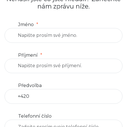
nám zprávu níže.
Jméno
Příjmení
Předvolba
Telefonní číslo