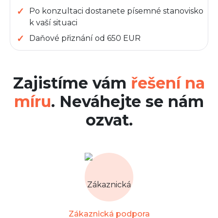
Po konzultaci dostanete písemné stanovisko
k vaší situaci
Daňové přiznání od 650 EUR
Zajistíme vám
řešení na
míru
. Neváhejte se nám
ozvat.
Zákaznická podpora