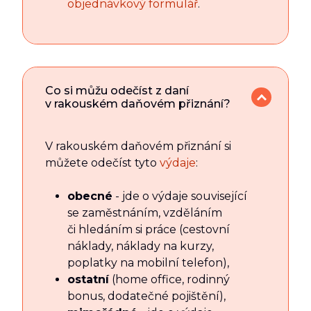
objednávkový formulář
.
Co si můžu odečíst z daní
v rakouském daňovém přiznání?
V rakouském daňovém přiznání si
můžete odečíst tyto
výdaje
:
obecné
- jde o výdaje související
se zaměstnáním, vzděláním
či hledáním si práce (cestovní
náklady, náklady na kurzy,
poplatky na mobilní telefon),
ostatní
(home office, rodinný
bonus, dodatečné pojištění),