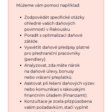
Můžeme vám pomoci například:
Zodpovědět specifické otázky
ohledně vašich daňových
povinností v Rakousku.
Poradit s optimalizací daňové
zátěže.
Vysvětlit daňové předpisy platné
pro přeshraniční pracovníky
(pendlery).
Analyzovat, zda máte nárok
na daňové úlevy, bonusy
nebo vrácení přeplatků.
Asistovat při řešení daňových výzev
nebo komunikaci s rakouským
finančním úřadem (Finanzamt).
Konzultace je zcela přizpůsobena
vašim požadavkům, stačí vyplnit