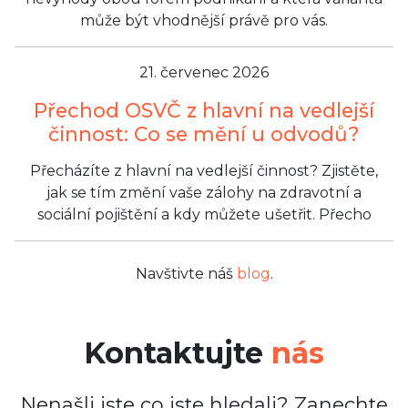
může být vhodnější právě pro vás.
21. červenec 2026
Přechod OSVČ z hlavní na vedlejší
činnost: Co se mění u odvodů?
Přecházíte z hlavní na vedlejší činnost? Zjistěte,
jak se tím změní vaše zálohy na zdravotní a
sociální pojištění a kdy můžete ušetřit. Přecho
Navštivte náš
blog
.
Kontaktujte
nás
Nenašli jste co jste hledali? Zanechte