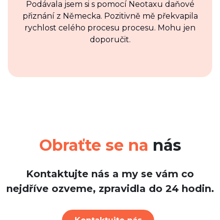
Podávala jsem si s pomocí Neotaxu daňové
přiznání z Německa. Pozitivně mě překvapila
rychlost celého procesu procesu. Mohu jen
doporučit.
Obraťte se na
nás
Kontaktujte nás a my se vám co
nejdříve ozveme, zpravidla do 24 hodin.