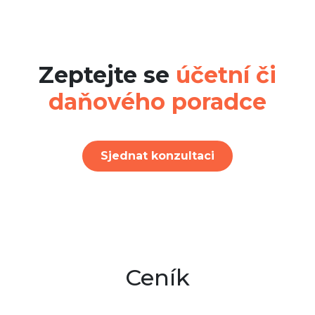
Zeptejte se
účetní či
daňového poradce
Sjednat konzultaci
Ceník