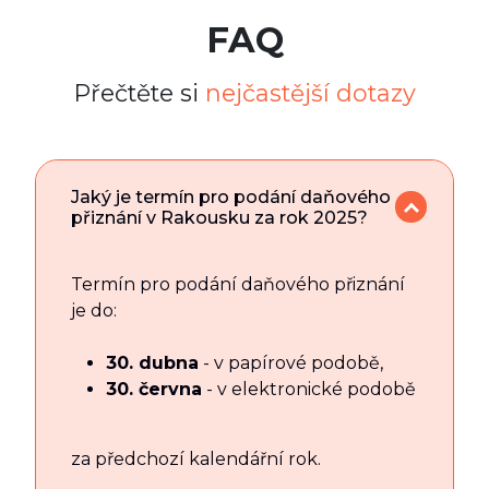
FAQ
Přečtěte si
nejčastější dotazy
Jaký je termín pro podání daňového
přiznání v Rakousku za rok 2025?
Termín pro podání daňového přiznání
je do:
30. dubna
- v papírové podobě,
30. června
- v elektronické podobě
za předchozí kalendářní rok.