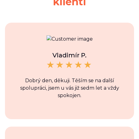
klienti
Vladimír P.
Dobrý den, děkuji. Těším se na další
spolupráci, jsem u vás již sedm let a vždy
spokojen.