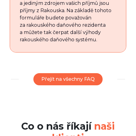
a jediným zdrojem vašich příjmů jsou
příjmy z Rakouska. Na základě tohoto
formuláře budete považován
za rakouského daňového rezidenta
a můžete tak čerpat další výhody
rakouského daňového systému.
Přejít na všechny FAQ
Co o nás říkají
naši