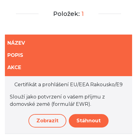
Položek:
1
NÁZEV
POPIS
AKCE
Certifikát a prohlášení EU/EEA Rakousko/E9
Slouží jako potvrzení o vašem příjmu z
domovské země (formulář EWR).
Zobrazit
Stáhnout