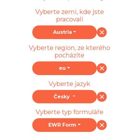
Vyberte zemi, kde jste
pracovali
Austria
Vyberte region, ze kterého
pocházíte
eu
Vyberte jazyk
Česky
Vyberte typ formuláře
EWR Form