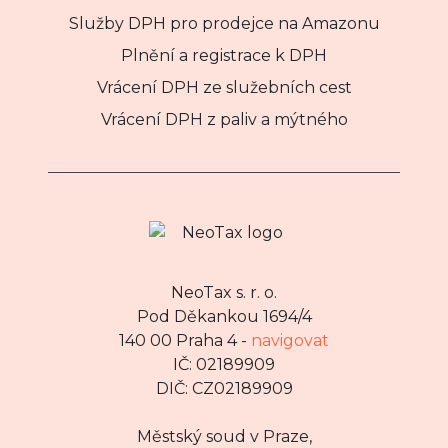
Služby DPH pro prodejce na Amazonu
Plnění a registrace k DPH
Vrácení DPH ze služebních cest
Vrácení DPH z paliv a mýtného
NeoTax s. r. o.
Pod Děkankou 1694/4
140 00 Praha 4 -
navigovat
IČ: 02189909
DIČ: CZ02189909
Městský soud v Praze,