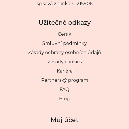
spisová značka: C 215906
Užitečné odkazy
Ceník
Smluvní podmínky
Zásady ochrany osobních údajů
Zásady cookies
Kariéra
Partnerský program
FAQ
Blog
Můj účet