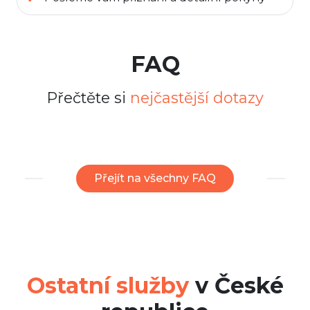
FAQ
Přečtěte si
nejčastější dotazy
Přejít na všechny FAQ
Ostatní služby
v České