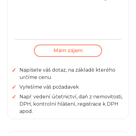
Mám zájem
Napíšete váš dotaz, na základě kterého
určíme cenu
Vyřešíme váš požadavek
Např. vedení účetnictví, daň z nemovitosti,
DPH, kontrolní hlášení, registrace k DPH
apod.