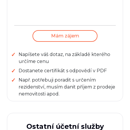
Mám zájem
Napíšete váš dotaz, na základě kterého
určíme cenu
Dostanete certifikát s odpovědí v PDF
Např. potřebuji poradit s určením
rezidenství, musím danit příjem z prodeje
nemovitosti apod.
Ostatní účetní služby