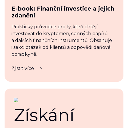
E-book: Finanční investice a jejich
zdanění
Praktický průvodce pro ty, kteří chtějí
investovat do kryptoměn, cenných papírů
a dalších finančních instrumentů. Obsahuje
i sekci otázek od klientů a odpovědi daňové
poradkyně.
Zjistit více
>