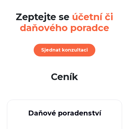
Zeptejte se
účetní či
daňového poradce
Sjednat konzultaci
Ceník
Daňové poradenství