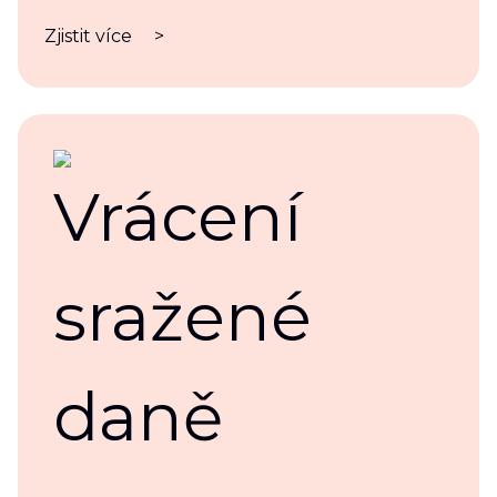
Zjistit více
>