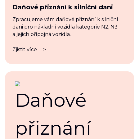
Daňové přiznání k silniční dani
Zpracujeme vám daňové přiznání k silniční
dani pro nákladní vozidla kategorie N2, N3
a jejich přípojná vozidla.
Zjistit více
>