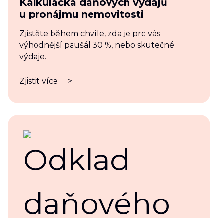
Kalkulačka daňových výdajů
u pronájmu nemovitosti
Zjistěte během chvíle, zda je pro vás
výhodnější paušál 30 %, nebo skutečné
výdaje.
Zjistit více
>