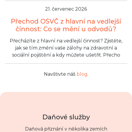
21. červenec 2026
Přechod OSVČ z hlavní na vedlejší
činnost: Co se mění u odvodů?
Přecházíte z hlavní na vedlejší činnost? Zjistěte,
jak se tím změní vaše zálohy na zdravotní a
sociální pojištění a kdy můžete ušetřit. Přecho
Navštivte náš
blog
.
Daňové služby
Daňová přiznání v několika zemích