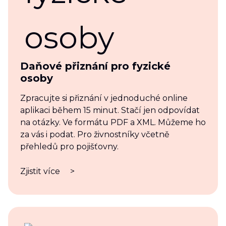
Daňové přiznání pro fyzické
osoby
Zpracujte si přiznání v jednoduché online
aplikaci během 15 minut. Stačí jen odpovídat
na otázky. Ve formátu PDF a XML. Můžeme ho
za vás i podat. Pro živnostníky včetně
přehledů pro pojišťovny.
Zjistit více
>