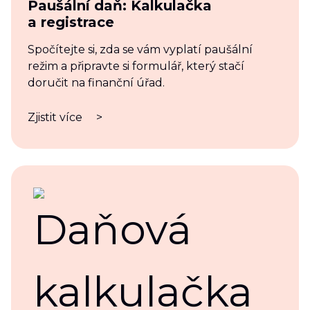
Paušální daň: Kalkulačka
a registrace
Spočítejte si, zda se vám vyplatí paušální
režim a připravte si formulář, který stačí
doručit na finanční úřad.
Zjistit více
>