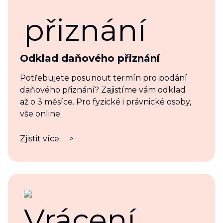
Odklad daňového přiznání
Potřebujete posunout termín pro podání
daňového přiznání? Zajistíme vám odklad
až o 3 měsíce. Pro fyzické i právnické osoby,
vše online.
Zjistit více
>