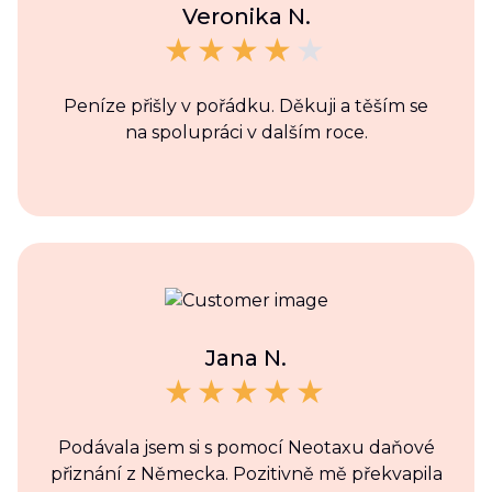
Veronika N.
Peníze přišly v pořádku. Děkuji a těším se
na spolupráci v dalším roce.
Jana N.
Podávala jsem si s pomocí Neotaxu daňové
přiznání z Německa. Pozitivně mě překvapila