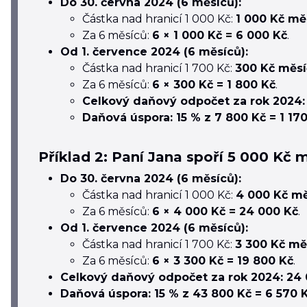
Do 30. června 2024 (6 měsíců):
Částka nad hranicí 1 000 Kč:
1 000 Kč mě
Za 6 měsíců:
6 × 1 000 Kč = 6 000 Kč
.
Od 1. července 2024 (6 měsíců):
Částka nad hranicí 1 700 Kč:
300 Kč měs
Za 6 měsíců:
6 × 300 Kč = 1 800 Kč
.
Celkový daňový odpočet za rok 2024: 
Daňová úspora: 15 % z 7 800 Kč = 1 170
Příklad 2: Paní Jana spoří 5 000 Kč 
Do 30. června 2024 (6 měsíců):
Částka nad hranicí 1 000 Kč:
4 000 Kč m
Za 6 měsíců:
6 × 4 000 Kč = 24 000 Kč
.
Od 1. července 2024 (6 měsíců):
Částka nad hranicí 1 700 Kč:
3 300 Kč mě
Za 6 měsíců:
6 × 3 300 Kč = 19 800 Kč
.
Celkový daňový odpočet za rok 2024: 24 0
Daňová úspora: 15 % z 43 800 Kč = 6 570 K