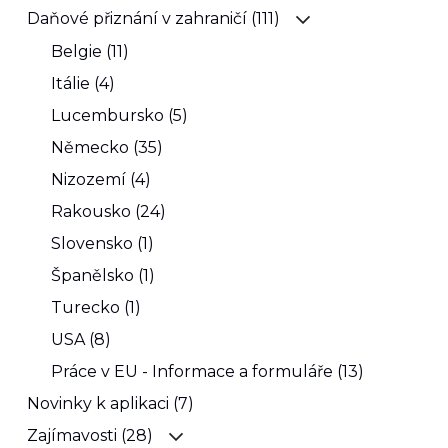
Daňové přiznání v zahraničí (111)
Belgie (11)
Itálie (4)
Lucembursko (5)
Německo (35)
Nizozemí (4)
Rakousko (24)
Slovensko (1)
Španělsko (1)
Turecko (1)
USA (8)
Práce v EU - Informace a formuláře (13)
Novinky k aplikaci (7)
Zajímavosti (28)