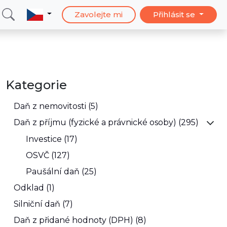
Zavolejte mi
Přihlásit se
Kategorie
Daň z nemovitosti (5)
Daň z příjmu (fyzické a právnické osoby) (295)
Investice (17)
OSVČ (127)
Paušální daň (25)
Odklad (1)
Silniční daň (7)
Daň z přidané hodnoty (DPH) (8)