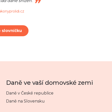
klad daně snížen.
konyprolidi.cz
 slovníčku
Daně ve vaší domovské zemi
Daně v České republice
Daně na Slovensku