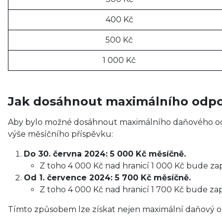
400 Kč
500 Kč
1 000 Kč
Jak dosáhnout maximálního odp
Aby bylo možné dosáhnout maximálního daňového 
výše měsíčního příspěvku:
Do 30. června 2024: 5 000 Kč měsíčně.
Z toho 4 000 Kč nad hranicí 1 000 Kč bude z
Od 1. července 2024: 5 700 Kč měsíčně.
Z toho 4 000 Kč nad hranicí 1 700 Kč bude za
Tímto způsobem lze získat nejen maximální daňový odp