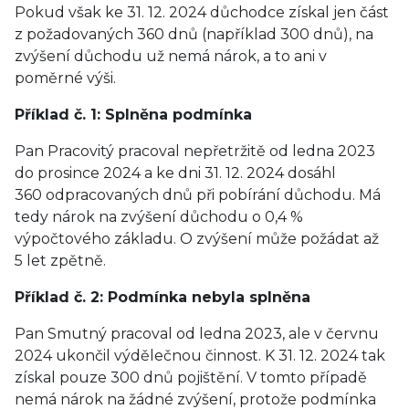
Pokud však ke 31. 12. 2024 důchodce získal jen část
z požadovaných 360 dnů (například 300 dnů), na
zvýšení důchodu už nemá nárok, a to ani v
poměrné výši.
Příklad č. 1: Splněna podmínka
Pan Pracovitý pracoval nepřetržitě od ledna 2023
do prosince 2024 a ke dni 31. 12. 2024 dosáhl
360 odpracovaných dnů při pobírání důchodu. Má
tedy nárok na zvýšení důchodu o 0,4 %
výpočtového základu. O zvýšení může požádat až
5 let zpětně.
Příklad č. 2: Podmínka nebyla splněna
Pan Smutný pracoval od ledna 2023, ale v červnu
2024 ukončil výdělečnou činnost. K 31. 12. 2024 tak
získal pouze 300 dnů pojištění. V tomto případě
nemá nárok na žádné zvýšení, protože podmínka