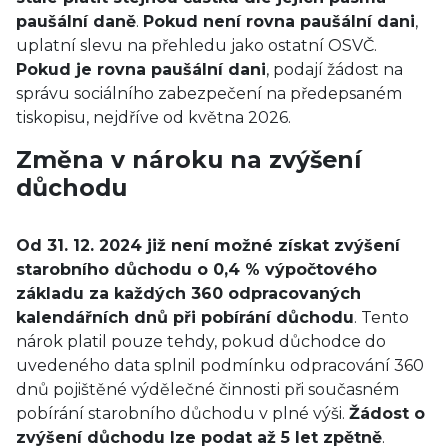
paušální daně
.
Pokud není rovna paušální dani
,
uplatní slevu na přehledu jako ostatní OSVČ.
Pokud je rovna paušální dani
, podají žádost na
správu sociálního zabezpečení na předepsaném
tiskopisu, nejdříve od května 2026.
Změna v nároku na zvýšení
důchodu
Od 31. 12. 2024 již není možné získat zvýšení
starobního důchodu o 0,4 % výpočtového
základu za každých 360 odpracovaných
kalendářních dnů při pobírání důchodu
. Tento
nárok platil pouze tehdy, pokud důchodce do
uvedeného data splnil podmínku odpracování 360
dnů pojištěné výdělečné činnosti při současném
pobírání starobního důchodu v plné výši.
Žádost o
zvýšení důchodu lze podat až 5 let zpětně
.