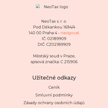
NeoTax s. r. o.
Pod Děkankou 1694/4
140 00 Praha 4 -
navigovat
IČ: 02189909
DIČ: CZ02189909
Městský soud v Praze,
spisová značka: C 215906
Užitečné odkazy
Ceník
Smluvní podmínky
Zásady ochrany osobních údajů