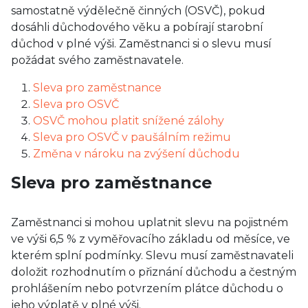
samostatně výdělečně činných (OSVČ), pokud
dosáhli důchodového věku a pobírají starobní
důchod v plné výši. Zaměstnanci si o slevu musí
požádat svého zaměstnavatele.
Sleva pro zaměstnance
Sleva pro OSVČ
OSVČ mohou platit snížené zálohy
Sleva pro OSVČ v paušálním režimu
Změna v nároku na zvýšení důchodu
Sleva pro zaměstnance
Zaměstnanci si mohou uplatnit slevu na pojistném
ve výši 6,5 % z vyměřovacího základu od měsíce, ve
kterém splní podmínky. Slevu musí zaměstnavateli
doložit rozhodnutím o přiznání důchodu a čestným
prohlášením nebo potvrzením plátce důchodu o
jeho výplatě v plné výši.