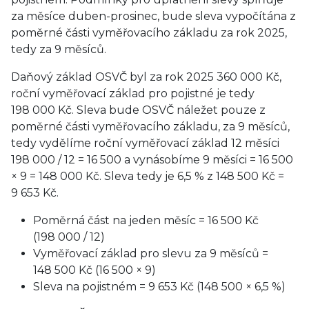
za měsíce duben-prosinec, bude sleva vypočítána z
poměrné části vyměřovacího základu za rok 2025,
tedy za 9 měsíců.
Daňový základ OSVČ byl za rok 2025 360 000 Kč,
roční vyměřovací základ pro pojistné je tedy
198 000 Kč. Sleva bude OSVČ náležet pouze z
poměrné části vyměřovacího základu, za 9 měsíců,
tedy vydělíme roční vyměřovací základ 12 měsíci
198 000 / 12 = 16 500 a vynásobíme 9 měsíci = 16 500
× 9 = 148 000 Kč. Sleva tedy je 6,5 % z 148 500 Kč =
9 653 Kč.
Poměrná část na jeden měsíc = 16 500 Kč
(198 000 / 12)
Vyměřovací základ pro slevu za 9 měsíců =
148 500 Kč (16 500 × 9)
Sleva na pojistném = 9 653 Kč (148 500 × 6,5 %)