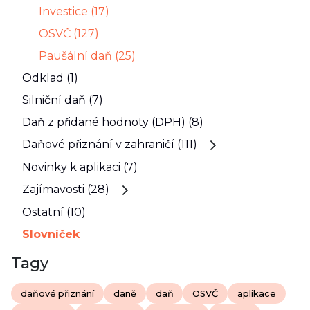
Investice (17)
OSVČ (127)
Paušální daň (25)
Odklad (1)
Silniční daň (7)
Daň z přidané hodnoty (DPH) (8)
Daňové přiznání v zahraničí (111)
Novinky k aplikaci (7)
Zajímavosti (28)
Ostatní (10)
Slovníček
Tagy
daňové přiznání
daně
daň
OSVČ
aplikace