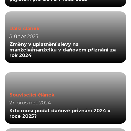
Další článek
5. únor 2025
Změny v uplatnění slevy na
manžela/manželku v daňovém přiznání za
rok 2024
Související článek
27. prosinec 2024
Kdo musí podat daňové přiznání 2024 v
roce 2025?