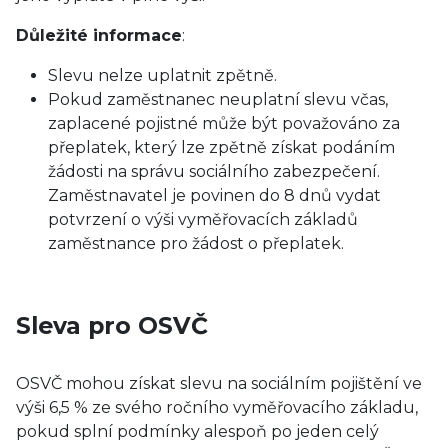
Důležité informace
:
Slevu nelze uplatnit zpětně.
Pokud zaměstnanec neuplatní slevu včas,
zaplacené pojistné může být považováno za
přeplatek, který lze zpětně získat podáním
žádosti na správu sociálního zabezpečení.
Zaměstnavatel je povinen do 8 dnů vydat
potvrzení o výši vyměřovacích základů
zaměstnance pro žádost o přeplatek.
Sleva pro OSVČ
OSVČ mohou získat slevu na sociálním pojištění ve
výši 6,5 % ze svého ročního vyměřovacího základu,
pokud splní podmínky alespoň po jeden celý