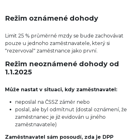
Režim oznámené dohody
Limit 25 % průměrné mzdy se bude zachovávat
pouze u jednoho zaměstnavatele, který si
"rezervoval" zaměstnance jako první.
Režim neoznámené dohody od
1.1.2025
Může nastat v situaci, kdy zaměstnavatel:
neposlal na ČSSZ záměr nebo
poslal, ale byl odmítnut (dostal oznámení, že
zaměstnanec je již evidován u jiného
zaměstnavatele)
Zaměstnavatel sám posoudí, zda je DPP