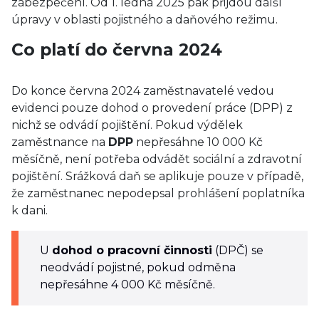
zabezpečení. Od 1. ledna 2025 pak přijdou další
úpravy v oblasti pojistného a daňového režimu.
Co platí do června 2024
Do konce června 2024 zaměstnavatelé vedou
evidenci pouze dohod o provedení práce (DPP) z
nichž se odvádí pojištění. Pokud výdělek
zaměstnance na
DPP
nepřesáhne 10 000 Kč
měsíčně, není potřeba odvádět sociální a zdravotní
pojištění. Srážková daň se aplikuje pouze v případě,
že zaměstnanec nepodepsal prohlášení poplatníka
k dani.
U
dohod o pracovní činnosti
(DPČ) se
neodvádí pojistné, pokud odměna
nepřesáhne 4 000 Kč měsíčně.