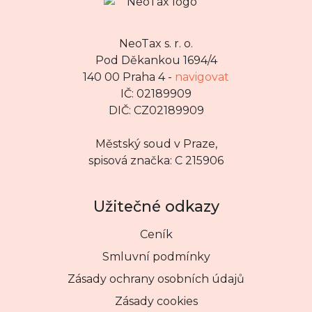
NeoTax s. r. o.
Pod Děkankou 1694/4
140 00 Praha 4 -
navigovat
IČ: 02189909
DIČ: CZ02189909
Městský soud v Praze,
spisová značka: C 215906
Užitečné odkazy
Ceník
Smluvní podmínky
Zásady ochrany osobních údajů
Zásady cookies