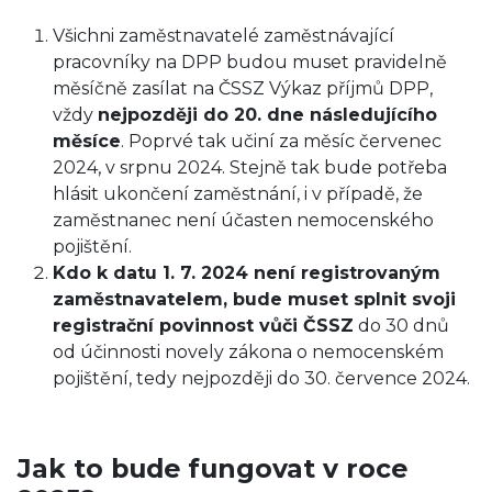
Všichni zaměstnavatelé zaměstnávající
pracovníky na DPP budou muset pravidelně
měsíčně zasílat na ČSSZ Výkaz příjmů DPP,
vždy
nejpozději do 20. dne následujícího
měsíce
. Poprvé tak učiní za měsíc červenec
2024, v srpnu 2024. Stejně tak bude potřeba
hlásit ukončení zaměstnání, i v případě, že
zaměstnanec není účasten nemocenského
pojištění.
Kdo k datu 1. 7. 2024 není registrovaným
zaměstnavatelem, bude muset splnit svoji
registrační povinnost vůči ČSSZ
do 30 dnů
od účinnosti novely zákona o nemocenském
pojištění, tedy nejpozději do 30. července 2024.
Jak to bude fungovat v roce