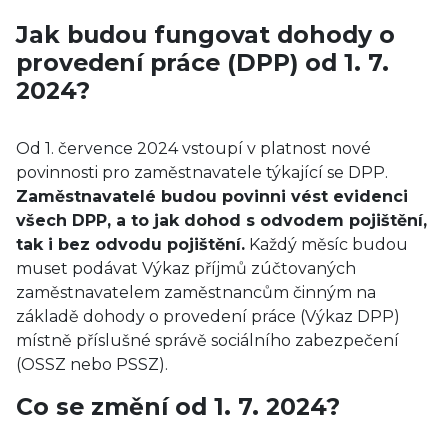
Jak budou fungovat dohody o
provedení práce (DPP) od 1. 7.
2024?
Od 1. července 2024 vstoupí v platnost nové
povinnosti pro zaměstnavatele týkající se DPP.
Zaměstnavatelé budou povinni vést evidenci
všech DPP, a to jak dohod s odvodem pojištění,
tak i bez odvodu pojištění.
Každý měsíc budou
muset podávat Výkaz příjmů zúčtovaných
zaměstnavatelem zaměstnancům činným na
základě dohody o provedení práce (Výkaz DPP)
místně příslušné správě sociálního zabezpečení
(OSSZ nebo PSSZ).
Co se změní od 1. 7. 2024?