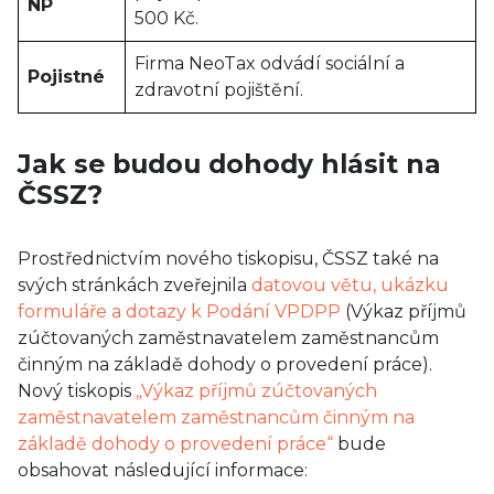
NP
500 Kč.
Firma NeoTax odvádí sociální a
Pojistné
zdravotní pojištění.
Jak se budou dohody hlásit na
ČSSZ?
Prostřednictvím nového tiskopisu, ČSSZ také na
svých stránkách zveřejnila
datovou větu, ukázku
formuláře a dotazy k Podání VPDPP
(Výkaz příjmů
zúčtovaných zaměstnavatelem zaměstnancům
činným na základě dohody o provedení práce).
Nový tiskopis
„Výkaz příjmů zúčtovaných
zaměstnavatelem zaměstnancům činným na
základě dohody o provedení práce“
bude
obsahovat následující informace: