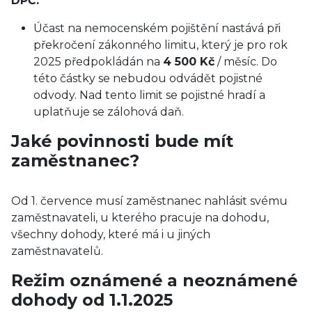
DPČ:
Účast na nemocenském pojištění nastává při
překročení zákonného limitu, který je pro rok
2025 předpokládán na
4 500 Kč
/ měsíc. Do
této částky se nebudou odvádět pojistné
odvody. Nad tento limit se pojistné hradí a
uplatňuje se zálohová daň.
Jaké povinnosti bude mít
zaměstnanec?
Od 1. července musí zaměstnanec nahlásit svému
zaměstnavateli, u kterého pracuje na dohodu,
všechny dohody, které má i u jiných
zaměstnavatelů.
Režim oznámené a neoznámené
dohody od 1.1.2025