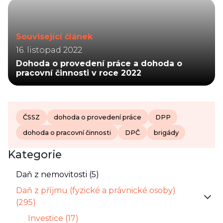
Související článek
16. listopad 2022
Dohoda o provedení práce a dohoda o
pracovní činnosti v roce 2022
ČSSZ
dohoda o provedení práce
DPP
dohoda o pracovní činnosti
DPČ
brigády
Kategorie
Daň z nemovitosti (5)
Daň z příjmu (fyzické a právnické osoby)
(295)
Investice (17)