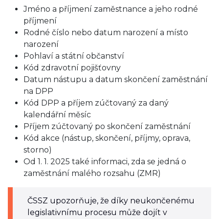
Jméno a příjmení zaměstnance a jeho rodné
příjmení
Rodné číslo nebo datum narození a místo
narození
Pohlaví a státní občanství
Kód zdravotní pojišťovny
Datum nástupu a datum skončení zaměstnání
na DPP
Kód DPP a příjem zúčtovaný za daný
kalendářní měsíc
Příjem zúčtovaný po skončení zaměstnání
Kód akce (nástup, skončení, příjmy, oprava,
storno)
Od 1. 1. 2025 také informaci, zda se jedná o
zaměstnání malého rozsahu (ZMR)
ČSSZ upozorňuje, že díky neukončenému
legislativnímu procesu může dojít v