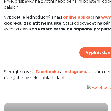
krve, příspěvky na životní nebo penzijní pojištění, o
dalších.
Výpočet je jednoduchý s naší
online aplikací
na
www.
dopředu zaplatit nemusíte
. Stačí odpovědět na pár
vychází daň a
zda máte nárok na případný přeplate
Vyplnit daň
Sledujte nás na
Facebooku
a
Instagramu
, ať vám ne
různých novinek z oblasti daní.