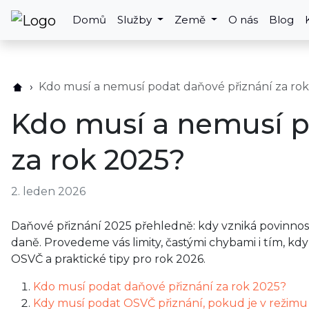
Domů
Služby
Země
O nás
Blog
Kdo musí a nemusí podat daňové přiznání za ro
Kdo musí a nemusí p
za rok 2025?
2. leden 2026
Daňové přiznání 2025 přehledně: kdy vzniká povinnost
daně. Provedeme vás limity, častými chybami i tím, k
OSVČ a praktické tipy pro rok 2026.
Kdo musí podat daňové přiznání za rok 2025?
Kdy musí podat OSVČ přiznání, pokud je v režimu