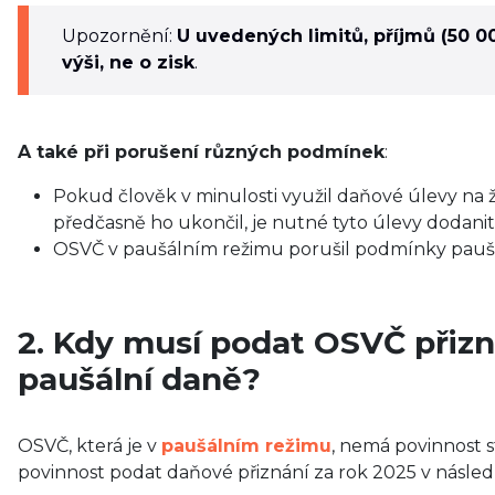
Upozornění:
U uvedených limitů, příjmů (50 0
výši, ne o zisk
.
A také při porušení různých podmínek
:
Pokud člověk v minulosti využil daňové úlevy na živo
předčasně ho ukončil, je nutné tyto úlevy dodanit
OSVČ v paušálním režimu porušil podmínky pauš
2. Kdy musí podat OSVČ přizn
paušální daně?
OSVČ, která je v
paušálním režimu
, nemá povinnost 
povinnost podat daňové přiznání za rok 2025 v následu