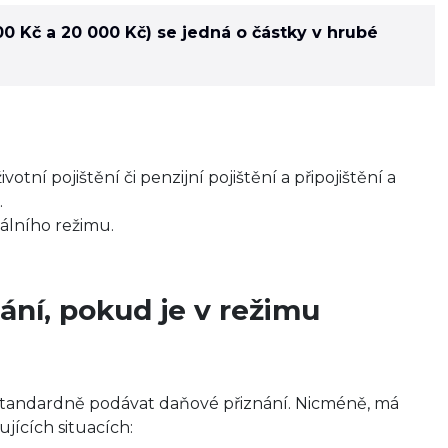
00 Kč a 20 000 Kč) se jedná o částky v hrubé
tní pojištění či penzijní pojištění a připojištění a
.
álního režimu.
ání, pokud je v režimu
standardně podávat daňové přiznání. Nicméně, má
jících situacích: