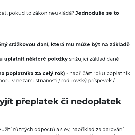
odat, pokud to zákon neukládá?
Jednoduše se to
ný srážkovou daní, která mu může být na základě
 uplatnit některé položky
snižující základ daně
a poplatníka za celý rok)
- např. část roku poplatník
poru v nezaměstnanosti / rodičovský příspěvek /
vyjít přeplatek či nedoplatek
užití různých odpočtů a slev, například za darování