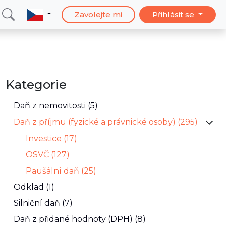
Zavolejte mi
Přihlásit se
Kategorie
Daň z nemovitosti (5)
Daň z příjmu (fyzické a právnické osoby) (295)
Investice (17)
OSVČ (127)
Paušální daň (25)
Odklad (1)
Silniční daň (7)
Daň z přidané hodnoty (DPH) (8)