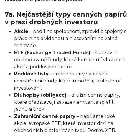
7a. Nejčastější typy cenných papírů
v praxi drobných investorů
Akcie
– podíl na společnosti, zpravidla spojený s
právem na dividendu a hlasováním na valné
hromadě.
ETF (Exchange Traded Funds)
– burzovně
obchodované fondy, které kombinují vlastnosti
akcií a podílových fondů.
Podílové listy
– cenné papíry vydávané
investičními fondy, které umožňují kolektivní
investování.
Dluhopisy (obligace)
– dlužní cenné papíry,
které představují závazek emitenta splatit
jistinu a úrok.
Zahraniční cenné papíry
– např. americké
akcie, evropské ETF, které investor drží na
obchodních platformách typu Degiro, XTB,