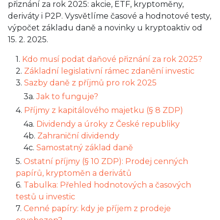
přiznání za rok 2025: akcie, ETF, kryptoměny,
deriváty i P2P. Vysvětlíme časové a hodnotové testy,
výpočet základu daně a novinky u kryptoaktiv od
15. 2. 2025.
1.
Kdo musí podat daňové přiznání za rok 2025?
2.
Základní legislativní rámec zdanění investic
3.
Sazby daně z příjmů pro rok 2025
3a.
Jak to funguje?
4.
Příjmy z kapitálového majetku (§ 8 ZDP)
4a.
Dividendy a úroky z České republiky
4b.
Zahraniční dividendy
4c.
Samostatný základ daně
5.
Ostatní příjmy (§ 10 ZDP): Prodej cenných
papírů, kryptoměn a derivátů
6.
Tabulka: Přehled hodnotových a časových
testů u investic
7.
Cenné papíry: kdy je příjem z prodeje