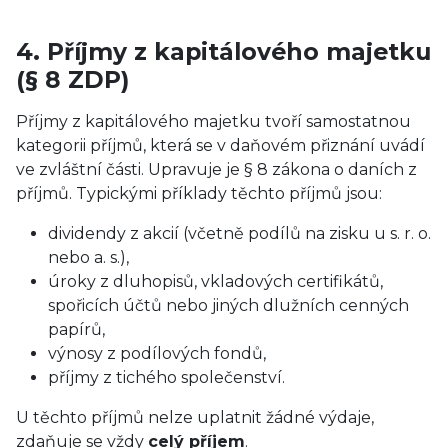
4. Příjmy z kapitálového majetku
(§ 8 ZDP)
Příjmy z kapitálového majetku tvoří samostatnou
kategorii příjmů, která se v daňovém přiznání uvádí
ve zvláštní části. Upravuje je § 8 zákona o daních z
příjmů. Typickými příklady těchto příjmů jsou:
dividendy z akcií (včetně podílů na zisku u s. r. o.
nebo a. s.),
úroky z dluhopisů, vkladových certifikátů,
spořicích účtů nebo jiných dlužních cenných
papírů,
výnosy z podílových fondů,
příjmy z tichého společenství.
U těchto příjmů nelze uplatnit žádné výdaje,
zdaňuje se vždy
celý příjem
.