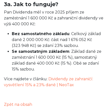
3a. Jak to funguje?
Pan Dividenda měl v roce 2025 příjem ze
zaměstnání 1 600 000 Kč a zahraniční dividendy ve
výši 400 000 Kč:
Bez samostatného základu
: Celkový základ
daně 2 000 000 Kč: část nad 1 676 052 Kč
(323 948 Kč) se zdaní 23% sazbou.
Se samostatným základem
: Základ daně ze
zaměstnání 1 600 000 Kč (15 %), samostatný
základ daně 400 000 Kč (15 %). Obě se zdaní
15% sazbou.
Více najdete v článku:
Dividendy ze zahraničí:
vysvětlení 15% a 23% daně | NeoTax
Zpět na obsah