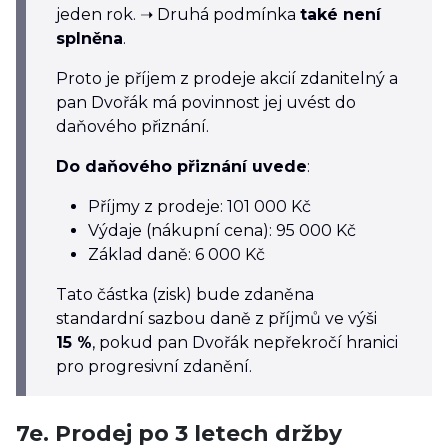
jeden rok. ➝ Druhá podmínka
také není
splněna
.
Proto je příjem z prodeje akcií zdanitelný a
pan Dvořák má povinnost jej uvést do
daňového přiznání.
Do daňového přiznání uvede
:
Příjmy z prodeje: 101 000 Kč
Výdaje (nákupní cena): 95 000 Kč
Základ daně: 6 000 Kč
Tato částka (zisk) bude zdaněna
standardní sazbou daně z příjmů ve výši
15 %
, pokud pan Dvořák nepřekročí hranici
pro progresivní zdanění.
7e. Prodej po 3 letech držby