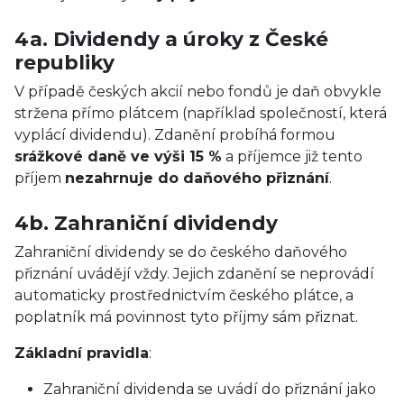
4a. Dividendy a úroky z České
republiky
V případě českých akcií nebo fondů je daň obvykle
stržena přímo plátcem (například společností, která
vyplácí dividendu). Zdanění probíhá formou
srážkové daně ve výši 15 %
a příjemce již tento
příjem
nezahrnuje do daňového přiznání
.
4b. Zahraniční dividendy
Zahraniční dividendy se do českého daňového
přiznání uvádějí vždy. Jejich zdanění se neprovádí
automaticky prostřednictvím českého plátce, a
poplatník má povinnost tyto příjmy sám přiznat.
Základní pravidla
:
Zahraniční dividenda se uvádí do přiznání jako