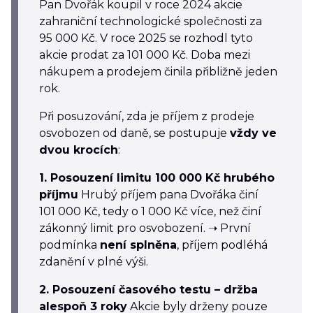
Pan Dvořák koupil v roce 2024 akcie
zahraniční technologické společnosti za
95 000 Kč. V roce 2025 se rozhodl tyto
akcie prodat za 101 000 Kč. Doba mezi
nákupem a prodejem činila přibližně jeden
rok.
Při posuzování, zda je příjem z prodeje
osvobozen od daně, se postupuje
vždy ve
dvou krocích
:
1. Posouzení limitu 100 000 Kč hrubého
příjmu
Hrubý příjem pana Dvořáka činí
101 000 Kč, tedy o
1 000 Kč
více, než činí
zákonný limit pro osvobození. ➝ První
podmínka
není splněna
, příjem podléhá
zdanění v plné výši.
2. Posouzení časového testu – držba
alespoň 3 roky
Akcie byly drženy pouze