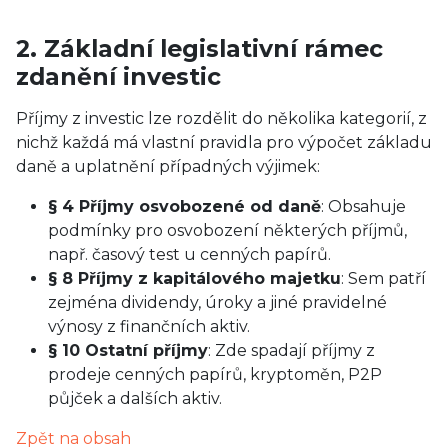
2. Základní legislativní rámec
zdanění investic
Příjmy z investic lze rozdělit do několika kategorií, z
nichž každá má vlastní pravidla pro výpočet základu
daně a uplatnění případných výjimek:
§ 4 Příjmy osvobozené od daně
: Obsahuje
podmínky pro osvobození některých příjmů,
např. časový test u cenných papírů.
§ 8 Příjmy z kapitálového majetku
: Sem patří
zejména dividendy, úroky a jiné pravidelné
výnosy z finančních aktiv.
§ 10 Ostatní příjmy
: Zde spadají příjmy z
prodeje cenných papírů, kryptoměn, P2P
půjček a dalších aktiv.
Zpět na obsah