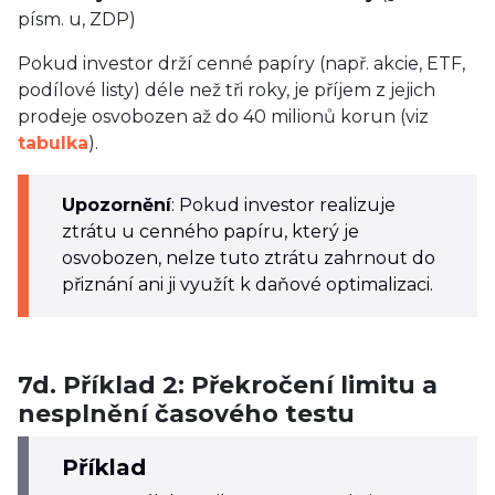
písm. u, ZDP)
Pokud investor drží cenné papíry (např. akcie, ETF,
podílové listy) déle než tři roky, je příjem z jejich
prodeje osvobozen až do 40 milionů korun (viz
tabulka
).
Upozornění
: Pokud investor realizuje
ztrátu u cenného papíru, který je
osvobozen, nelze tuto ztrátu zahrnout do
přiznání ani ji využít k daňové optimalizaci.
7d. Příklad 2: Překročení limitu a
nesplnění časového testu
Příklad