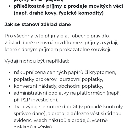
příležitostné příjmy z prodeje movitých věcí
(např. drahé kovy, fyzické komodity)
.
Jak se stanoví základ daně
Pro všechny tyto příjmy platí obecné pravidlo.
Základ daně se rovná rozdílu mezi příjmy a výdaji,
které s daným příjmem prokazatelně souvisejí.
Výdaji mohou být například:
nákupní cena cenných papírů či kryptoměn,
poplatky brokerovi, burzovní poplatky,
konverzní náklady, obchodní poplatky,
administrativní poplatky na platformách (např.
při P2P investicích).
Tyto výdaje je nutné doložit (v případě kontroly
správce daně), a proto je důležité vést si řádnou
evidenci všech nákupů a prodejů, včetně
dokladů a výpisů.