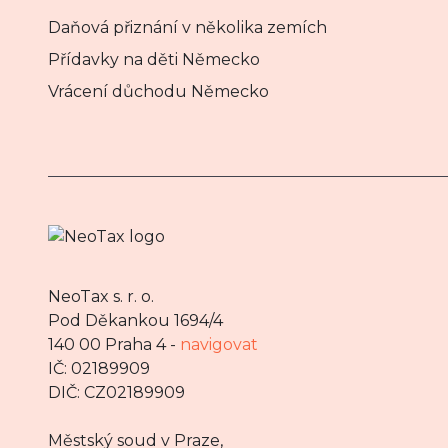
Daňová přiznání v několika zemích
Přídavky na děti Německo
Vrácení důchodu Německo
NeoTax s. r. o.
Pod Děkankou 1694/4
140 00 Praha 4 -
navigovat
IČ: 02189909
DIČ: CZ02189909
Městský soud v Praze,