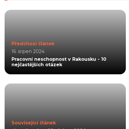
Předchozí článek
16. srpen 2024
Pracovní neschopnost v Rakousku - 10
nejčastějších otázek
Související článek