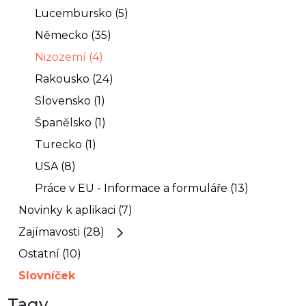
Lucembursko (5)
Německo (35)
Nizozemí (4)
Rakousko (24)
Slovensko (1)
Španělsko (1)
Turecko (1)
USA (8)
Práce v EU - Informace a formuláře (13)
Novinky k aplikaci (7)
Zajímavosti (28)
Ostatní (10)
Slovníček
Tagy