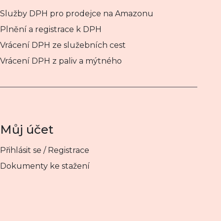
Služby DPH pro prodejce na Amazonu
Plnění a registrace k DPH
Vrácení DPH ze služebních cest
Vrácení DPH z paliv a mýtného
Můj účet
Přihlásit se / Registrace
Dokumenty ke stažení