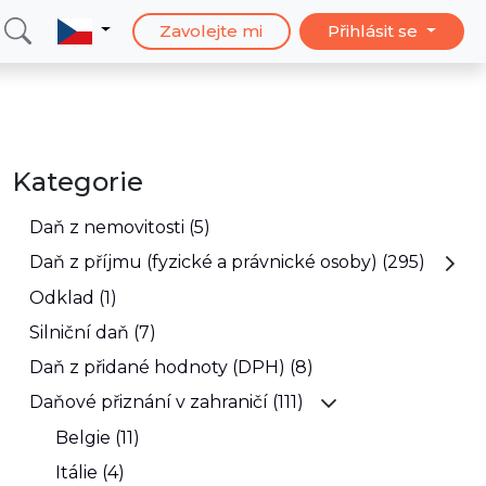
Zavolejte mi
Přihlásit se
Kategorie
Daň z nemovitosti (5)
Daň z příjmu (fyzické a právnické osoby) (295)
Odklad (1)
Silniční daň (7)
Daň z přidané hodnoty (DPH) (8)
Daňové přiznání v zahraničí (111)
Belgie (11)
Itálie (4)