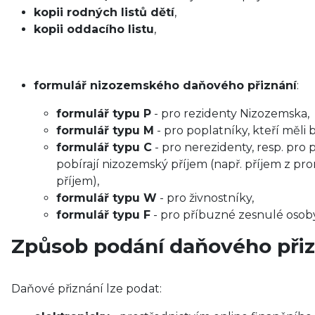
kopii rodných listů dětí
,
kopii oddacího listu
,
formulář nizozemského daňového přiznání
:
formulář typu P
- pro rezidenty Nizozemska,
formulář typu M
- pro poplatníky, kteří měli 
formulář typu C
- pro nerezidenty, resp. pro 
pobírají nizozemský příjem (např. příjem z pron
příjem),
formulář typu W
- pro živnostníky,
formulář typu F
- pro příbuzné zesnulé osoby
Způsob podání daňového přiz
Daňové přiznání lze podat: