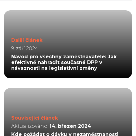
Další článek
9. září 2024
Návod pro všechny zaměstnavatele: Jak
efektivně nahradit současné DPP v
návaznosti na legislativní změny
Související článek
Aktualizováno:
14. březen 2024
Kde požádat o dávku v nezaměstnanosti